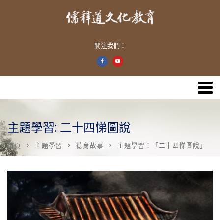
關注我們：
主題學習: 二十四悌圖說
首頁
主題學習
德育故事
主題學習：「二十四悌圖說」