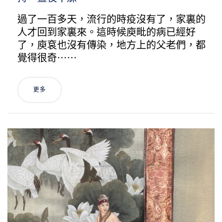
過了一百多天，流行的時疫沒有了，家裏的
人才回到家裏來。這時候庾毗的病已經好
了，庾袞也沒有傳染，地方上的父老們，都
覺得很奇⋯⋯
更多