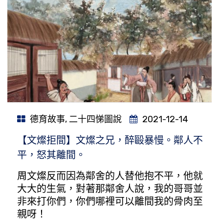
德育故事
,
二十四悌圖說
2021-12-14
【文燦拒間】文燦之兄，醉毆暴慢。鄰人不
平，怒其離間。
周文燦反而因為鄰舍的人替他抱不平，他就
大大的生氣，對著那鄰舍人說，我的哥哥並
非來打你們，你們哪裡可以離間我的骨肉至
親呀！