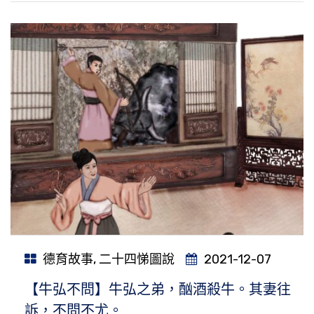
德育故事
,
二十四悌圖說
2021-12-07
【牛弘不問】牛弘之弟，酗酒殺牛。其妻往
訴，不問不尤。