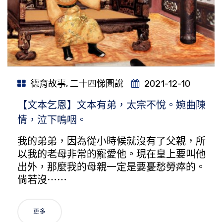
德育故事
,
二十四悌圖說
2021-12-10
【文本乞恩】文本有弟，太宗不悅。婉曲陳
情，泣下嗚咽。
我的弟弟，因為從小時候就沒有了父親，所
以我的老母非常的寵愛他。現在皇上要叫他
出外，那麼我的母親一定是要憂愁勞瘁的。
倘若沒⋯⋯
更多