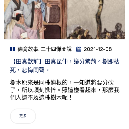
德育故事
,
二十四悌圖說
2021-12-08
【田真歎荊】田真昆仲，議分紫荊。樹即枯
死，悲悔同聲。
樹木原來是同株連根的，一知道將要分砍
了，所以頃刻憔悴。照這樣看起來，那麼我
們人還不及這株樹木呢！
更多