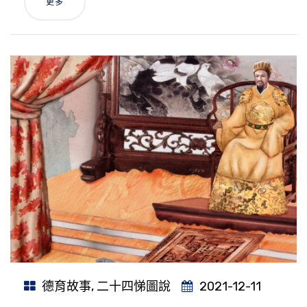
更多
德育故事
,
二十四悌圖說
2021-12-11