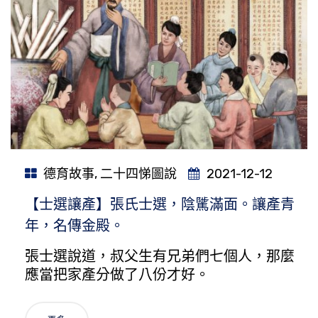
德育故事
,
二十四悌圖說
2021-12-12
【士選讓產】張氏士選，陰騭滿面。讓產青
年，名傳金殿。
張士選說道，叔父生有兄弟們七個人，那麼
應當把家產分做了八份才好。