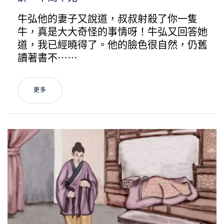
牛弘他的妻子又說道，叔叔射殺了你一隻
牛，真是大大奇怪的事情呀！牛弘又回答她
道，我已經曉得了。他的臉色很自然，仍舊
讀著書不⋯⋯
更多