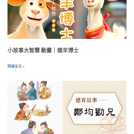
小故事大智慧 動畫｜瘦羊博士
閱讀全文 »