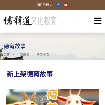
關注我們：
德育故事
首頁
主題學習
德育故事
新上架德育故事