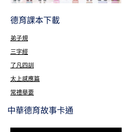
德育課本下載
弟子規
三字經
了凡四訓
太上感應篇
常禮舉要
中華德育故事卡通