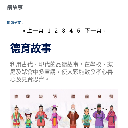
講故事
閱讀全文 »
« 上一頁
1
2
3
4
5
下一頁 »
德育故事
利用古代、現代的品德故事，在學校、家
庭及聚會中多宣講，使大家能啟發孝心善
心及見賢思齊。