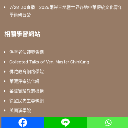
7/28‒30直播｜2026兩岸三地暨世界各地中華傳統文化青年
學術研習營
相關學習網站
淨空老法師專集網
Collected Talks of Ven. Master ChinKung
佛陀教育網路學院
華藏淨宗弘化網
華藏實驗教育機構
徐醒民先生專輯網
英國漢學院