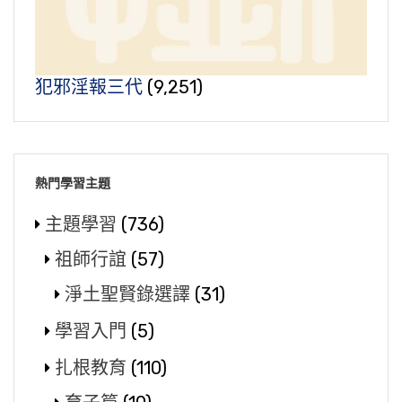
犯邪淫報三代
(9,251)
熱門學習主題
主題學習
(736)
祖師行誼
(57)
淨土聖賢錄選譯
(31)
學習入門
(5)
扎根教育
(110)