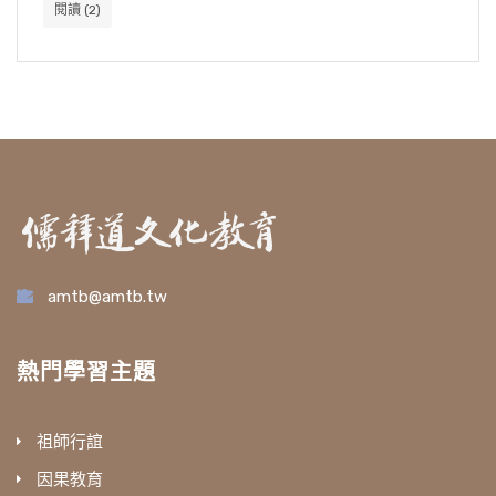
閱讀
(2)
amtb@amtb.tw
熱門學習主題
祖師行誼
因果教育