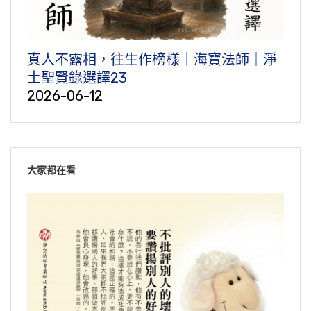
真人不露相，往生作榜樣｜海寶法師｜淨
土聖賢錄選譯23
2026-06-12
大家都在看