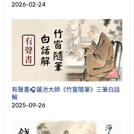
2026-02-24
有聲書🎧蓮池大師《竹窗隨筆》三筆白話
解
2025-09-26