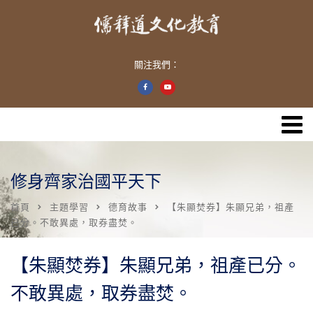
關注我們：
修身齊家治國平天下
首頁
主題學習
德育故事
【朱顯焚券】朱顯兄弟，祖產
已分。不敢異處，取券盡焚。
【朱顯焚券】朱顯兄弟，祖產已分。
不敢異處，取券盡焚。