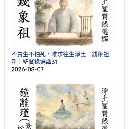
不貪生不怕死，唯求往生淨土｜錢象祖｜
淨土聖賢錄選譯31
2026-08-07