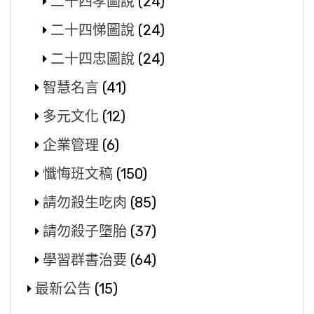
二十四孝圖說
(24)
二十四悌圖說
(24)
二十四忠圖說
(24)
智慧名言
(41)
多元文化
(12)
企業管理
(6)
懺悔班文稿
(150)
請勿殺生吃肉
(85)
請勿殺子墮胎
(37)
學習群書治要
(64)
最新公告
(15)