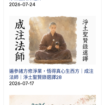
2026-07-24
遍參諸方修淨業，悟得真心生西方｜成注
法師｜淨土聖賢錄選譯28
2026-07-17