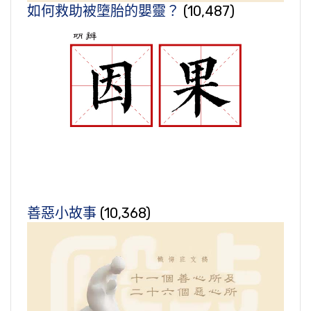
如何救助被墮胎的嬰靈？
(10,487)
善惡小故事
(10,368)