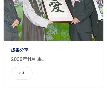
成果分享
2008年11月 馬...
更 多