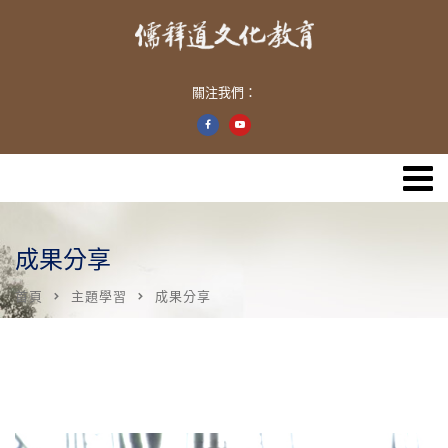
關注我們：
成果分享
首頁
主題學習
成果分享