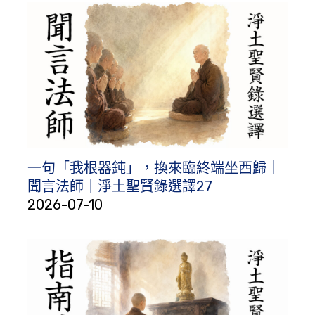
一句「我根器鈍」，換來臨終端坐西歸｜
聞言法師｜淨土聖賢錄選譯27
2026-07-10