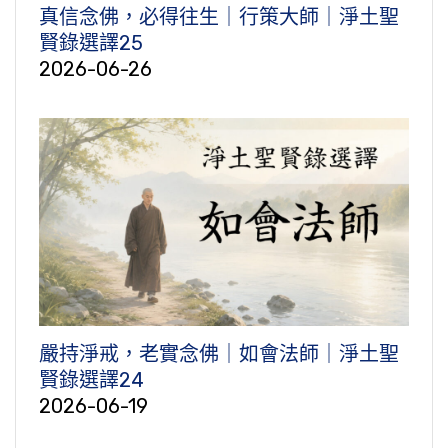
真信念佛，必得往生｜行策大師｜淨土聖
賢錄選譯25
2026-06-26
嚴持淨戒，老實念佛｜如會法師｜淨土聖
賢錄選譯24
2026-06-19