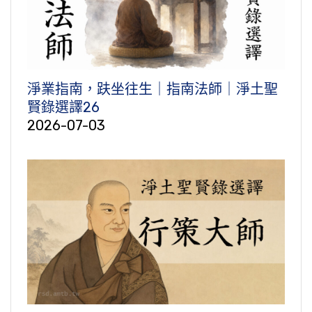
淨業指南，趺坐往生｜指南法師｜淨土聖
賢錄選譯26
2026-07-03