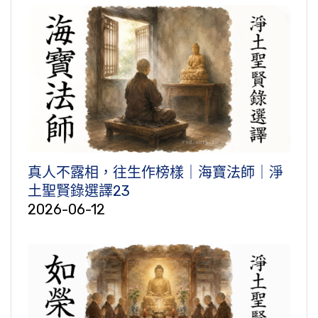
真人不露相，往生作榜樣｜海寶法師｜淨
土聖賢錄選譯23
2026-06-12