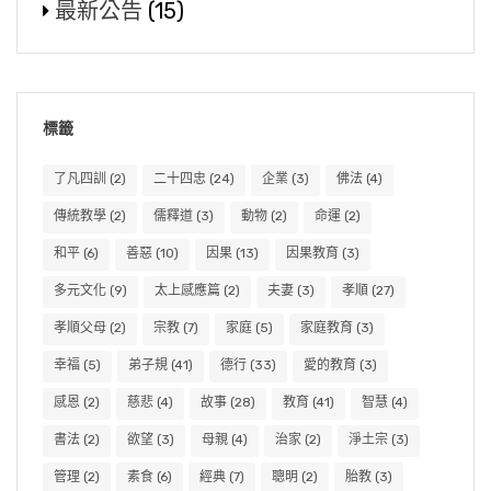
最新公告
(15)
標籤
了凡四訓
(2)
二十四忠
(24)
企業
(3)
佛法
(4)
傳統教學
(2)
儒釋道
(3)
動物
(2)
命運
(2)
和平
(6)
善惡
(10)
因果
(13)
因果教育
(3)
多元文化
(9)
太上感應篇
(2)
夫妻
(3)
孝順
(27)
孝順父母
(2)
宗教
(7)
家庭
(5)
家庭教育
(3)
幸福
(5)
弟子規
(41)
德行
(33)
愛的教育
(3)
感恩
(2)
慈悲
(4)
故事
(28)
教育
(41)
智慧
(4)
書法
(2)
欲望
(3)
母親
(4)
治家
(2)
淨土宗
(3)
管理
(2)
素食
(6)
經典
(7)
聰明
(2)
胎教
(3)