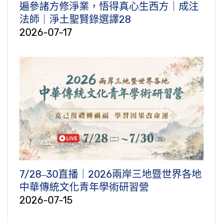
遍參諸方修淨業，悟得真心生西方｜成注
法師｜淨土聖賢錄選譯28
2026-07-17
7/28‒30直播｜2026兩岸三地暨世界各地
中華傳統文化青年學術研習營
2026-07-15