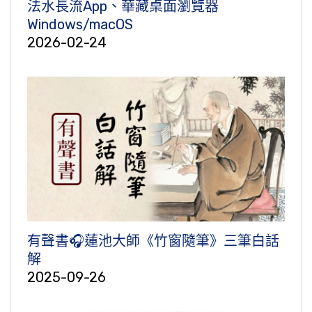
法水長流App、華藏桌面瀏覽器
Windows/macOS
2026-02-24
有聲書🎧蓮池大師《竹窗隨筆》三筆白話
解
2025-09-26