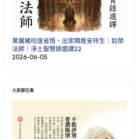
業屠豬咬遂省悟，出家精進安祥生｜如榮
法師｜淨土聖賢錄選譯22
2026-06-05
大家都在看