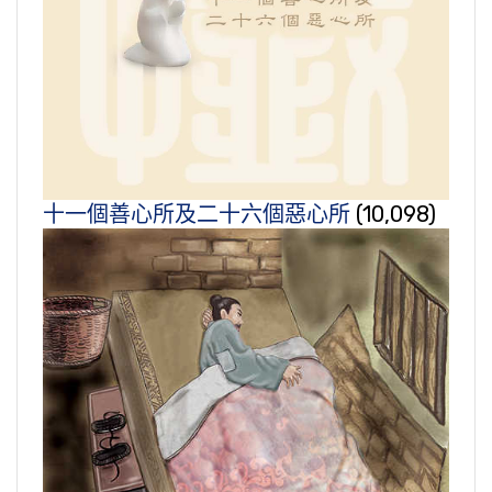
十一個善心所及二十六個惡心所
(10,098)