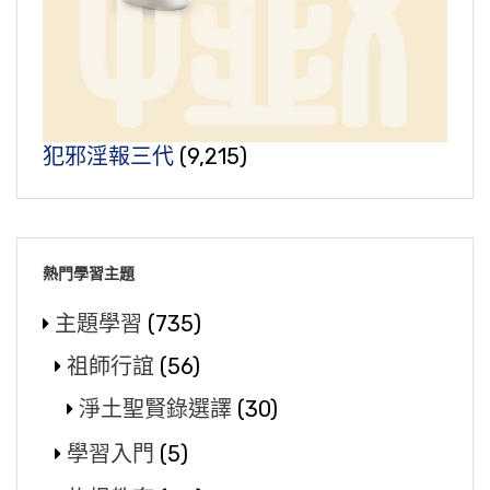
犯邪淫報三代
(9,215)
熱門學習主題
主題學習
(735)
祖師行誼
(56)
淨土聖賢錄選譯
(30)
學習入門
(5)