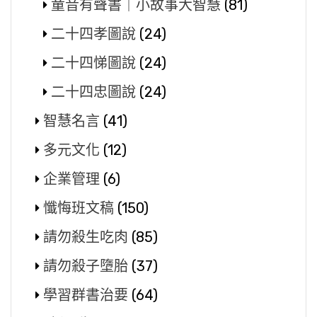
童音有聲書｜小故事大智慧
(81)
二十四孝圖說
(24)
二十四悌圖說
(24)
二十四忠圖說
(24)
智慧名言
(41)
多元文化
(12)
企業管理
(6)
懺悔班文稿
(150)
請勿殺生吃肉
(85)
請勿殺子墮胎
(37)
學習群書治要
(64)