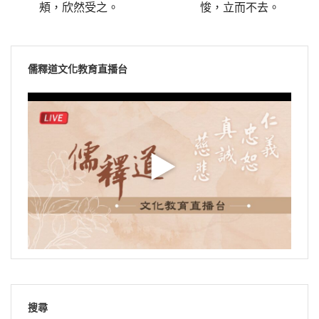
頰，欣然受之。
悛，立而不去。
儒釋道文化教育直播台
搜尋