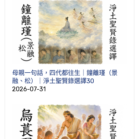
母親一句話，四代都往生｜鐘離瑾（景
融、松）｜淨土聖賢錄選譯30
2026-07-31