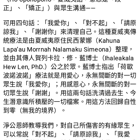
正」、「矯正」）與眾生溝通——
可用四句話：「我愛你」、「對不起」、「請原
諒我」、「謝謝你」來清理自己。這種夏威夷傳
統療法是由夏威夷原住民西蒙娜（Kahuna
Lapa’au Morrnah Nalamaku Simeona）整理，
並由其傳人賀列卡拉．修．藍博士（Ihaleakala
Hew Len, PhD.）公之於眾。藍博士指出「荷歐
波諾波諾」療法就是用愛心，永無間斷的對一切
眾生說「我愛你」；用感恩心，永無間斷的對一
切眾生說「謝謝」。用這兩句話洗清過去生、今
生潛意識所積壓的一切檔案。用這方法回歸自性
到零（無我的境界）。
淨公恩師教導我們，對自己所傷害的有緣眾生，
可以常說「對不起」、「請原諒我」、「我愛