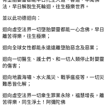
法，早日解脫生死輪迴，往生極樂世界。
並以此功德迴向：
迴向虛空法界一切墮胎嬰靈都能一心念佛，早日
離苦得樂，往生極樂；
迴向全球女性都能永遠遠離墮胎惡念及惡業；
迴向一切醫生、護士們、和一切人類停止對嬰靈
的傷害；
迴向地震海嘯、水火風災、戰爭瘟疫等，一切災
難悉皆化解；
迴向虛空法界一切衆生罪業永除，福慧增長，離
苦得樂，同生淨土！阿彌陀佛