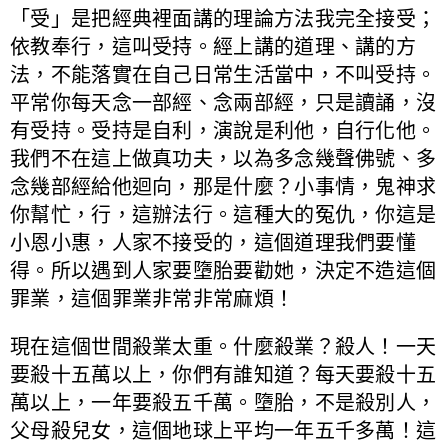
「受」是把經典裡面講的理論方法我完全接受；
依教奉行，這叫受持。經上講的道理、講的方
法，不能落實在自己日常生活當中，不叫受持。
平常你每天念一部經、念兩部經，只是讀誦，沒
有受持。受持是自利，演說是利他，自行化他。
我們不在這上做真功夫，以為多念幾聲佛號、多
念幾部經給他迴向，那是什麼？小事情，鬼神求
你幫忙，行，這辦法行。這種大的冤仇，你這是
小恩小惠，人家不接受的，這個道理我們要懂
得。所以遇到人家要墮胎要勸她，決定不造這個
罪業，這個罪業非常非常麻煩！
現在這個世間殺業太重。什麼殺業？殺人！一天
要殺十五萬以上，你們有誰知道？每天要殺十五
萬以上，一年要殺五千萬。墮胎，不是殺別人，
父母殺兒女，這個地球上平均一年五千多萬！這