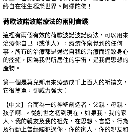
終自在往生極樂世界。阿彌陀佛！
荷歐波諾波諾療法的兩則實踐
這裡有兩個有效的荷歐波諾波諾療法，可以用來
治療你自己（或他人），療癒你察覺到的任何
事。所有的治療都是通過自我的治療而達致身心
的痊癒，因為我們所居住的宇宙，是我們思想的
產物。
第一個是莫兒娜用來療癒成千上百人的祈禱文，
它很簡單，卻威力強大：
【中文】合而為一的神聖創造者、父親、母親、
孩子啊…。從創世之初到現在，如果我、我的家
人、我的親友及我的祖先，在思想、言語、行為
及行動上曾經觸犯過你、你的家人、你的親友和