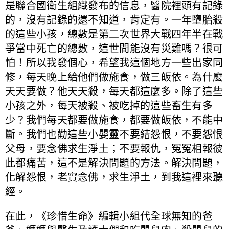
是聯合國衛生組織發布的信息，醫院裡頭有記錄
的，沒有記錄的還不知道，肯定有。一年墮胎殺
的這些小孩，總數是第二次世界大戰四年半在戰
爭當中死亡的總數，這世間能沒有災難嗎？很可
怕！所以我發個心，希望我這個地方一些出家同
修，每天晚上給他們做施食，做三皈依。為什麼
天天要做？他天天殺，每天都這麼多。除了這些
小孩之外，每天被殺、被吃掉的這些畜生有多
少？我們每天都要做施食，都要做皈依，不能中
斷。我們也勸這些小嬰靈不要結怨恨，不要怨恨
父母，要念佛求生淨土；不要報仇，冤冤相報彼
此都痛苦，這不是解決問題的方法。解決問題，
化解怨恨，老實念佛，求生淨土，到我這裡來聽
經。
在此，《珍惜生命》編輯小組代全球無知的爸