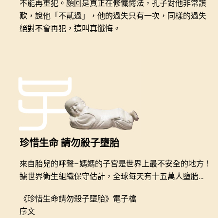
不能再重犯。顏回是真正在修懺悔法，孔子對他非常讚
歎，說他「不貳過」，他的過失只有一次，同樣的過失
絕對不會再犯，這叫真懺悔。
珍惜生命 請勿殺子墮胎
來自胎兒的呼聲–媽媽的子宮是世界上最不安全的地方！
據世界衛生組織保守估計，全球每天有十五萬人墮胎…
《珍惜生命請勿殺子墮胎》電子檔
序文