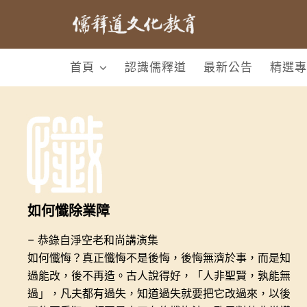
首頁
認識儒釋道
最新公告
精選專
如何懺除業障
– 恭錄自淨空老和尚講演集
如何懺悔？真正懺悔不是後悔，後悔無濟於事，而是知
過能改，後不再造。古人說得好，「人非聖賢，孰能無
過」，凡夫都有過失，知道過失就要把它改過來，以後