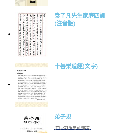
袁了凡先生家庭四訓
(注音版)
十善業道經(文字)
弟子規
(中英對照易解翻譯)