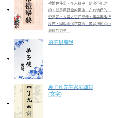
禮節這件事，在人群中，是決不能少
的。就是極野蠻的民族，亦有他們的一
套禮節。人與人交通感情，事與事維持
秩序，國與國保持常態，皆是禮節從中
周旋的力量。
弟子規簡說
袁了凡先生家庭四訓
(文字)