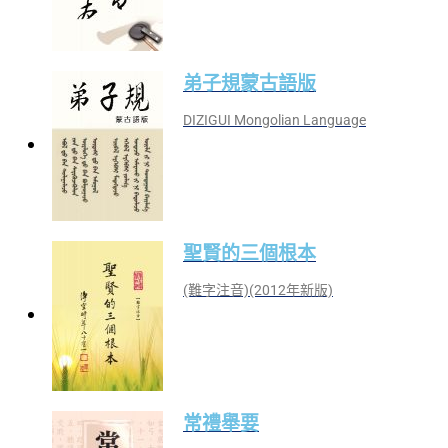
弟子規蒙古語版
DIZIGUI Mongolian Language
聖賢的三個根本
(難字注音)(2012年新版)
常禮舉要