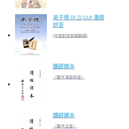
弟子規 DI ZI GUI 漢語
拼音
(中英對照易解翻譯)
讀經課本
（難字漢語拼音）
讀經課本
（難字注音）