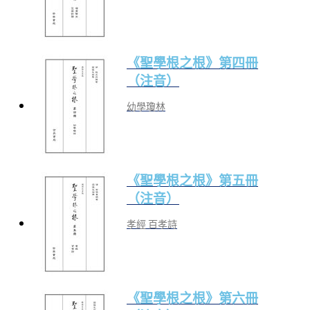
《聖學根之根》第四冊
（注音）
幼學瓊林
《聖學根之根》第五冊
（注音）
孝經 百孝詩
《聖學根之根》第六冊