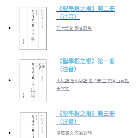
《聖學根之根》第二冊
（注音）
四字鑑略 龍文鞭影
《聖學根之根》第一冊
（注音）
小兒語 續小兒語 弟子規 三字經 百家姓
千字文
《聖學根之根》第三冊
（注音）
增廣賢文 笠翁對韻