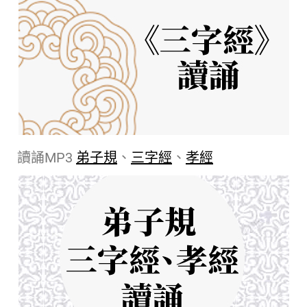
讀誦MP3
弟子規
、
三字經
、
孝經