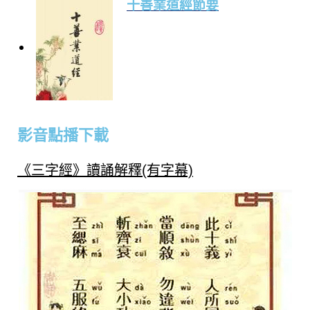
十善業道經節要
影音點播下載
《三字經》讀誦解釋(有字幕)