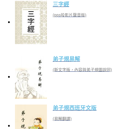
三字經
(pps投影片聲音版)
弟子規易解
(新文字版，內容與弟子規圖說同)
弟子規西班牙文版
(易解翻譯)