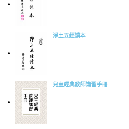
淨土五經讀本
兒童經典教師講習手冊