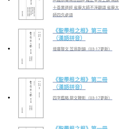
十善業道經 省庵大師不淨觀頌 省庵大
師四念處頌
《聖學根之根》第三冊
（漢語拼音）
增廣賢文 笠翁對韻（03-17更新）
《聖學根之根》第二冊
（漢語拼音）
四字鑑略 龍文鞭影（03-17更新）
《聖學根之根》第一冊