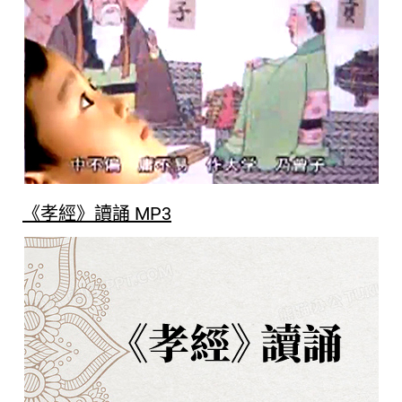
《孝經》讀誦 MP3