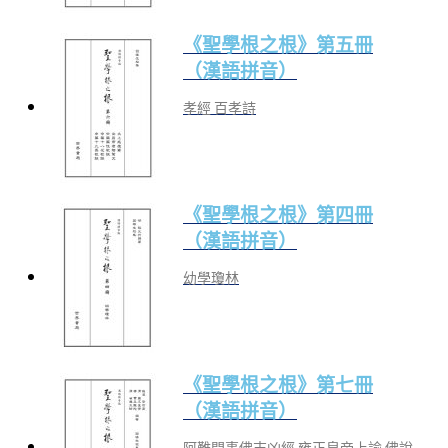
《聖學根之根》第五冊
（漢語拼音）
孝經 百孝詩
《聖學根之根》第四冊
（漢語拼音）
幼學瓊林
《聖學根之根》第七冊
（漢語拼音）
阿難問事佛吉凶經 雍正皇帝上諭 佛說