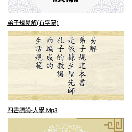
弟子規易解(有字幕)
四書讀誦-大學 Mp3