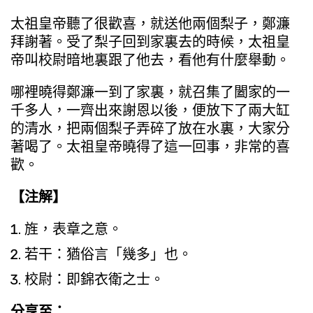
太祖皇帝聽了很歡喜，就送他兩個梨子，鄭濂
拜謝著。受了梨子回到家裏去的時候，太祖皇
帝叫校尉暗地裏跟了他去，看他有什麼舉動。
哪裡曉得鄭濂一到了家裏，就召集了闔家的一
千多人，一齊出來謝恩以後，便放下了兩大缸
的清水，把兩個梨子弄碎了放在水裏，大家分
著喝了。太祖皇帝曉得了這一回事，非常的喜
歡。
【注解】
旌，表章之意。
若干：猶俗言「幾多」也。
校尉：即錦衣衛之士。
分享至：