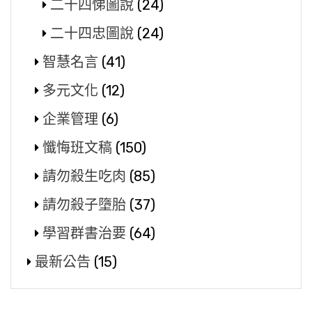
二十四悌圖說
(24)
二十四忠圖說
(24)
智慧名言
(41)
多元文化
(12)
企業管理
(6)
懺悔班文稿
(150)
請勿殺生吃肉
(85)
請勿殺子墮胎
(37)
學習群書治要
(64)
最新公告
(15)