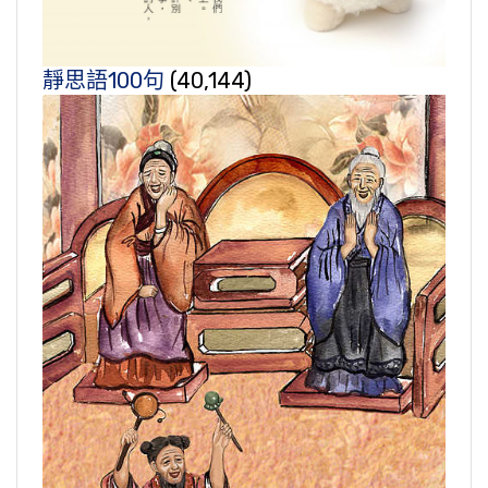
靜思語100句
(40,144)