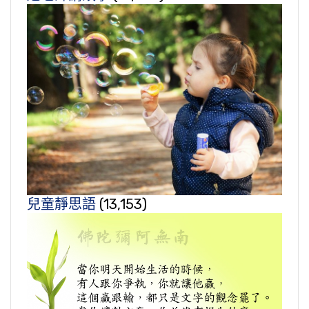
兒童靜思語
(13,153)