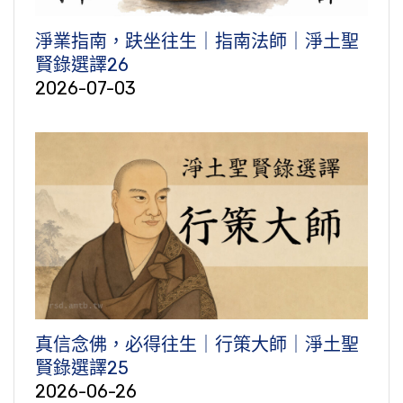
淨業指南，趺坐往生｜指南法師｜淨土聖
賢錄選譯26
2026-07-03
真信念佛，必得往生｜行策大師｜淨土聖
賢錄選譯25
2026-06-26