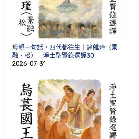
母親一句話，四代都往生｜鐘離瑾（景
融、松）｜淨土聖賢錄選譯30
2026-07-31