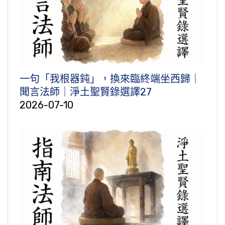
一句「我根器鈍」，換來臨終端坐西歸｜
聞言法師｜淨土聖賢錄選譯27
2026-07-10