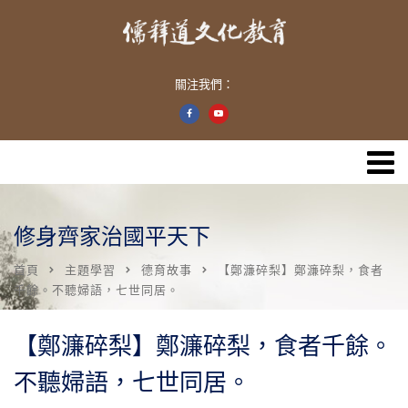
關注我們：
修身齊家治國平天下
首頁
主題學習
德育故事
【鄭濂碎梨】鄭濂碎梨，食者
千餘。不聽婦語，七世同居。
【鄭濂碎梨】鄭濂碎梨，食者千餘。
不聽婦語，七世同居。