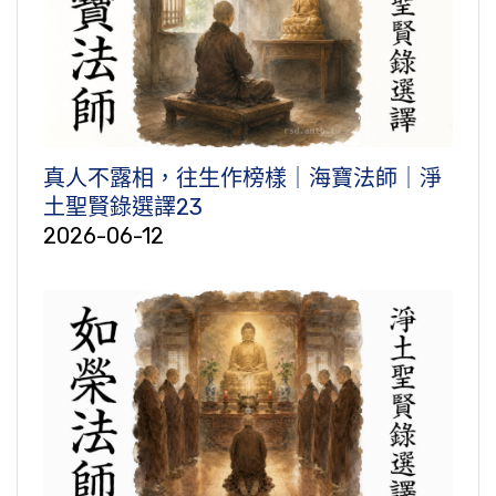
真人不露相，往生作榜樣｜海寶法師｜淨
土聖賢錄選譯23
2026-06-12