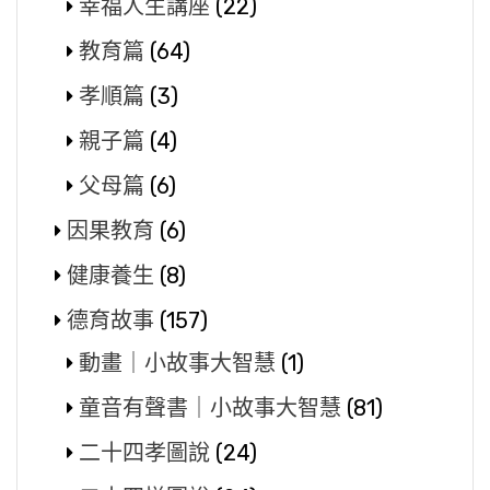
幸福人生講座
(22)
教育篇
(64)
孝順篇
(3)
親子篇
(4)
父母篇
(6)
因果教育
(6)
健康養生
(8)
德育故事
(157)
動畫｜小故事大智慧
(1)
童音有聲書｜小故事大智慧
(81)
二十四孝圖說
(24)