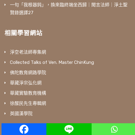
一句「我根器鈍」，換來臨終端坐西歸｜聞言法師｜淨土聖
賢錄選譯27
相關學習網站
淨空老法師專集網
Collected Talks of Ven. Master ChinKung
佛陀教育網路學院
華藏淨宗弘化網
華藏實驗教育機構
徐醒民先生專輯網
英國漢學院