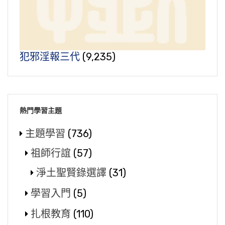
犯邪淫報三代
(9,235)
熱門學習主題
主題學習
(736)
祖師行誼
(57)
淨土聖賢錄選譯
(31)
學習入門
(5)
扎根教育
(110)