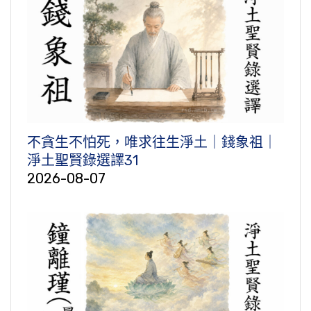
不貪生不怕死，唯求往生淨土｜錢象祖｜
淨土聖賢錄選譯31
2026-08-07