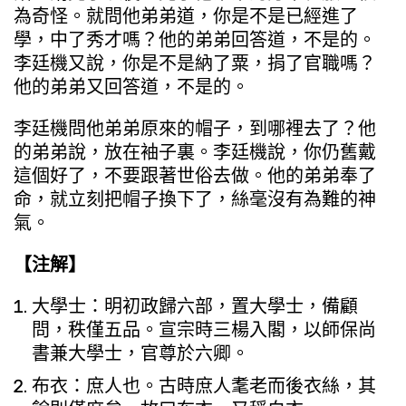
為奇怪。就問他弟弟道，你是不是已經進了
學，中了秀才嗎？他的弟弟回答道，不是的。
李廷機又說，你是不是納了粟，捐了官職嗎？
他的弟弟又回答道，不是的。
李廷機問他弟弟原來的帽子，到哪裡去了？他
的弟弟說，放在袖子裏。李廷機說，你仍舊戴
這個好了，不要跟著世俗去做。他的弟弟奉了
命，就立刻把帽子換下了，絲毫沒有為難的神
氣。
【注解】
大學士：明初政歸六部，置大學士，備顧
問，秩僅五品。宣宗時三楊入閣，以師保尚
書兼大學士，官尊於六卿。
布衣：庶人也。古時庶人耄老而後衣絲，其