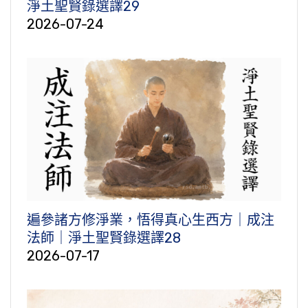
淨土聖賢錄選譯29
2026-07-24
遍參諸方修淨業，悟得真心生西方｜成注
法師｜淨土聖賢錄選譯28
2026-07-17