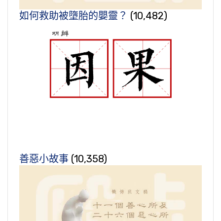
如何救助被墮胎的嬰靈？
(10,482)
善惡小故事
(10,358)