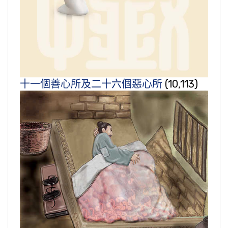
十一個善心所及二十六個惡心所
(10,113)