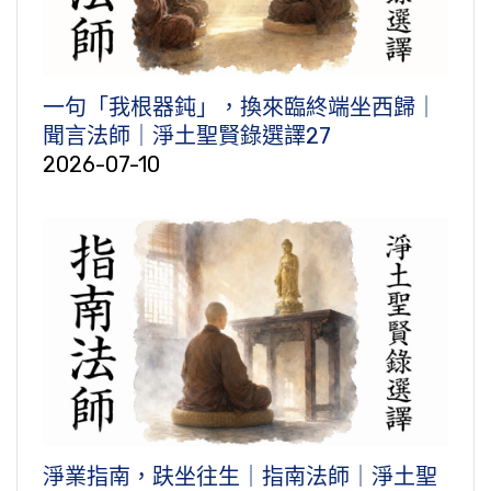
一句「我根器鈍」，換來臨終端坐西歸｜
聞言法師｜淨土聖賢錄選譯27
2026-07-10
淨業指南，趺坐往生｜指南法師｜淨土聖