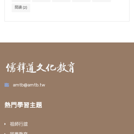
閱讀
(2)
amtb@amtb.tw
熱門學習主題
祖師行誼