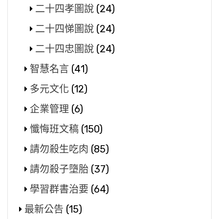
二十四孝圖說
(24)
二十四悌圖說
(24)
二十四忠圖說
(24)
智慧名言
(41)
多元文化
(12)
企業管理
(6)
懺悔班文稿
(150)
請勿殺生吃肉
(85)
請勿殺子墮胎
(37)
學習群書治要
(64)
最新公告
(15)