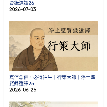
賢錄選譯26
2026-07-03
真信念佛，必得往生｜行策大師｜淨土聖
賢錄選譯25
2026-06-26