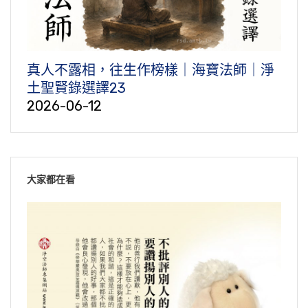
真人不露相，往生作榜樣｜海寶法師｜淨
土聖賢錄選譯23
2026-06-12
大家都在看