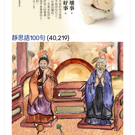
靜思語100句
(40,219)