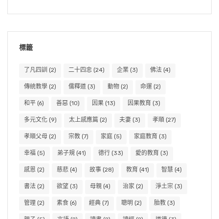
標籤
了凡四訓
(2)
二十四忠
(24)
企業
(3)
佛法
(4)
傳統教學
(2)
儒釋道
(3)
動物
(2)
命運
(2)
和平
(6)
善惡
(10)
因果
(13)
因果教育
(3)
多元文化
(9)
太上感應篇
(2)
夫妻
(3)
孝順
(27)
孝順父母
(2)
宗教
(7)
家庭
(5)
家庭教育
(3)
幸福
(5)
弟子規
(41)
德行
(33)
愛的教育
(3)
感恩
(2)
慈悲
(4)
故事
(28)
教育
(41)
智慧
(4)
書法
(2)
欲望
(3)
母親
(4)
治家
(2)
淨土宗
(3)
管理
(2)
素食
(6)
經典
(7)
聰明
(2)
胎教
(3)