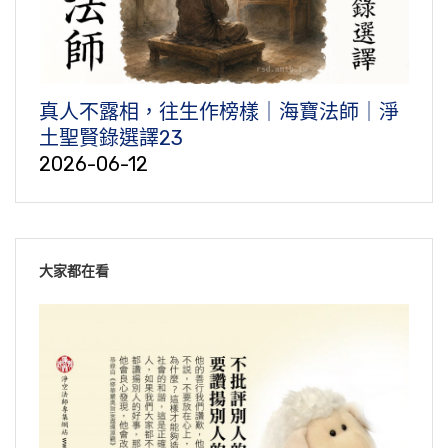
真人不露相，往生作榜樣｜海寶法師｜淨
土聖賢錄選譯23
2026-06-12
大家都在看