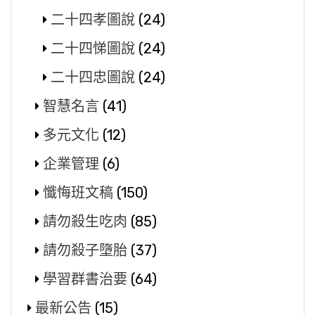
二十四孝圖說
(24)
二十四悌圖說
(24)
二十四忠圖說
(24)
智慧名言
(41)
多元文化
(12)
企業管理
(6)
懺悔班文稿
(150)
請勿殺生吃肉
(85)
請勿殺子墮胎
(37)
學習群書治要
(64)
最新公告
(15)