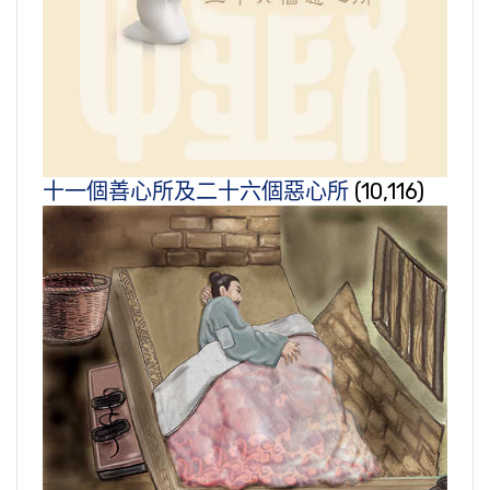
十一個善心所及二十六個惡心所
(10,116)