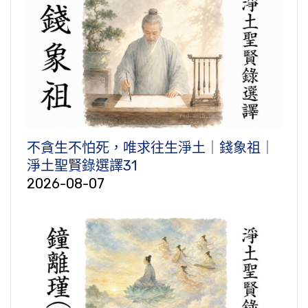
不貪生不怕死，唯求往生淨土｜錢象祖｜
淨土聖賢錄選譯31
2026-08-07