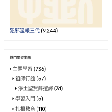
犯邪淫報三代
(9,244)
熱門學習主題
主題學習
(736)
祖師行誼
(57)
淨土聖賢錄選譯
(31)
學習入門
(5)
扎根教育
(110)