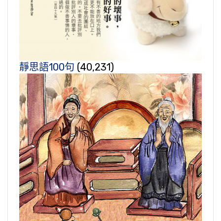
靜思語100句
(40,231)