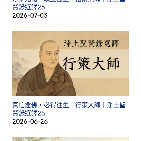
賢錄選譯26
2026-07-03
真信念佛，必得往生｜行策大師｜淨土聖
賢錄選譯25
2026-06-26