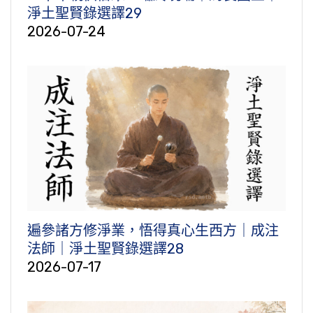
淨土聖賢錄選譯29
2026-07-24
遍參諸方修淨業，悟得真心生西方｜成注
法師｜淨土聖賢錄選譯28
2026-07-17