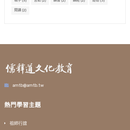
親子
(5)
言語
(2)
讀書
(2)
讀經
(2)
道德
(3)
閱讀
(2)
amtb@amtb.tw
熱門學習主題
祖師行誼