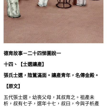
德育故事－二十四悌圖說一
十四、【士選讓產】
張氏士選，陰騭滿面。讓產青年，名傳金殿。
【原文】
五代張士選，幼喪父母，其叔育之。祖產未
析，叔有七子，選年十七，叔曰，今與子析產