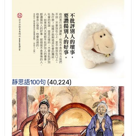
靜思語100句
(40,224)