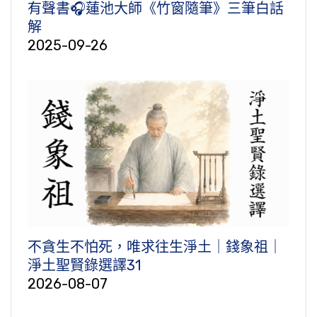
有聲書🎧蓮池大師《竹窗隨筆》三筆白話
解
2025-09-26
不貪生不怕死，唯求往生淨土｜錢象祖｜
淨土聖賢錄選譯31
2026-08-07