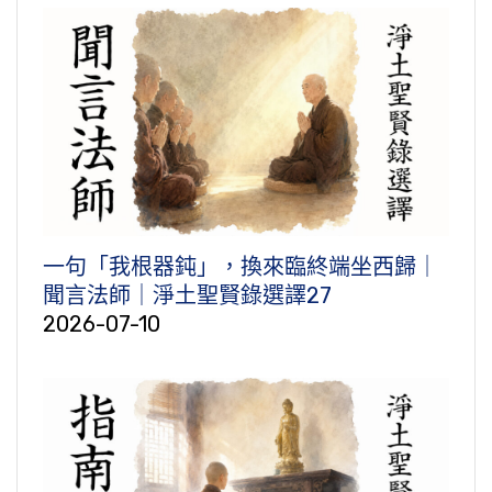
一句「我根器鈍」，換來臨終端坐西歸｜
聞言法師｜淨土聖賢錄選譯27
2026-07-10