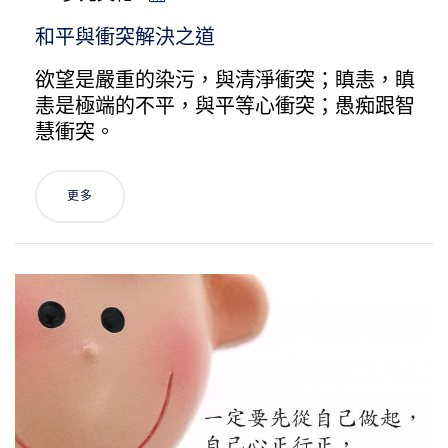
和平與衝突解決之道
欲望是嚴重的染污，與清淨衝突；瞋恚，瞋
恚是極端的不平，與平等心衝突；愚痴跟智
慧衝突。
更多