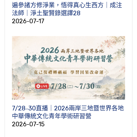
遍參諸方修淨業，悟得真心生西方｜成注
法師｜淨土聖賢錄選譯28
2026-07-17
7/28‒30直播｜2026兩岸三地暨世界各地
中華傳統文化青年學術研習營
2026-07-15