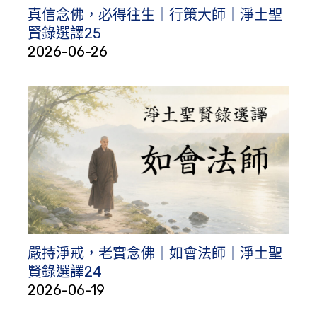
真信念佛，必得往生｜行策大師｜淨土聖
賢錄選譯25
2026-06-26
嚴持淨戒，老實念佛｜如會法師｜淨土聖
賢錄選譯24
2026-06-19