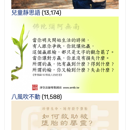
兒童靜思語
(13,174)
八風吹不動
(11,588)