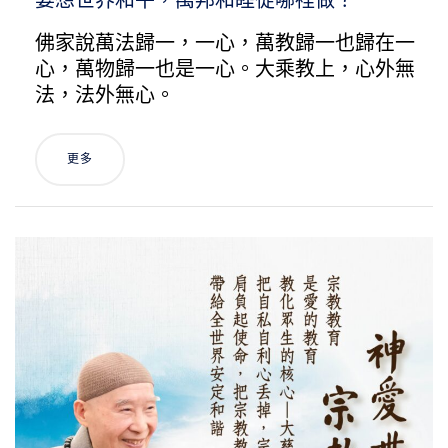
要想世界和平，萬邦和睦從哪裡做？
佛家說萬法歸一，一心，萬教歸一也歸在一
心，萬物歸一也是一心。大乘教上，心外無
法，法外無心。
更多