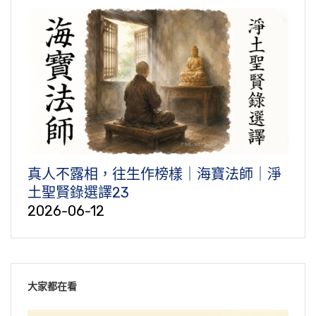
真人不露相，往生作榜樣｜海寶法師｜淨
土聖賢錄選譯23
2026-06-12
大家都在看