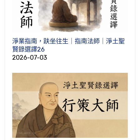
淨業指南，趺坐往生｜指南法師｜淨土聖
賢錄選譯26
2026-07-03