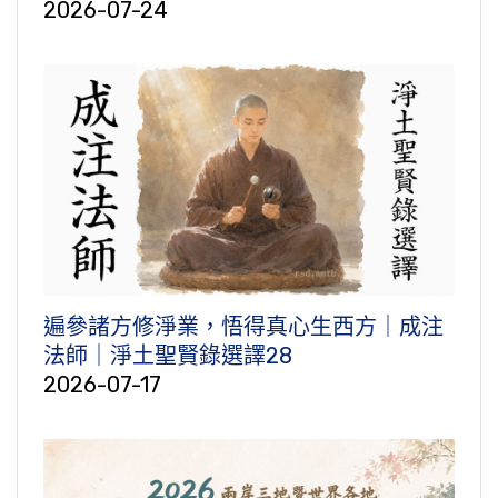
2026-07-24
遍參諸方修淨業，悟得真心生西方｜成注
法師｜淨土聖賢錄選譯28
2026-07-17