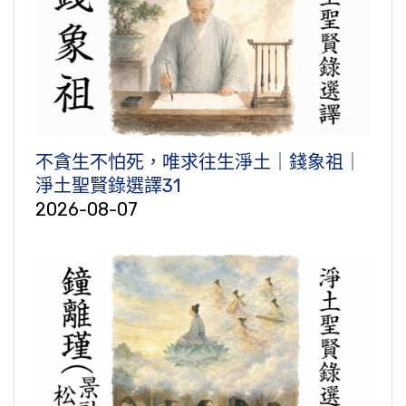
不貪生不怕死，唯求往生淨土｜錢象祖｜
淨土聖賢錄選譯31
2026-08-07