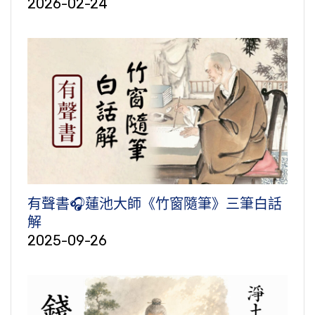
2026-02-24
有聲書🎧蓮池大師《竹窗隨筆》三筆白話
解
2025-09-26