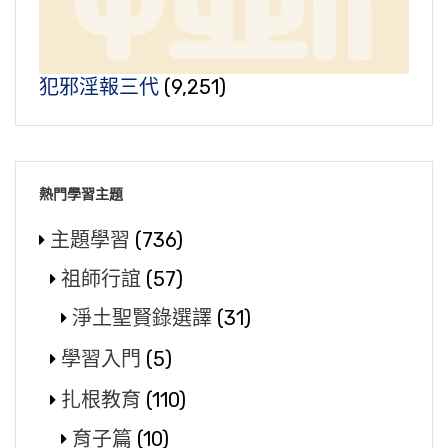
犯邪淫報三代
(9,251)
熱門學習主題
主題學習
(736)
祖師行誼
(57)
淨土聖賢錄選譯
(31)
學習入門
(5)
扎根教育
(110)
育子篇
(10)