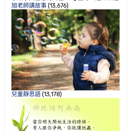
旭老師講故事
(13,676)
兒童靜思語
(13,178)