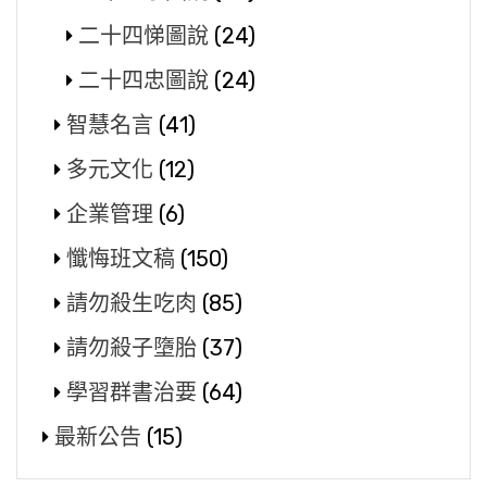
二十四悌圖說
(24)
二十四忠圖說
(24)
智慧名言
(41)
多元文化
(12)
企業管理
(6)
懺悔班文稿
(150)
請勿殺生吃肉
(85)
請勿殺子墮胎
(37)
學習群書治要
(64)
最新公告
(15)