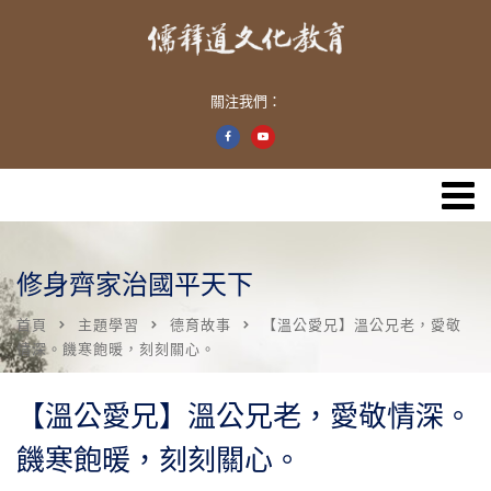
關注我們：
修身齊家治國平天下
首頁
主題學習
德育故事
【溫公愛兄】溫公兄老，愛敬
情深。饑寒飽暖，刻刻關心。
【溫公愛兄】溫公兄老，愛敬情深。
饑寒飽暖，刻刻關心。