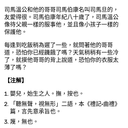
司馬溫公和他的哥哥司馬伯康名叫司馬旦的，
友愛得很。司馬伯康年紀八十歲了，司馬溫公
像待父親一樣的服事他，並且像小孩子一樣的
保護他。
每逢到吃飯稍為遲了一些，就問著他的哥哥
道，恐怕你已經饑餓了嗎？天氣稍稍有一些冷
了，就摸他哥哥的背上說道，恐怕你的衣服太
薄了嗎？
【注解】
嬰兒，始生之人。撫，按也。
「聽無聲，視無形」二語，本《禮記·曲禮》
篇，言先意承旨也。
蔑，無也。