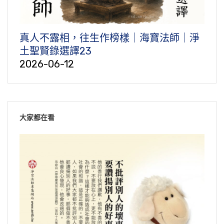
真人不露相，往生作榜樣｜海寶法師｜淨
土聖賢錄選譯23
2026-06-12
大家都在看