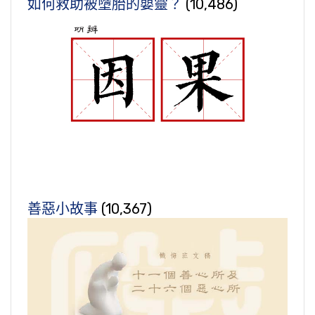
如何救助被墮胎的嬰靈？
(10,486)
善惡小故事
(10,367)