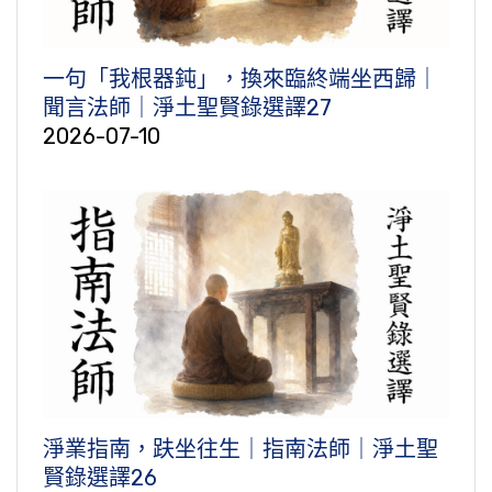
一句「我根器鈍」，換來臨終端坐西歸｜
聞言法師｜淨土聖賢錄選譯27
2026-07-10
淨業指南，趺坐往生｜指南法師｜淨土聖
賢錄選譯26