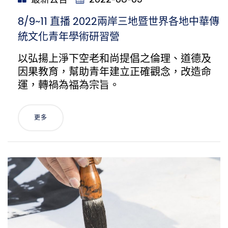
​8/9~11 直播 2022兩岸三地暨世界各地中華傳
統文化青年學術研習營
以弘揚上淨下空老和尚提倡之倫理、道德及
因果教育，幫助青年建立正確觀念，改造命
運，轉禍為福為宗旨。
更多