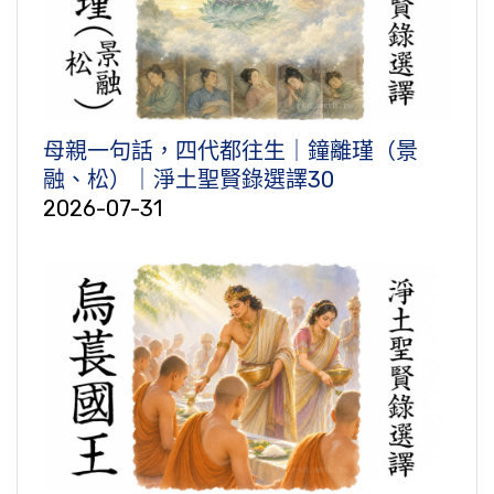
母親一句話，四代都往生｜鐘離瑾（景
融、松）｜淨土聖賢錄選譯30
2026-07-31