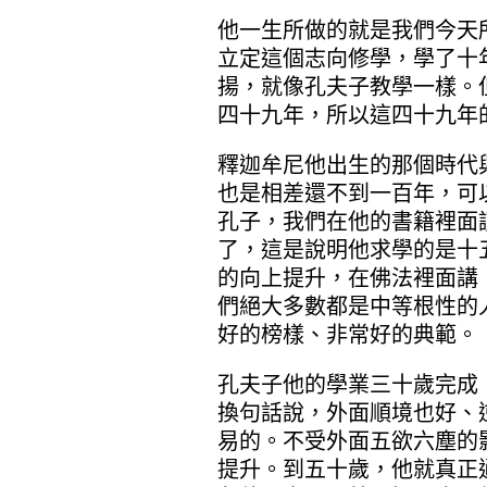
他一生所做的就是我們今天
立定這個志向修學，學了十
揚，就像孔夫子教學一樣。
四十九年，所以這四十九年
釋迦牟尼他出生的那個時代
也是相差還不到一百年，可
孔子，我們在他的書籍裡面
了，這是說明他求學的是十
的向上提升，在佛法裡面講
們絕大多數都是中等根性的
好的榜樣、非常好的典範。
孔夫子他的學業三十歲完成
換句話說，外面順境也好、
易的。不受外面五欲六塵的
提升。到五十歲，他就真正