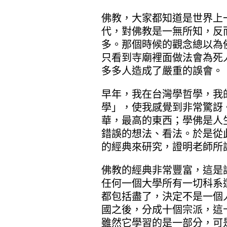
佛教，大家都知道是世界上
代，對佛教是一無所知，反
多。那個時候的觀念總以為
只看到寺廟裡面做法會為死
多多人造成了嚴重的誤會。
早年，我在台灣學哲學，我
學」，使我感覺到非常驚訝
華，最高的東西；學佛是人
錯誤的想法、看法。於是從
的經典來研究，證明老師所
佛教的經典非常豐富，這是
任何一個大學所有一切科系
都包括盡了，決定不是一個
國之後，分成十個宗派，這
雖然它學習的是一部分，可