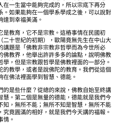
人在一生當中能夠完成的，所以宗底下再分
系。如果能夠在一個學系學成之後，可以說對
夠達到幸福美滿。
它是教育，它不是宗教。這樁事情在民國初
（二十世紀的初期），歐陽竟無先生在中山大
的講題是「佛教非宗教非哲學而為今世所必
的佛教界，他舉出許許多多的論點，說明佛教
哲學，但是宗教跟哲學是佛教裡面的一部分。
陀的教學，或者是說佛陀的教育。我們從這個
夠在佛法裡面學到智慧、德能。
們的是些什麼？從總的來說，佛教自始至終講
智慧。第二個是無量的德能，德能就是我們今
不知，無所不能；無所不知是智慧，無所不能
，究竟圓滿的相好，就是我們今天講的福報。
事情。