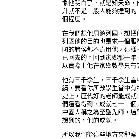
象他明白了，就是知天命，
升就不是一般人能夠達到的
個程度。
在我們想他周遊列國，想把
列國他的目的也是求一個服
國的諸侯都不肯用他，這樣
已回去的。回到家鄉那一年
以實際上他在家鄉教學只有
他有三千學生，三千學生當
績，要看你所教學生當中有
史上，歷代好的老師能成就
們還看得到，成就七十二個
中國人稱之為至聖先師，這
想到的，他的成就。
所以我們從這些地方來觀察