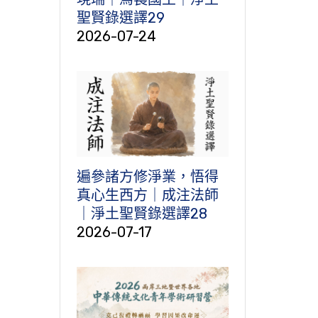
聖賢錄選譯29
2026-07-24
遍參諸方修淨業，悟得
真心生西方｜成注法師
｜淨土聖賢錄選譯28
2026-07-17