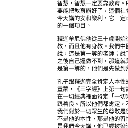
智慧，智慧一定要靠教育。
要能把教育辦好了，這個社
今天講的安和樂利，它一定
的一個項目。
釋迦牟尼佛他從三十歲開始
教，而且他有身教。我們中
說，這是第一等的老師；說
之後自己還做不到，那這就
是第一等的，他們是先做到
孔子跟釋迦完全肯定人本性
童蒙，《三字經》上第一句
在一切經典裡面肯定「一切
跟善良。所以他們都肯定，
我們對於一切眾生的尊敬是
不是他的本性，那是他的習
是我們今天講，他已經被染