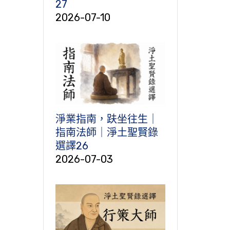
27
2026-07-10
淨業指南，趺坐往生｜
指南法師｜淨土聖賢錄
選譯26
2026-07-03