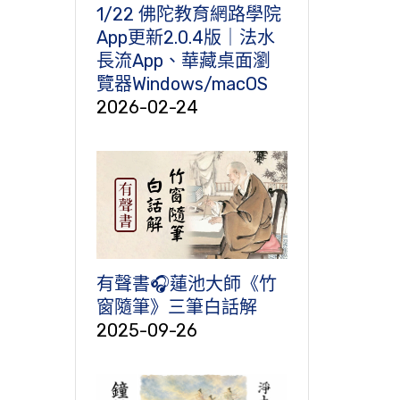
1/22 佛陀教育網路學院
App更新2.0.4版｜法水
長流App、華藏桌面瀏
覽器Windows/macOS
2026-02-24
有聲書🎧蓮池大師《竹
窗隨筆》三筆白話解
2025-09-26