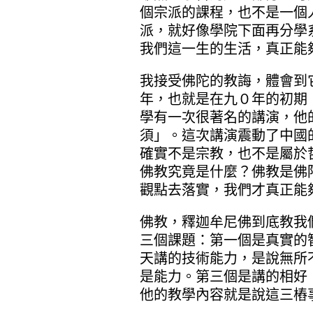
個宗派的課程，也不是一個
派，就好像學院下面再分學
我們這一生的生活，真正能
我接受佛陀的教誨，體會到
年，也就是在九０年的初期
學有一次很著名的講演，他
須」。這次講演震動了中國
確實不是宗教，也不是屬於
佛教究竟是什麼？佛教是佛
觀點去落實，我們才真正能
佛教，釋迦牟尼佛到底教我
三個課題：第一個是真實的
天講的技術能力，是說無所
是能力。第三個是講的相好
他的教學內容就是說這三樁