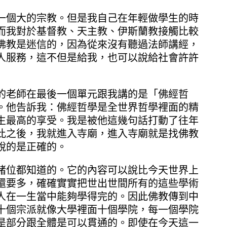
一個大的宗教。但是我自己在年輕做學生的時
而我對於基督教、天主教、伊斯蘭教接觸比較
佛教是迷信的，因為從來沒有聽過法師講經，
人服務，這不但是給我，也可以說給社會許許
的老師在最後一個單元跟我講的是「佛經哲
。他告訴我：佛經哲學是全世界哲學裡面的精
生最高的享受。我是被他這幾句話打動了往年
此之後，我就進入寺廟，進入寺廟就是找佛教
說的是正確的。
諸位都知道的。它的內容可以說比今天世界上
還要多，確確實實把世出世間所有的這些學術
人在一生當中能夠學得完的。因此佛教傳到中
十個宗派就像大學裡面十個學院，每一個學院
是部分跟全體是可以貫通的。即使在今天這一