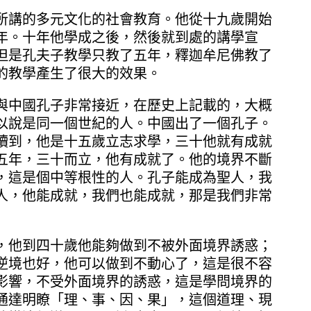
所講的多元文化的社會教育。他從十九歲開始
年。十年他學成之後，然後就到處的講學宣
但是孔夫子教學只教了五年，釋迦牟尼佛教了
的教學產生了很大的效果。
與中國孔子非常接近，在歷史上記載的，大概
以說是同一個世紀的人。中國出了一個孔子。
讀到，他是十五歲立志求學，三十他就有成就
五年，三十而立，他有成就了。他的境界不斷
，這是個中等根性的人。孔子能成為聖人，我
人，他能成就，我們也能成就，那是我們非常
，他到四十歲他能夠做到不被外面境界誘惑；
逆境也好，他可以做到不動心了，這是很不容
影響，不受外面境界的誘惑，這是學問境界的
通達明瞭「理、事、因、果」，這個道理、現