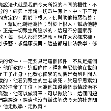
機說法也就是我們今天所說的不同的根性、不
分的。經典上常說一切眾生有上、中、下三等
夠肯定的。對於下根人，佛幫助他轉惡為善；
），幫助他轉迷為悟；對於上根人，幫助他轉
，正是一切眾生所追求的，這是不分國家界
教，每一個人都追求福報。現在大家都求福，
才多藝，求健康長壽。這些都是佛法教學、修
決的條件，一定要具足這個條件，不具足這個
、他所教的。這個條件，釋迦牟尼佛他在世的
是王子出身，他發心修學的動機是看到世間人
載的，他看到眾生的生老病死，於是乎思索如
終於捨棄了王位，因為他知道這個事情政治不
高強，他可以做將軍、可以做統帥，這個問題
們講經濟，經濟也沒有辦法解決今天的社會問
，他走教學、走教育。