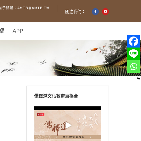
電子郵箱：AMTB@AMTB.TW
關注我們：
福
APP
儒釋道文化教育直播台