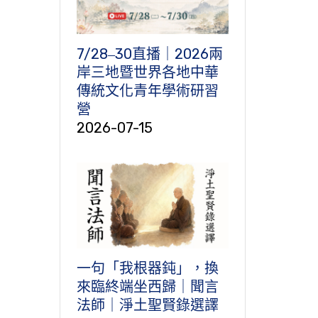
7/28‒30直播｜2026兩
岸三地暨世界各地中華
傳統文化青年學術研習
營
2026-07-15
一句「我根器鈍」，換
來臨終端坐西歸｜聞言
法師｜淨土聖賢錄選譯