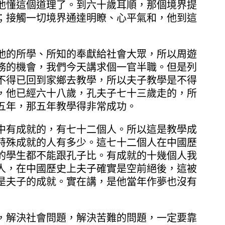
他懂這個道理了。到六十歲耳順，那個境界提
；接觸一切境界通達明瞭、心平氣和，他到這
他的所學、所知的奉獻給社會大眾，所以周遊
務的機會，我們今天講求個一官半職。但是列
不得已回到家鄉去教學，所以夫子教學是不得
，他已經六十八歲，孔夫子七十三歲走的，所
五年，那五年教學得非常成功。
中有成就的，有七十二個人。所以這是教學成
特殊成就的人有多少。這七十二個人在中國歷
的學生都不能跟孔子比。有成就的十幾個人我
人，在中國歷史上夫子確實是空前絕後，這被
是夫子的成就。實在講，是他當年作夢也沒有
，解決社會問題，解決苦難的問題，一定要靠