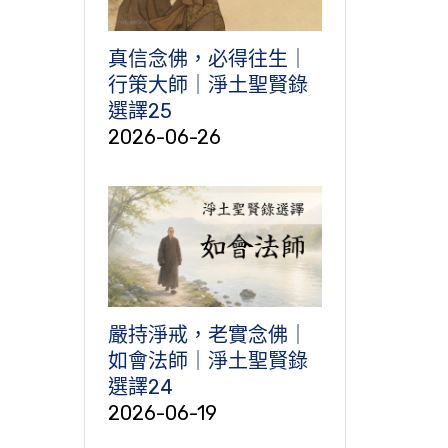
真信念佛，必得往生｜
行策大師｜淨土聖賢錄
選譯25
2026-06-26
嚴持淨戒，老實念佛｜
如會法師｜淨土聖賢錄
選譯24
2026-06-19