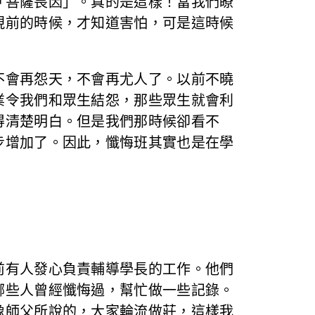
「菩薩畏因」。真的是這樣！當我們瞭
現前的時候，才知道害怕，可是這時候
不會再怨天，不會再尤人了。以前不曉
業令我們和眾生結怨，那些眾生就會利
得清楚明白。但是我們那時候卻看不
步增加了。因此，懺悔班其實也是在學
前有人發心負責輔導學長的工作。他們
哪些人曾經懺悔過，幫忙做一些記錄。
像師父所說的，大家輪流做莊，這樣我