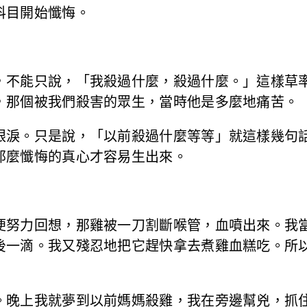
科目開始懺悔。
，不能只說，「我殺過什麼，殺過什麼。」這樣草
，那個被我們殺害的眾生，當時他是多麼地痛苦。
眼淚。只是說，「以前殺過什麼等等」就這樣幾句
那麼懺悔的真心才容易生出來。
便努力回想，那雞被一刀割斷喉管，血噴出來。我
後一滴。我又殘忍地把它趕快拿去煮雞血糕吃。所
。晚上我就夢到以前媽媽殺雞，我在旁邊幫兇，抓