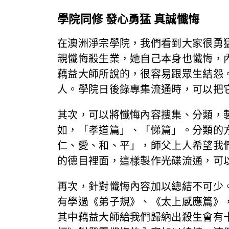
學院同修 發心勇猛 真誠懺悔
在澳洲淨宗學院，我們看到大家很勇
親懺悔殺生業，她自己本身也懺悔，
藕益大師所說的，很容易跟眾生結怨
人。學院日後錄專集流通時，可以把
其次，可以將懺悔內容搜集、分類，
如，「孝道篇」、「悌篇」。分類的
仁、愛、和、平」，師父上人希望我
的德目裡面，這樣製作光碟流通，可
再次，針對懺悔內容加以總結不可少
有學過《弟子規》、《太上感應篇》
其中藕益大師給我們歸納出殺生會有