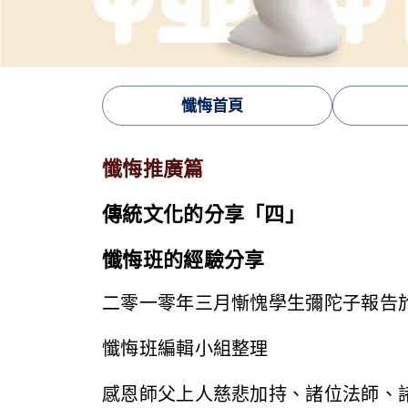
懺悔首頁
懺悔推廣篇
傳統文化的分享「四」
懺悔班的經驗分享
二零一零年三月慚愧學生彌陀子報告
懺悔班編輯小組整理
感恩師父上人慈悲加持、諸位法師、