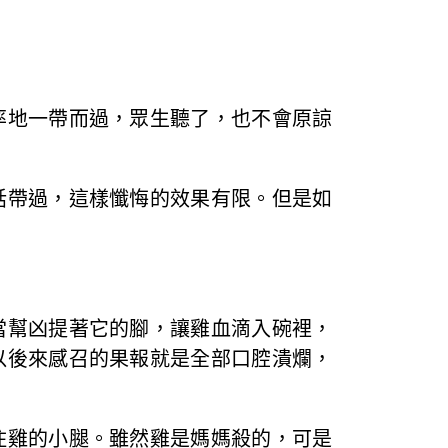
率地一帶而過，眾生聽了，也不會原諒
話帶過，這樣懺悔的效果有限。但是如
當幫凶提著它的腳，讓雞血滴入碗裡，
以後來感召的果報就是全部口腔潰爛，
住雞的小腿。雖然雞是媽媽殺的，可是