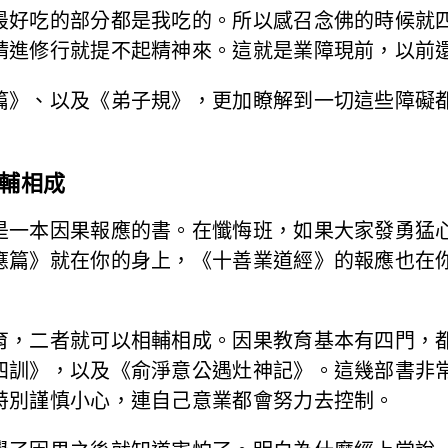
最好吃的部分都是我吃的。所以感召念佛的時候就
精進修行就提不起精神來。這就是業障現前，以前
篇》、以及《弟子規》，更加瞭解到一切這些障礙
輔相成
是一本因果報應的書。在懺悔班，如果大家發勇猛
應篇》就在你的身上，《十善業道經》的報應也在
育，二者就可以相輔相成。因果教育基本有四門，
四訓》，以及《俞淨意公遇灶神記》。這幾部書非
特別謹慎小心，連自己意業都會努力去控制。