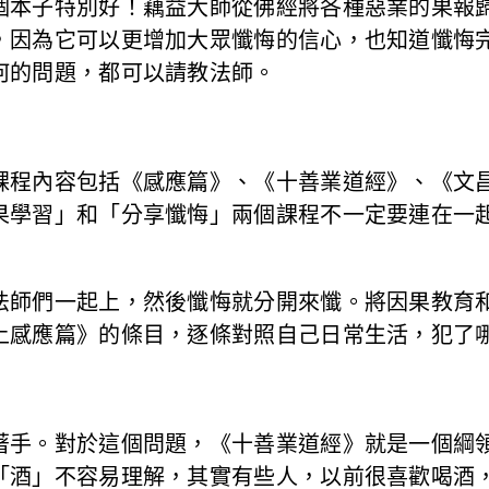
個本子特別好！藕益大師從佛經將各種惡業的果報
，因為它可以更增加大眾懺悔的信心，也知道懺悔
何的問題，都可以請教法師。
課程內容包括《感應篇》、《十善業道經》、《文
果學習」和「分享懺悔」兩個課程不一定要連在一
法師們一起上，然後懺悔就分開來懺。將因果教育
上感應篇》的條目，逐條對照自己日常生活，犯了
著手。對於這個問題，《十善業道經》就是一個綱
「酒」不容易理解，其實有些人，以前很喜歡喝酒