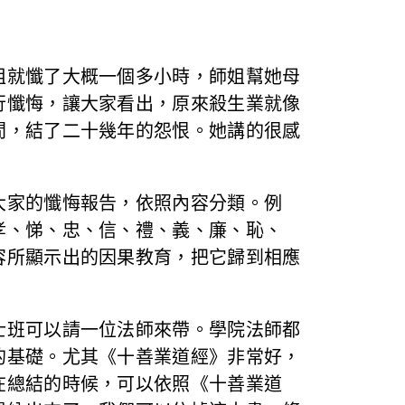
姐就懺了大概一個多小時，師姐幫她母
行懺悔，讓大家看出，原來殺生業就像
間，結了二十幾年的怨恨。她講的很感
大家的懺悔報告，依照內容分類。例
孝、悌、忠、信、禮、義、廉、恥、
容所顯示出的因果教育，把它歸到相應
士班可以請一位法師來帶。學院法師都
的基礎。尤其《十善業道經》非常好，
在總結的時候，可以依照《十善業道