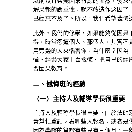
以前沒有察覺因果報應的慘烈，後來
解果報的嚴重性，就不敢造作惡因了
已經來不及了。所以，我們希望懺悔
此外，我們的修學，如果能夠從因果
得，時常怨這個人、那個人，其實不
用旁邊的人來惱害你，為什麼？因為
懂。經過大家上臺懺悔、把自己的經
習因果教育。
二、懺悔班的經驗
（一）主持人及輔導學長很重要
主持人及輔導學長很重要。由於法師
會幫忙登記，看哪些人報名，或者是
因為學院的簽證有些只有三個月，一