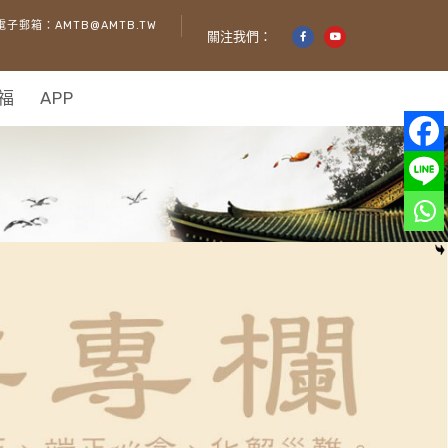
電子郵箱：AMTB@AMTB.TW
關注我們：
福
APP