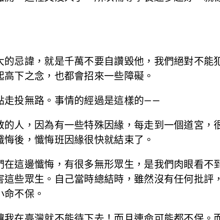
大的忌諱，就是千萬不要自讚毀他，我們絕對不能
起高下之念，也都會招來一些障礙。
點走投無路。事情的經過是這樣的——
教的人，因為有一些特殊因緣，每走到一個道宮，
懺悔後，懺悔班因緣很快就結束了。
們在這邊懺悔，有很多無形眾生，是我們肉眼看不
害這些眾生。自己當時總結時，雖然沒有任何批評
小命不保。
讓我在臺灣就不能待下去！而且連命可能都不保。