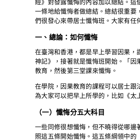
經》對發露懺悔的內容加以總結。這
一條地給懺悔者做總結。總結很重要
們很發心來帶居士懺悔班。大家有任
一、總論：如何懺悔
在臺灣和香港，都是早上學習因果，
神記》，接著就是懺悔班開始。「因
教育，然後第三堂課來懺悔。
在學院，因果教育的課程可以居士跟
為大家可以把早上所學的，比如《太
（一）懺悔分五大科目
一些同修很想懺悔，但不曉得從哪邊
照這五條開始懺悔。這五條綱領中的