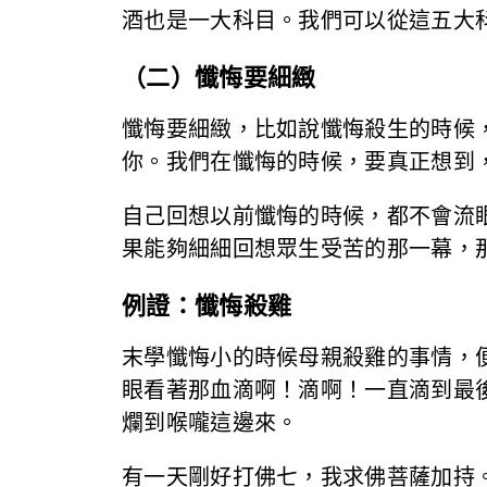
酒也是一大科目。我們可以從這五大
（二）懺悔要細緻
懺悔要細緻，比如說懺悔殺生的時候
你。我們在懺悔的時候，要真正想到
自己回想以前懺悔的時候，都不會流
果能夠細細回想眾生受苦的那一幕，
例證：懺悔殺雞
末學懺悔小的時候母親殺雞的事情，
眼看著那血滴啊！滴啊！一直滴到最
爛到喉嚨這邊來。
有一天剛好打佛七，我求佛菩薩加持