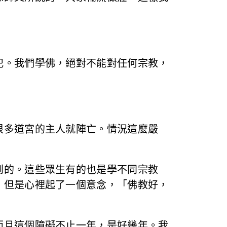
犯。我們學佛，絕對不能對任何宗教，
很多道宮的主人就陣亡。情況這麼嚴
到的。這些眾生有的也是學不同宗教
，但是心裡起了一個意念，「佛教好，
而且這個障礙不止一年，是好幾年。我