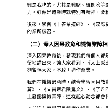
雞是我吃的，尤其是雞腿、雞翅膀等
力。好像是造業時就特別有精神，要
後來，學習《十善業道經》、《感應
的業所感召。
（三）深入因果教育和懺悔業障相
深入因果教育後，發現我們每個人都
留地講出來，讓大家看到，《太上感
夠警惕大家，不敢再造作惡業。
我們在懺悔過惡時，結合學習因果教
篇》、《文昌帝君陰騭文》、《了凡
上發露懺悔業障，這樣起心動念都會