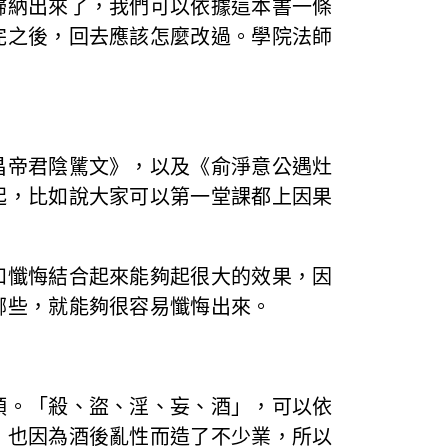
歸納出來了，我們可以依據這本書一條
完之後，回去應該怎麼改過。學院法師
昌帝君陰騭文》，以及《俞淨意公遇灶
起，比如說大家可以第一堂課都上因果
和懺悔結合起來能夠起很大的效果，因
哪些，就能夠很容易懺悔出來。
領。「殺、盜、淫、妄、酒」，可以依
，也因為酒後亂性而造了不少業，所以