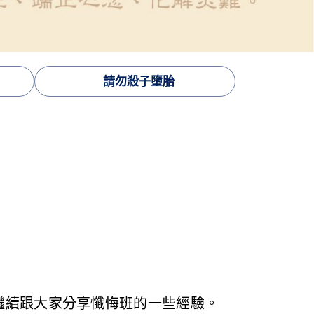
請勿殺子墮胎
繼續跟大家分享懺悔班的一些經驗。