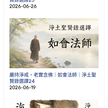
賢錄選譯25
2026-06-26
嚴持淨戒，老實念佛｜如會法師｜淨土聖
賢錄選譯24
2026-06-19