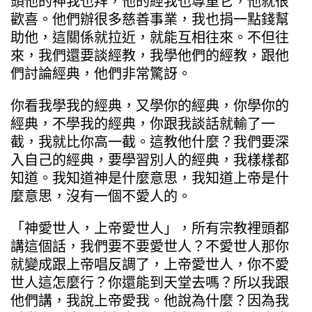
頭他的神我也拜，他的經我也尊重它，他就很
歡喜。他們辦很多慈善事業，我也捐一點錢幫
助他，這關係就拉近，就能互相往來。不但往
來，我們還要談經教，我學他們的經教，跟他
們討論經典，他們非常驚訝。
你看我學我的經典，又學你的經典，你學你的
經典，不學我的經典，你跟我談話就輸了一
截，我就比你高一截。這教他什麼？我們要深
入自己的經典，要學習別人的經典，我樣樣都
知道。我知道神是什麼意思，我知道上帝是什
麼意思，沒有一個不愛人的。
「神愛世人，上帝愛世人」，所有宗教裡頭都
講這個話，我們要不要愛世人？不愛世人那你
就變成跟上帝唱反調了，上帝愛世人，你不愛
世人這怎麼行？你還能到天堂去嗎？所以我跟
他們講，我說上帝愛我。他說為什麼？因為我