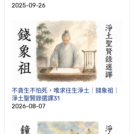
2025-09-26
不貪生不怕死，唯求往生淨土｜錢象祖｜
淨土聖賢錄選譯31
2026-08-07