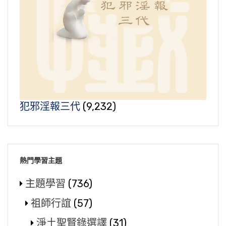
犯邪淫報三代
(9,232)
熱門學習主題
主題學習
(736)
祖師行誼
(57)
淨土聖賢錄選譯
(31)