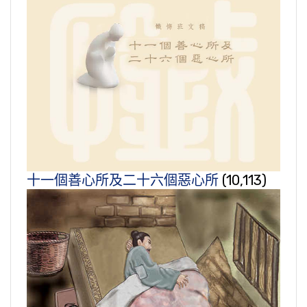
十一個善心所及二十六個惡心所
(10,113)