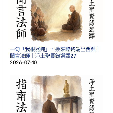
一句「我根器鈍」，換來臨終端坐西歸｜
聞言法師｜淨土聖賢錄選譯27
2026-07-10