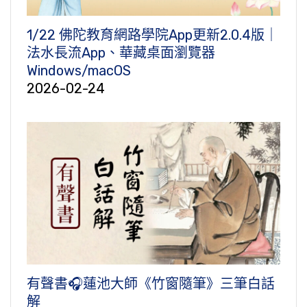
1/22 佛陀教育網路學院App更新2.0.4版｜
法水長流App、華藏桌面瀏覽器
Windows/macOS
2026-02-24
有聲書🎧蓮池大師《竹窗隨筆》三筆白話
解