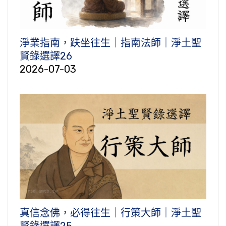
淨業指南，趺坐往生｜指南法師｜淨土聖
賢錄選譯26
2026-07-03
真信念佛，必得往生｜行策大師｜淨土聖