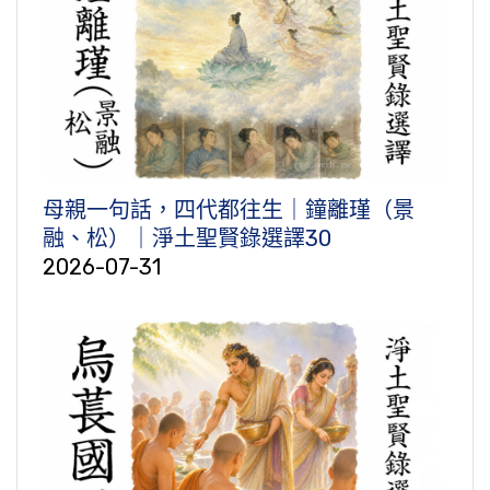
母親一句話，四代都往生｜鐘離瑾（景
融、松）｜淨土聖賢錄選譯30
2026-07-31