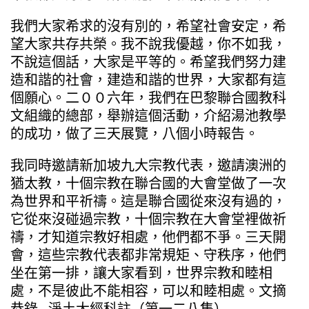
我們大家希求的沒有別的，希望社會安定，希
望大家共存共榮。我不說我優越，你不如我，
不說這個話，大家是平等的。希望我們努力建
造和諧的社會，建造和諧的世界，大家都有這
個願心。二００六年，我們在巴黎聯合國教科
文組織的總部，舉辦這個活動，介紹湯池教學
的成功，做了三天展覽，八個小時報告。
我同時邀請新加坡九大宗教代表，邀請澳洲的
猶太教，十個宗教在聯合國的大會堂做了一次
為世界和平祈禱。這是聯合國從來沒有過的，
它從來沒碰過宗教，十個宗教在大會堂裡做祈
禱，才知道宗教好相處，他們都不爭。三天開
會，這些宗教代表都非常規矩、守秩序，他們
坐在第一排，讓大家看到，世界宗教和睦相
處，不是彼此不能相容，可以和睦相處。文摘
恭錄—淨土大經科註（第一二八集）