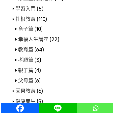
學習入門
(5)
扎根教育
(110)
育子篇
(10)
幸福人生講座
(22)
教育篇
(64)
孝順篇
(3)
親子篇
(4)
父母篇
(6)
因果教育
(6)
健康養生
(8)
德育故事
(157)