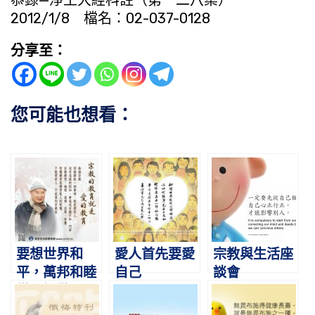
2012/1/8 檔名：02-037-0128
分享至：
您可能也想看：
要想世界和
愛人首先要愛
宗教與生活座
平，萬邦和睦
自己
談會
從哪裡做？