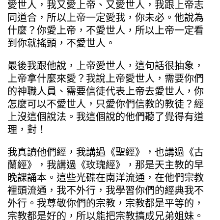
愛世人，我又愛上帝、又愛世人，我跟上帝志
同道合，所以上帝一定愛我，你未必。他說為
什麼？你愛上帝，不愛世人，所以上帝一定看
到你就搖頭，不愛世人。
最後我跟他說，上帝愛世人，這句話很抽象，
上帝拿什麼來愛？我說上帝愛世人，需要你們
的神職人員、需要信徒代表上帝去愛世人，你
怎麼可以不愛世人，只愛你們信教的教徒？經
上沒這個說法。我這個說的他們聽了覺得有道
理，對！
我真讀他們經，我講過《聖經》，也講過《古
蘭經》，我講過《玫瑰經》，那是天主教的早
晚課誦本。這些光碟在南洋流通，在他們宗教
裡頭流通，我不外行，我學習你們的經典我不
外行。我尊敬你們的宗教，宗教都是平等的，
宗教都是好的，所以能把宗教搞成兄弟姐妹。