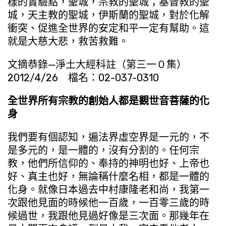
樣的實驗點，聖城，宗教的聖城；基督教的聖
城，天主教的聖城，伊斯蘭的聖城，對於化解
衝突、促進全世界的安定和平一定有幫助。這
就是大慈大悲，救苦救難。
文摘恭錄—淨土大經科註（第三一０集）
2012/4/26 檔名：02-037-0310
全世界所有宗教的創始人都是觀世音菩薩的化
身
我們要有個認知，遍法界虛空界是一元的，不
是多元的，是一體的，沒有分割的。任何宗
教，他們所信仰的、奉持的神明也好、上帝也
好、真主也好，無論稱什麼名相，都是一體的
化身。就像日本過去中村康隆老和尚，我第一
次跟他見面的時候他一百歲，一百零三歲的時
候過世，我跟他見過好像是三次面。那幾年在