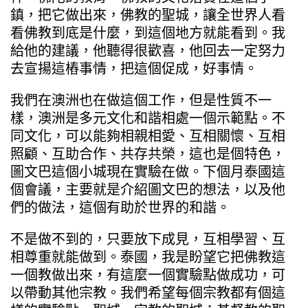
鎮，把它做出來，佛教的聖城，讓全世界人看
看佛教到底是什麼，到這個地方就能看到。我
給他的建議，他聽得很歡喜，他回去一定努力
去宣揚這樁事情，把這個促成，好事情。
我們在澳洲也在做這個工作，但是性質不一
樣，澳洲是多元文化和諧相處一個示範點。不
同文化，可以能夠相親相愛、互相關懷、互相
照顧、互助合作、共存共榮，這也是個特色，
圖文巴這個小城現在實驗在做。下個月泰國這
個會議，主要就是介紹圖文巴的想法，以及他
們的做法，這個有助於世界的和諧。
不是做不到的，只要放下成見，互相學習、互
相尊重就能做到。泰國，我是盼望它把佛教這
一個教做出來，有這麼一個實驗點做成功，可
以帶動其他宗教。我們希望每個宗教都有個這