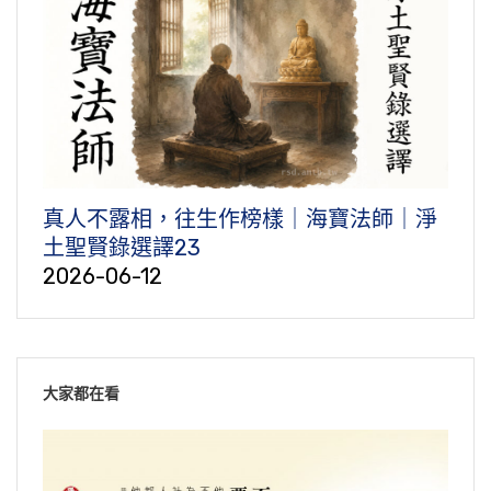
真人不露相，往生作榜樣｜海寶法師｜淨
土聖賢錄選譯23
2026-06-12
大家都在看