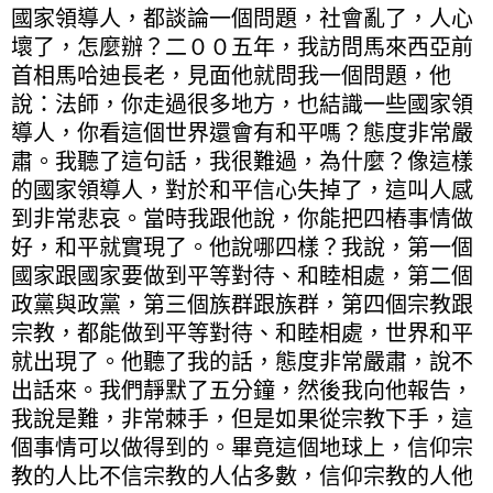
國家領導人，都談論一個問題，社會亂了，人心
壞了，怎麼辦？二００五年，我訪問馬來西亞前
首相馬哈迪長老，見面他就問我一個問題，他
說：法師，你走過很多地方，也結識一些國家領
導人，你看這個世界還會有和平嗎？態度非常嚴
肅。我聽了這句話，我很難過，為什麼？像這樣
的國家領導人，對於和平信心失掉了，這叫人感
到非常悲哀。當時我跟他說，你能把四樁事情做
好，和平就實現了。他說哪四樣？我說，第一個
國家跟國家要做到平等對待、和睦相處，第二個
政黨與政黨，第三個族群跟族群，第四個宗教跟
宗教，都能做到平等對待、和睦相處，世界和平
就出現了。他聽了我的話，態度非常嚴肅，說不
出話來。我們靜默了五分鐘，然後我向他報告，
我說是難，非常棘手，但是如果從宗教下手，這
個事情可以做得到的。畢竟這個地球上，信仰宗
教的人比不信宗教的人佔多數，信仰宗教的人他