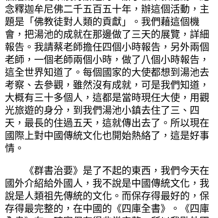
念釋迦牟尼佛二千五百五十年，辦這個活動，主
題是「佛教徒對人類的貢獻」。我們藉這個機
會，把湯池的成就在那邊做了三天的展覽，詳細
報告。我請蔡老師擔任四個小時報告，另外兩個
老師，一個老師兩個小時，做了八個小時報告，
這全世界知道了。每個國家的大使都想到湯池去
考察、去參觀，雖然沒有成就，可是我們知道，
大概有三十多個人，這都是當時現任大使，用觀
光旅遊的身分，到我們湯池小鎮去住了三、四
天，最長的住過五天，這就傳出去了。所以現在
國際上對中國傳統文化也開始熱絡了，這是好事
情。
《群書治要》是了不起的東西，我們今天在
國外介紹給外國人，我不說是中國傳統文化，我
說是人類祖先傳統的文化。而保存得最好的，保
存得最完整的，在中國的《四庫全書》。《四庫