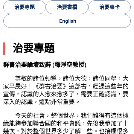
治要專題
治要書檔
治要桌卡
English
治要專題
群書治要論壇致辭 (釋淨空教授)
尊敬的諸位領導，諸位大德，諸位同學，大
家早晨好！《群書治要》這部書，經過這些年的
宣傳，認識的人愈來愈多了，需要正確認識，要
深入的認識，這點非常重要。
今天的社會，整個世界，我們難得有這個機
緣能夠參加聯合國的和平會議，先後我參加了十
幾次，對於整個世界多少了解一些。也接觸很多