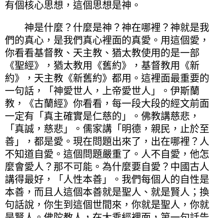
有個核心思想，這個思想是神。
神是什麼？什麼是神？神在哪裡？神就是我
們的真心，是我們真心裡面的真愛。用這個愛，
你看看基督教、天主教、猶太教使用的是一部
《聖經》，猶太教用《舊約》，基督教用《新
約》，天主教《新舊約》都用。這裡面最重要的
一句話，「神愛世人，上帝愛世人」。伊斯蘭
教，《古蘭經》你看看，每一段大段的經文前面
一定有「真主確實是仁慈的」。佛教講慈悲，
「真誠，慈悲」。儒家講「明德，親民，止於至
善」，都是愛。現在問題出來了，出在哪裡？人
不知道自愛。這個問題嚴重了。人不自愛，他怎
麼會愛人？那不可能。為什麼要自愛？中國古人
講得最好，「人性本善」。我們每個人的自性是
本善，而且人這個本善就是聖人、就是賢人；換
句話說，你生到這個世間來，你就是聖人，你就
是賢人。佛陀教人，在大乘經裡面，第一句話告