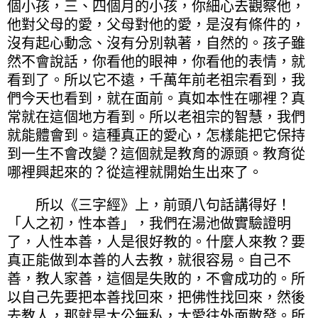
個小孩，三、四個月的小孩，你細心去觀察他，
他對父母的愛，父母對他的愛，是沒有條件的，
沒有起心動念、沒有分別執著，自然的。孩子雖
然不會說話，你看他的眼神，你看他的表情，就
看到了。所以它不遠，千萬年前老祖宗看到，我
們今天也看到，就在面前。真如本性在哪裡？真
常就在這個地方看到。所以老祖宗的智慧，我們
就能體會到。這種真正的愛心，怎樣能把它保持
到一生不會改變？這個就是教育的源頭。教育從
哪裡興起來的？從這裡就開始生出來了。
所以《三字經》上，前頭八句話講得好！
「人之初，性本善」，我們在湯池做實驗證明
了，人性本善，人是很好教的。什麼人來教？要
真正能做到本善的人去教，就很容易。自己不
善，教人家善，這個是失敗的，不會成功的。所
以自己先要把本善找回來，把佛性找回來，然後
去教人，那就是大公無私，大愛往外面散發。所