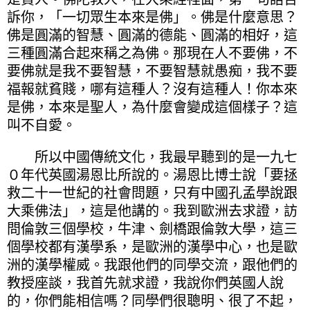
訴你，「一切眾生本來是佛」。佛是什麼意思？
佛是圓滿的智慧、圓滿的德能、圓滿的相好，這
三種圓滿合起來稱之為佛。那現在人不要佛，不
要佛就是我不要智慧，不要智慧就愚痴，我不要
福報就貧賤，哪有這種人？沒有這種人！你本來
是佛，本來是聖人，為什麼會變成這個樣子？這
叫不自愛。
所以中國傳統文化，我最早聽到的是一九七
０年代英國湯恩比所說的。湯恩比博士說「要拯
救二十一世紀的社會問題，只有中國孔孟學說跟
大乘佛法」，這是他講的。我到歐洲去求證，訪
問倫敦三個學校，牛津、劍橋跟倫敦大學，這三
個學校都有漢學系，是歐洲的漢學中心，也是歐
洲的漢學權威。我跟他們的同學交流，跟他們的
教授座談，我首先就求證，我說你們英國人說
的，你們能相信嗎？同學們很聰明、很了不起，