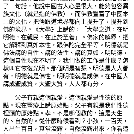
了一句話，他說中國古人心量很大，能夠包容異
族文化（就是指的佛教），而佛教豐富了中國本
土的文化，把儒跟道境界都向上提升了，提升到
佛的境界。《大學》上講的，「大學之道，在明
明德，在親民，在止於至善」。佛家的解釋，把
它解釋到真如本性，跟佛陀完全平等。明德就是
佛法講的自性、講的法性、講的真如。明明德，
這個自性現在不明了，我們做的工作是什麼？怎
樣叫它恢復光明。那個明是智慧。明德是人人都
有，明德就是佛性，明明德就是成佛。在中國人
講成聖成賢，大聖大賢，人人都有分。
父子有親這個親愛，這個親愛是性德的原
點。現在醫療上講原始點，父子有親是我們性德
裡頭的原始點。孝，不是哪個教的，這是天生
的、自然的。從什麼時候看到？小孩，一百天，
人出生百日，真常流露，自然流露出來。你看這