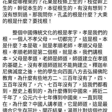
花果從哪裡來的？花果是枝條上生的，枝從幹上
生的，幹從本生的，本從根生的，有沒有想到？
沒有想到過。那我問你，孔孟的根是什麼？大乘
的根是什麼？要找根！
整個中國傳統文化的根是孝字，孝是我們的
根，一個人不孝父母，一切都完了，這是根。本
是什麼？本是敬，就是孝順老師。孝順父母是
根，孝順老師是第二個根，就是本，我們講根
本。父母是孝道，老師是師道，師道建立在孝道
的基礎上，沒有孝道師道就不能夠建立。釋迦牟
尼佛滅度之後，他的學生向四面八方去弘揚佛陀
教育，為什麼有些地方二、三百年沒有了，四、
五百年沒有了，六、七百年沒有了，這我們都看
到，歷史上看到的。為什麼傳到中國來，將近二
千年了，公元六十七年傳到中國來，一直到現
在，為什麼？中國人講孝道，它是師道，這是最
適合它生存茁壯、開花結果。湯恩比對這個也說