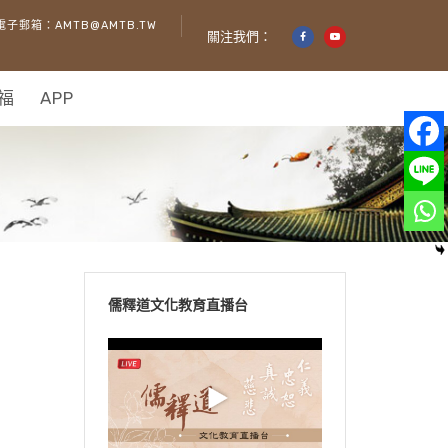
電子郵箱：AMTB@AMTB.TW
關注我們：
福
APP
儒釋道文化教育直播台