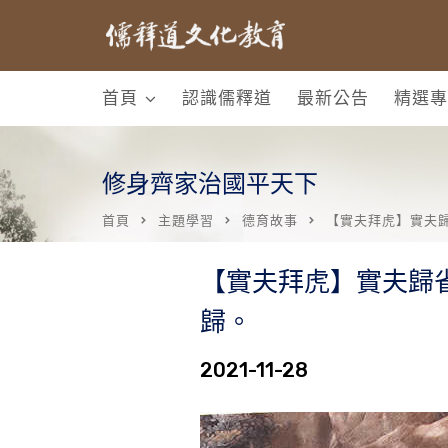
首頁
認識儒釋道
最新公告
精選專
修身齊家治國平天下
首頁
主題學習
德育故事
【實夫拜虎】實夫
【實夫拜虎】實夫歸
歸。
2021-11-28