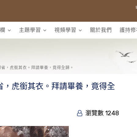
欄
主題學習
視頻學習
關於我們
護持修
歸省，虎銜其衣。拜請畢養，竟得全歸。
省，虎銜其衣。拜請畢養，竟得全
瀏覽數 1248