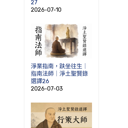
27
2026-07-10
淨業指南，趺坐往生｜
指南法師｜淨土聖賢錄
選譯26
2026-07-03