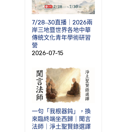
7/28‒30直播｜2026兩
岸三地暨世界各地中華
傳統文化青年學術研習
營
2026-07-15
一句「我根器鈍」，換
來臨終端坐西歸｜聞言
法師｜淨土聖賢錄選譯