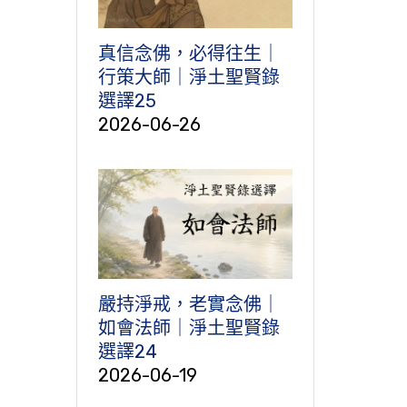
真信念佛，必得往生｜
行策大師｜淨土聖賢錄
選譯25
2026-06-26
嚴持淨戒，老實念佛｜
如會法師｜淨土聖賢錄
選譯24
2026-06-19