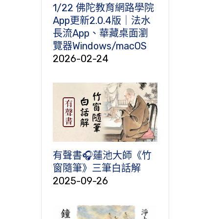
1/22 佛陀教育網路學院
App更新2.0.4版｜法水
長流App、華藏桌面瀏
覽器Windows/macOS
2026-02-24
有聲書🎧蓮池大師《竹
窗隨筆》三筆白話解
2025-09-26