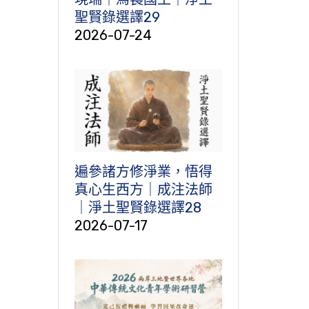
聖賢錄選譯29
2026-07-24
遍參諸方修淨業，悟得
真心生西方｜成注法師
｜淨土聖賢錄選譯28
2026-07-17