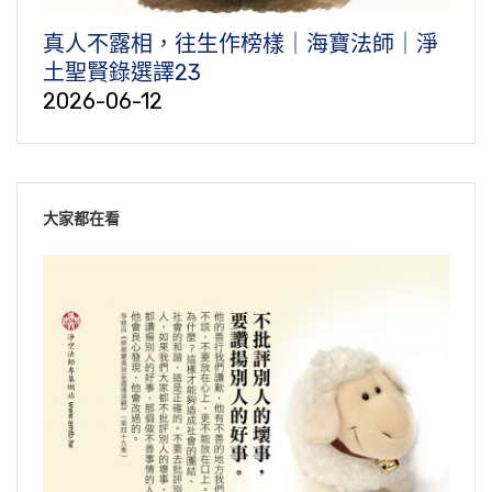
真人不露相，往生作榜樣｜海寶法師｜淨
土聖賢錄選譯23
2026-06-12
大家都在看