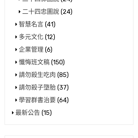
二十四忠圖說
(24)
智慧名言
(41)
多元文化
(12)
企業管理
(6)
懺悔班文稿
(150)
請勿殺生吃肉
(85)
請勿殺子墮胎
(37)
學習群書治要
(64)
最新公告
(15)