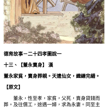
德育故事－二十四孝圖說一
十三、【
董永賣身
】
漢
董永家貧，賣身葬親。天遣仙女，織縑完緡。
【原文】
董永，性至孝，家貧，父死，賣身貸錢而
葬。及往償工，途遇一婦，求為永妻。同至主