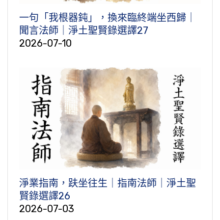
一句「我根器鈍」，換來臨終端坐西歸｜
聞言法師｜淨土聖賢錄選譯27
2026-07-10
淨業指南，趺坐往生｜指南法師｜淨土聖
賢錄選譯26
2026-07-03