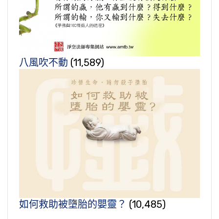
八風吹不動
(11,589)
如何救助被墮胎的嬰靈？
(10,485)