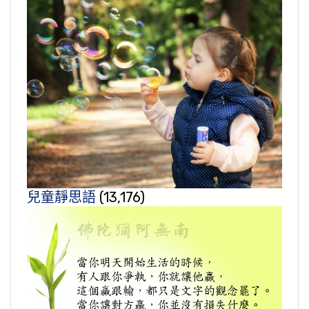
兒童靜思語
(13,176)