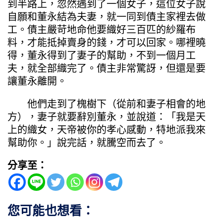
到半路上，忽然遇到了一個女子，這位女子說
自願和董永結為夫妻，就一同到債主家裡去做
工。債主嚴苛地命他要織好三百匹的紗羅布
料，才能抵掉賣身的錢，才可以回家。哪裡曉
得，董永得到了妻子的幫助，不到一個月工
夫，就全部織完了。債主非常驚訝，但還是要
讓董永離開。
他們走到了槐樹下（從前和妻子相會的地
方），妻子就要辭別董永，並說道：「我是天
上的織女，天帝被你的孝心感動，特地派我來
幫助你。」說完話，就騰空而去了。
分享至：
您可能也想看：