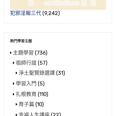
犯邪淫報三代
(9,242)
熱門學習主題
主題學習
(736)
祖師行誼
(57)
淨土聖賢錄選譯
(31)
學習入門
(5)
扎根教育
(110)
育子篇
(10)
幸福人生講座
(22)