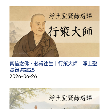
真信念佛，必得往生｜行策大師｜淨土聖
賢錄選譯25
2026-06-26