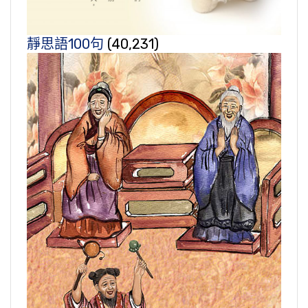
靜思語100句
(40,231)