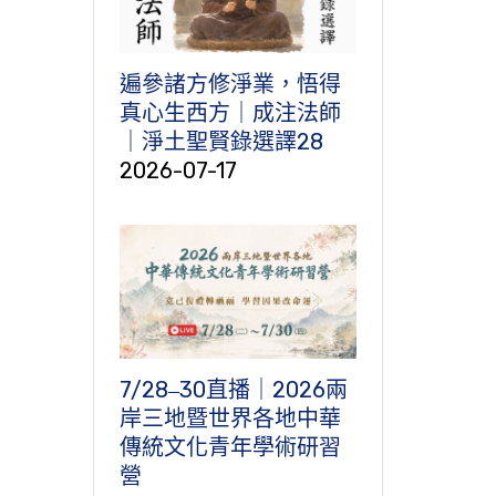
遍參諸方修淨業，悟得
真心生西方｜成注法師
｜淨土聖賢錄選譯28
2026-07-17
7/28‒30直播｜2026兩
岸三地暨世界各地中華
傳統文化青年學術研習
營