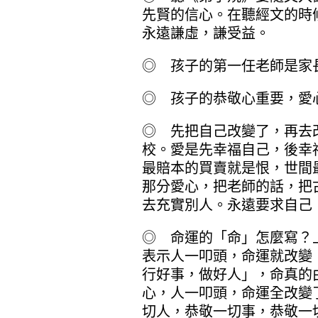
先賢的信心。在聽經文的時
永遠謙虛，謙受益。
◎ 孩子的第一任老師是家
◎ 孩子的恭敬心重要，愛
◎ 先把自己改變了，再去
校。愛是先幸福自己，後幸
最賠本的買賣就是恨，世間
那分愛心，把老師的話，把
去充實別人。永遠要求自己
◎ 命運的「命」怎麼寫？
表示人一叩頭，命運就改變
行好事，做好人」，命真的
心，人一叩頭，命運全改變
切人，恭敬一切事，恭敬一