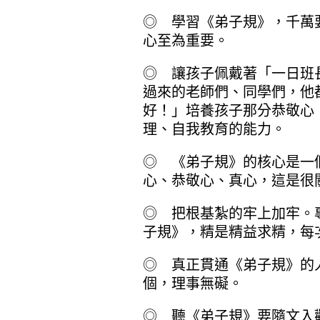
◎ 學習《弟子規》，千萬
心至為重要。
◎ 讓孩子佩戴著「一日班
過來的老師們、同學們，他
好！」培養孩子那分恭敬心
理、自我教育的能力。
◎ 《弟子規》的核心是一
心、恭敬心、真心，這是很
◎ 把根基紮的牢上加牢。
子規》，精是精益求精，每
◎ 真正貫通《弟子規》的
個，理事無礙。
◎ 聽《弟子規》要隨文入