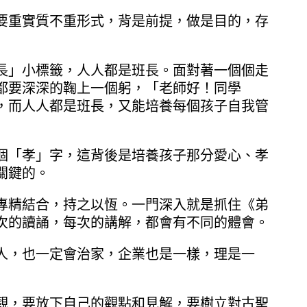
要重實質不重形式，背是前提，做是目的，存
長」小標籤，人人都是班長。面對著一個個走
都要深深的鞠上一個躬，「老師好！同學
，而人人都是班長，又能培養每個孩子自我管
個「孝」字，這背後是培養孩子那分愛心、孝
關鍵的。
專精結合，持之以恆。一門深入就是抓住《弟
次的讀誦，每次的講解，都會有不同的體會。
人，也一定會治家，企業也是一樣，理是一
觀，要放下自己的觀點和見解，要樹立對古聖