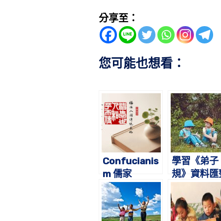
分享至：
您可能也想看：
Confucianis
學習《弟子
m 儒家
規》資料匯