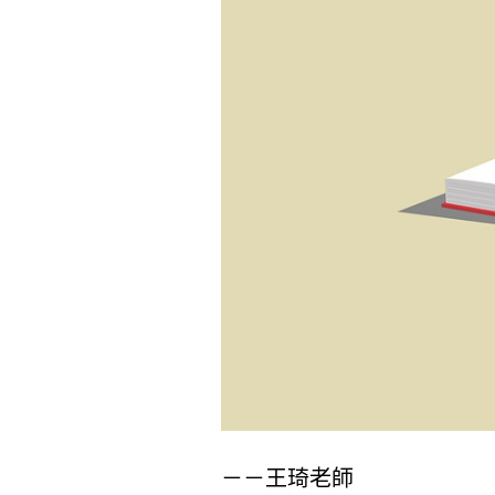
－－王琦老師