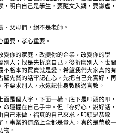
候，明白自己是學生，要隨文入觀，要謙虛，
長、父母們，絕不是老師。
心重要，孝心重要。
改變你的家庭，改變你的企業，改變你的學
福別人；恨是先折磨自己，後折磨別人。世間
最不虧本的買賣就是愛，希望我們大家真的有
古聖先賢的話牢記在心，先把自己充實好，再
，不要求別人，永遠記住身教勝過言教。
上面是個人字，下面一橫，底下是叩頭的叩，
，命運握在自己手中。但「存好心，說好話，
由自己來做，福真的自己來求。叩頭是恭敬
了，事業的道路上全都是貴人，真的是恭敬一
切物。