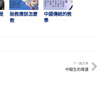
是
胎教應該怎麼
中國傳統的教
教
學
不
下一篇文章
中輟生的導護