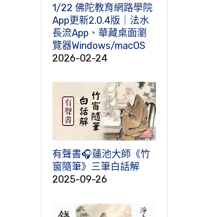
1/22 佛陀教育網路學院
App更新2.0.4版｜法水
長流App、華藏桌面瀏
覽器Windows/macOS
2026-02-24
有聲書🎧蓮池大師《竹
窗隨筆》三筆白話解
2025-09-26