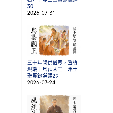
30
2026-07-31
三十年親供僧眾，臨終
現瑞｜烏萇國王｜淨土
聖賢錄選譯29
2026-07-24