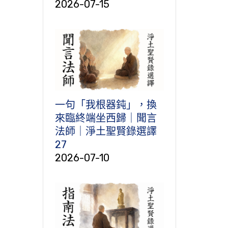
2026-07-15
一句「我根器鈍」，換
來臨終端坐西歸｜聞言
法師｜淨土聖賢錄選譯
27
2026-07-10