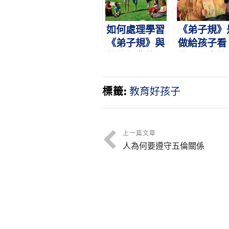
如何處理學習
《弟子規》
《弟子規》與
做給孩子看
其他經典的關
的，是身教
係？
是言教
標籤:
教育好孩子
上一篇文章
人為何要遵守五倫關係