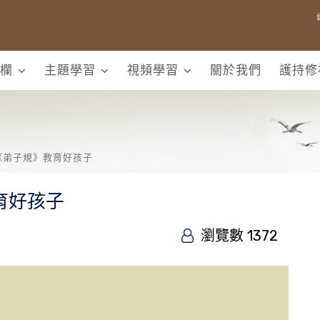
欄
主題學習
視頻學習
關於我們
護持修
《弟子規》教育好孩子
育好孩子
瀏覽數 1372