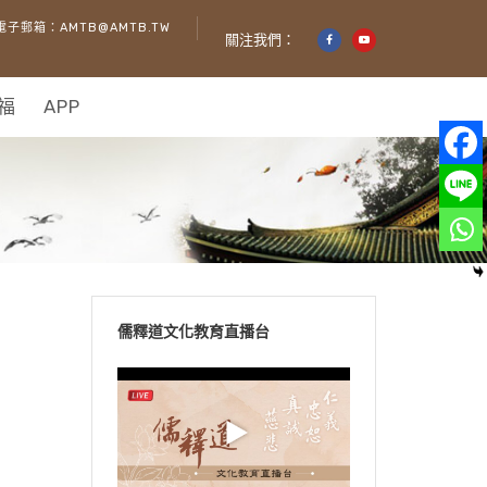
電子郵箱：AMTB@AMTB.TW
關注我們：
福
APP
儒釋道文化教育直播台