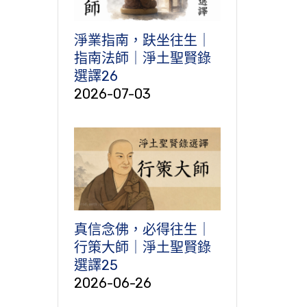
淨業指南，趺坐往生｜
指南法師｜淨土聖賢錄
選譯26
2026-07-03
真信念佛，必得往生｜
行策大師｜淨土聖賢錄
選譯25
2026-06-26