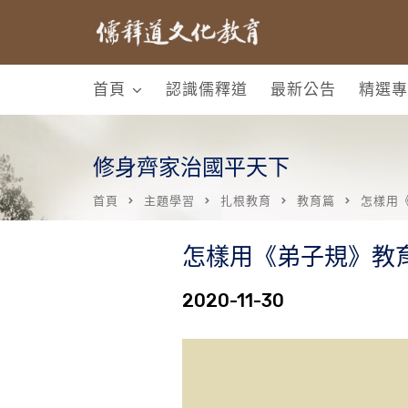
首頁
認識儒釋道
最新公告
精選專
修身齊家治國平天下
首頁
主題學習
扎根教育
教育篇
怎樣用
怎樣用《弟子規》教
2020-11-30