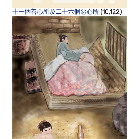
十一個善心所及二十六個惡心所
(10,122)