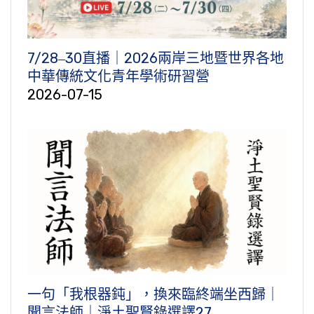
7/28‒30直播｜2026兩岸三地暨世界各地
中華傳統文化青年學術研習營
2026-07-15
一句「我根器鈍」，換來臨終端坐西歸｜
聞言法師｜淨土聖賢錄選譯27