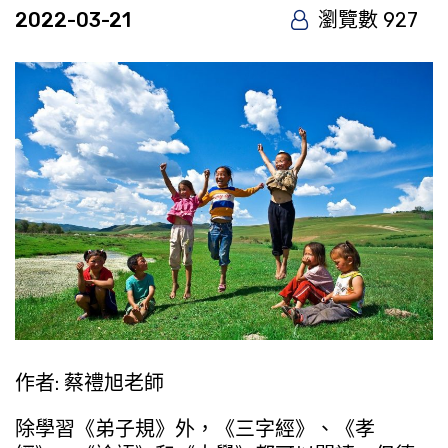
2022-03-21
瀏覽數 927
作者: 蔡禮旭老師
除學習《弟子規》外，《三字經》、《孝