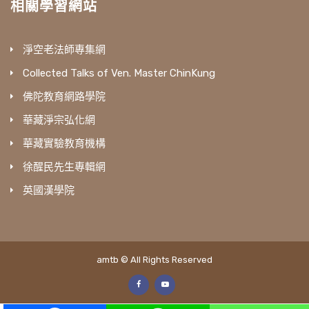
相關學習網站
淨空老法師專集網
Collected Talks of Ven. Master ChinKung
佛陀教育網路學院
華藏淨宗弘化網
華藏實驗教育機構
徐醒民先生專輯網
英國漢學院
amtb © All Rights Reserved