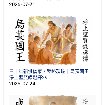
2026-07-31
三十年親供僧眾，臨終現瑞｜烏萇國王｜
淨土聖賢錄選譯29
2026-07-24