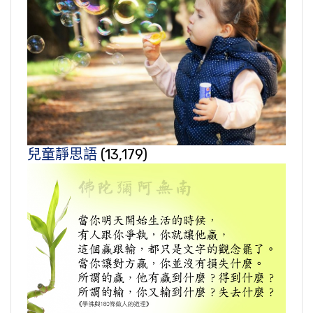
兒童靜思語
(13,179)