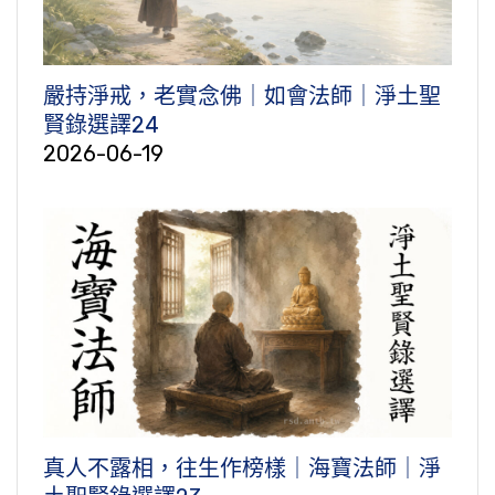
嚴持淨戒，老實念佛｜如會法師｜淨土聖
賢錄選譯24
2026-06-19
真人不露相，往生作榜樣｜海寶法師｜淨