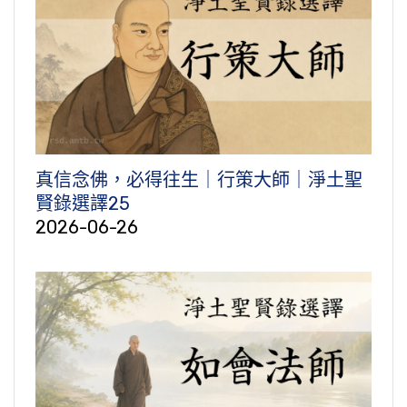
真信念佛，必得往生｜行策大師｜淨土聖
賢錄選譯25
2026-06-26