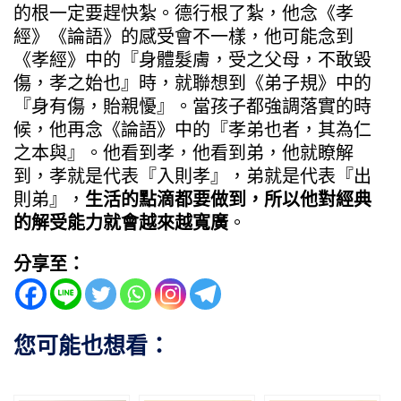
的根一定要趕快紮。德行根了紮，他念《孝
經》《論語》的感受會不一樣，他可能念到
《孝經》中的『身體髮膚，受之父母，不敢毀
傷，孝之始也』時，就聯想到《弟子規》中的
『身有傷，貽親懮』。當孩子都強調落實的時
候，他再念《論語》中的『孝弟也者，其為仁
之本與』。他看到孝，他看到弟，他就瞭解
到，孝就是代表『入則孝』，弟就是代表『出
則弟』，
生活的點滴都要做到，所以他對經典
的解受能力就會越來越寬廣
。
分享至：
您可能也想看：