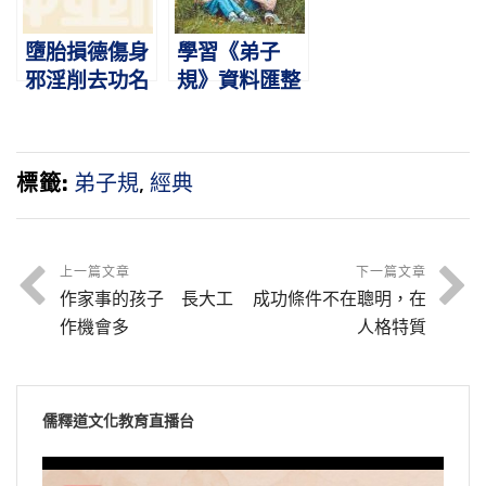
墮胎損德傷身
學習《弟子
邪淫削去功名
規》資料匯整
標籤:
弟子規
,
經典
上一篇文章
下一篇文章
作家事的孩子 長大工
成功條件不在聰明，在
作機會多
人格特質
儒釋道文化教育直播台