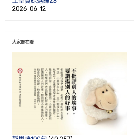
土聖賢錄選譯23
2026-06-12
大家都在看
靜思語100句
(40,257)