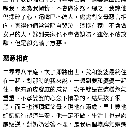
顧我，因為我懶惰，不會做家務。總之，我讓他
們操碎了心，還嘴巴不饒人，處處對父母惡言相
向，害得他們常常暗自哭泣。這樣在家中不會做
女兒的人，嫁到夫家也不會做媳婦。雖然不敢放
肆，但是卻充滿了意惡。
惡意相向
二零零八年底，次子即將出世，我和婆婆最終住
在一起。對那時的我來說，一想到要和婆婆一起
住，就有頭皮發麻的感覺。次子就是在這樣怨氣
重重、不孝婆婆的心念下懷孕的。結果孩子很
黑，而且也很頂撞父母。現他在兩歲，早上要他
給奶奶行禮道早安，他一定不做，生活上也是處
處叛逆，對奶奶愛答不理。是我這個壞脾氣媽媽