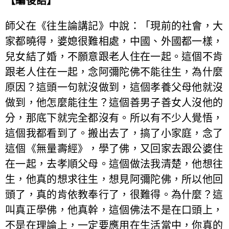
【編後語】
師父在《往生論講記》中說：「現前的社會，大
家都曉得，婆媳很難相處，中國、外國都一樣，
兒女結了婚，不願意跟老人住在一起。這個不肯
跟老人住在一起，念阿彌陀佛不能往生，為什麼
原因？這頭一句就沒做到，這個孝養父母他就沒
做到，他怎麼能往生？這個善男子善女人沒他的
分，那底下就完全都沒有。所以有不少人覺悟，
這個我都看到了。搬出去了，搞了小家庭，念了
這個《無量壽經》，學了佛，又回家去跟公婆住
在一起，去孝順父母。這個做法我清楚，他想往
生，他真的想求往生，想見阿彌陀佛，所以他回
頭了，真的肯依教奉行了，很難得。為什麼？這
叫真正學佛，他真幹，這個佛法不是在口頭上，
不是在理論上，一定要應用在生活當中，你真的