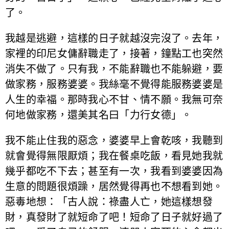
了。
我越是逃避，這樣的日子就越沒完沒了。去年，
家裡的印尼女傭辭職走了，接著，鐘點工也突然
消失不做了。只有我，不能辭職也不能躲避，要
做家務，服務婆婆。我絲毫不覺得能服務婆婆是
人生的幸福。那時我心不甘、情不願。我無可奈
何地做家務，還美其名曰「力行女德」。
我不能止住我的惡念，婆婆早上會乾咳，我聽到
就會覺得無限厭煩；我在餐桌吃飯，看見她我就
幾乎都吃不下去；甚至有一次，我看到婆婆因為
生意的問題很煩躁，居然覺得再也不想看到她。
惡毒地想：「古人說：祿盡人亡，她這樣想發
財，真發財了就短命了吧！短命了日子就好過了