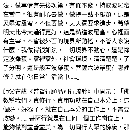
法，做事情有先後次第，有條不紊，持戒波羅蜜
在當中。很有耐心去做，做得一點不厭煩，這是
忍辱波羅蜜。不但要做，天天還要求進步，希望
明天比今天過得更好，這是精進波羅蜜。心裡面
有主宰，不會被外面的境界所動搖，不管人家說
什麼，我做得很如法，一切境界不動心，這是禪
定波羅蜜。家裡家外，社會環境，清清楚楚，了
了分明，這是般若波羅蜜。菩薩六波羅蜜在哪裡
修？就在你日常生活當中……」
師父在講《普賢行願品別行疏鈔》中開示：「佛
教導我們，真修行、真用功就在自己本分上，這
個好，好極了。就在自己本分的工作上，不需要
改變。……菩薩行就是在任何一個工作崗位上，
能夠做到盡善盡美，為一切同行大眾的榜樣，那