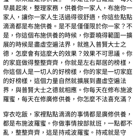
早晨起來，整理家務，供養你一家人，布施你一
家人，讓你一家人生活過得很舒適，你這些點點
滴滴都是布施供養。是不是僅僅限於你一家？不
是，你這個布施供養的時候，你要曉得範圍一擴
展的時候是盡虛空遍法界，就進入普賢大士之
德，怎麼會有這麼大的效果？效果不可思議。你
的家庭做得整整齊齊，你就是左右鄰居的榜樣，
你這個人是一切人的好榜樣，你的家是一切家庭
的好榜樣，這個力量自然就擴展到盡虛空遍法
界，與普賢大士之德就相應。你每天在修布施波
羅蜜，每天在修廣修供養，你怎麼不法喜充滿？
穿衣吃飯，家裡點點滴滴的事情都是廣修供養，
都是布施波羅蜜。你做事情按部就班，一點都不
亂，整整齊齊，這是持戒波羅蜜。持戒就是守