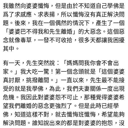
我雖然向婆婆懺悔，但是由於不知道自己學佛是
爲了求感應、求表揚，所以懺悔沒有真正解決問
題。後來，我在一個偶然的情況下，產生了一個
「婆婆巴不得我和先生離婚」的大惡念。這個惡
念就像毒草，一發不可收拾，很多天都讓我困擾
其中。
有一天，先生突然說：「媽媽問我你會不會出
家。」我大吃一驚！第一個念頭就是「這個婆婆
真討厭，挑撥離間。」一直以來，先生最不能接
受的就是我學佛，為此，我們夫妻關係一度出現
危機。我因此對婆婆怨不可止，那種覺得婆婆希
望我們離婚的惡念更強烈了。但是此時已經學
佛，知道這樣不對，就去懺悔班懺悔，希望能夠
解決問題。誰知說出來的都是對婆婆的抱怨，沒