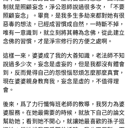
制就是照顧妄念，淨公恩師說過很多次，「不要
照顧妄念」。畢竟，是我多生多劫來都對她有很
惡毒的想法，已經成習慣成自然，一時斷不掉，
唯有一意識到，就立刻將其轉為念佛，從此建立
念佛的習慣，才是淨宗修行的方便之處啊。
這樣一來，婆婆成了我的大善知識，老法師不知
說過多少次，妄念是虛妄的，但是我都沒有體會
到，反而覺得自己的怨恨惱怒煩怎麼那麼真實，
現在婆婆親身教育我，妄念是虛的，不值得理
會。
後來，爲了力行懺悔班老師的教導，我努力為婆
婆服務。在她最需要的時候，就放下自己的論文
幫助她；看到她不開心，就讓她最喜歡的孫子逗