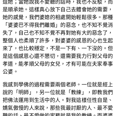
逗她；當她說我不愛聽的話時，我也不反駁，而
是順承她。這樣真心放下自己去體會她的需要，
她的感覺，我們婆媳的相處開始輕鬆很多。那種
「婆婆巴不得我們離婚」的惡念，也不知不覺消
失了，自己也不知不覺不再對她有大的惡念了，
整個人也柔順了許多，對婆婆的感恩的心也生起
來了，也比較穩定，不是一下有、一下沒的。但
是這個感恩心還不懇切，還需要我力行對父母的
孝道，能孝順父母的女兒，才有可能在夫家奉事
公婆。
我感到學佛的過程需要兩個老師。一位就是經上
說的「明師」，另一位就是「教練」，即教我們
把佛法運用到生活中的人。對我這樣任性自是、
嬌氣傲慢的人來說，那些我最討厭的人、最不愛
聽的話、最不愛做的家務就是我的教練。而婆婆