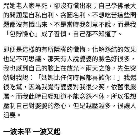
咒她老人家早死，卻沒有懺出來；自己學佛最大
的問題是自私自利、貪圖名利、不想吃苦這些問
題都沒有懺出來。不是當時我刻意不說，而是我
「包貯險心」成了習慣，自己都不知道了。
即便是這樣的有所隱瞞的懺悔，化解怨結的效果
也是不可思議。那天有人說婆婆的臉色好很多，
我也感到自己的臉上在放光。兩天之後，先生突
然對我說：「媽媽比任何時候都喜歡你！」我還
很吃驚，因為我覺得婆婆對我很少笑，依舊很嚴
厲。而我此時已經知道不能念怨不休，所以很想
壓制自己對婆婆的怨心，但是越壓越多，很讓人
沮喪。
一波未平 一波又起