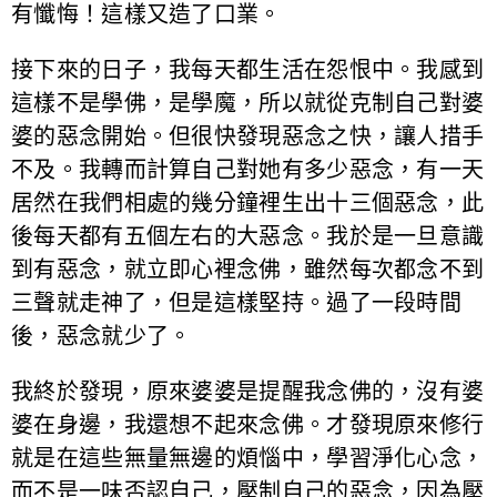
有懺悔！這樣又造了口業。
接下來的日子，我每天都生活在怨恨中。我感到
這樣不是學佛，是學魔，所以就從克制自己對婆
婆的惡念開始。但很快發現惡念之快，讓人措手
不及。我轉而計算自己對她有多少惡念，有一天
居然在我們相處的幾分鐘裡生出十三個惡念，此
後每天都有五個左右的大惡念。我於是一旦意識
到有惡念，就立即心裡念佛，雖然每次都念不到
三聲就走神了，但是這樣堅持。過了一段時間
後，惡念就少了。
我終於發現，原來婆婆是提醒我念佛的，沒有婆
婆在身邊，我還想不起來念佛。才發現原來修行
就是在這些無量無邊的煩惱中，學習淨化心念，
而不是一味否認自己，壓制自己的惡念，因為壓