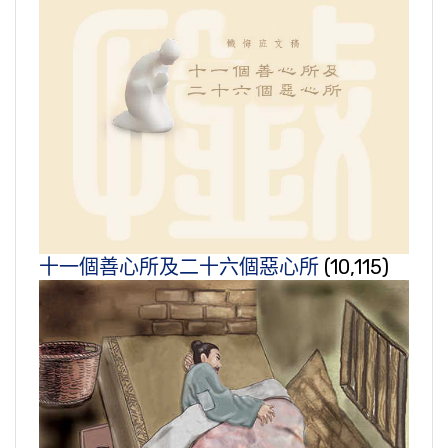
十一個善心所及二十六個惡心所
(10,115)