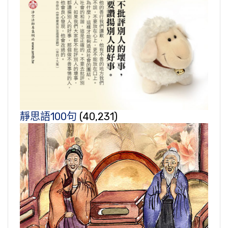
靜思語100句
(40,231)