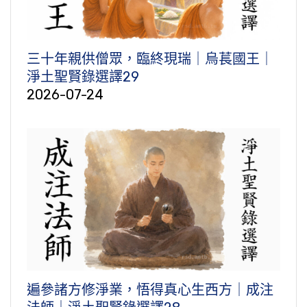
三十年親供僧眾，臨終現瑞｜烏萇國王｜
淨土聖賢錄選譯29
2026-07-24
遍參諸方修淨業，悟得真心生西方｜成注