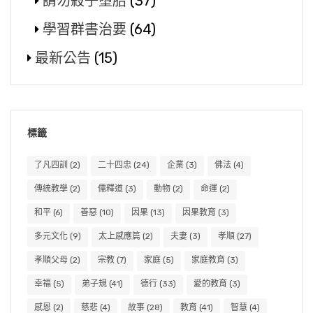
請勿殺子墮胎
(37)
學習群書治要
(64)
最新公告
(15)
標籤
了凡四訓
(2)
二十四忠
(24)
企業
(3)
佛法
(4)
傳統教學
(2)
儒釋道
(3)
動物
(2)
命運
(2)
和平
(6)
善惡
(10)
因果
(13)
因果教育
(3)
多元文化
(9)
太上感應篇
(2)
夫妻
(3)
孝順
(27)
孝順父母
(2)
宗教
(7)
家庭
(5)
家庭教育
(3)
幸福
(5)
弟子規
(41)
德行
(33)
愛的教育
(3)
感恩
(2)
慈悲
(4)
故事
(28)
教育
(41)
智慧
(4)