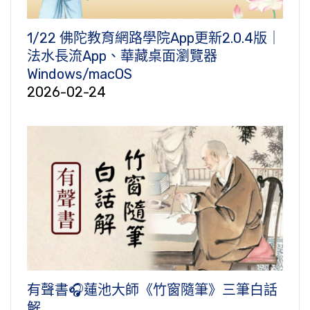
1/22 佛陀教育網路學院App更新2.0.4版｜
法水長流App、華藏桌面瀏覽器
Windows/macOS
2026-02-24
有聲書🎧蓮池大師《竹窗隨筆》三筆白話
解