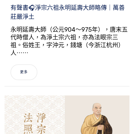
有聲書🎧淨宗六祖永明延壽大師略傳｜萬善
莊嚴淨土
永明延壽大師（公元904～975年），唐末五
代時僧人，為淨土宗六祖，亦為法眼宗三
祖。俗姓王，字沖元，錢塘（今浙江杭州）
人⋯⋯
更多