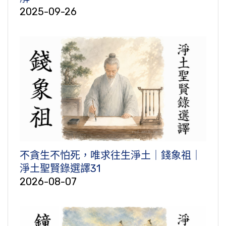
2025-09-26
不貪生不怕死，唯求往生淨土｜錢象祖｜
淨土聖賢錄選譯31
2026-08-07