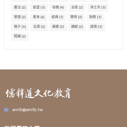
書法
(2)
欲望
(3)
母親
(4)
治家
(2)
淨土宗
(3)
管理
(2)
素食
(6)
經典
(7)
聰明
(2)
胎教
(3)
親子
(5)
言語
(2)
讀書
(2)
讀經
(2)
道德
(3)
閱讀
(2)
amtb@amtb.tw