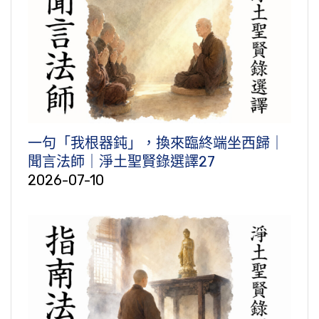
一句「我根器鈍」，換來臨終端坐西歸｜
聞言法師｜淨土聖賢錄選譯27
2026-07-10