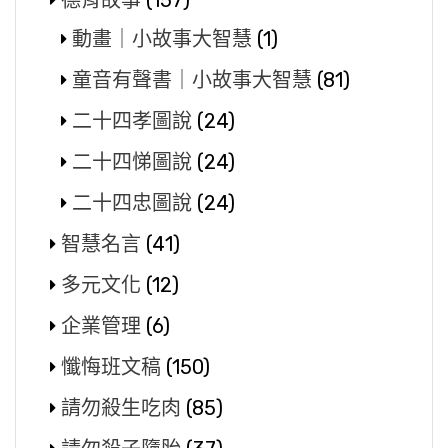
動畫｜小故事大智慧
(1)
童音有聲書｜小故事大智慧
(81)
二十四孝圖說
(24)
二十四悌圖說
(24)
二十四忠圖說
(24)
智慧名言
(41)
多元文化
(12)
企業管理
(6)
懺悔班文稿
(150)
請勿殺生吃肉
(85)