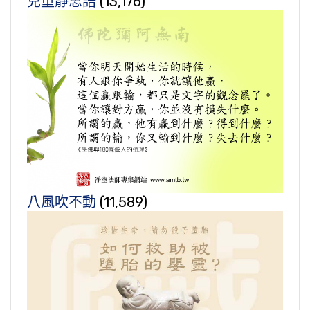
兒童靜思語
(13,176)
八風吹不動
(11,589)