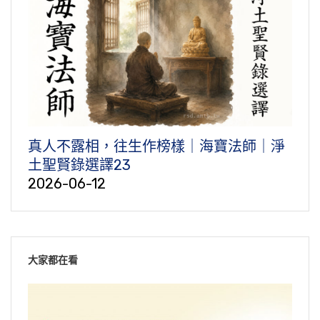
真人不露相，往生作榜樣｜海寶法師｜淨
土聖賢錄選譯23
2026-06-12
大家都在看