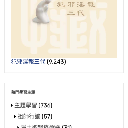
犯邪淫報三代
(9,243)
熱門學習主題
主題學習
(736)
祖師行誼
(57)
淨土聖賢錄選譯
(31)