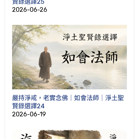
賢錄選譯25
2026-06-26
嚴持淨戒，老實念佛｜如會法師｜淨土聖
賢錄選譯24
2026-06-19