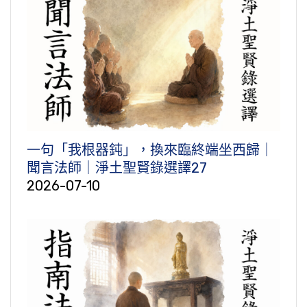
一句「我根器鈍」，換來臨終端坐西歸｜
聞言法師｜淨土聖賢錄選譯27
2026-07-10