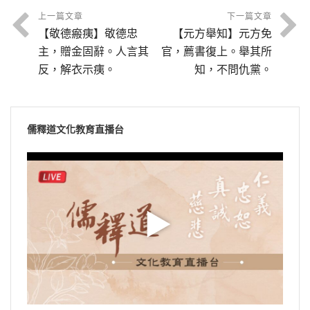
上一篇文章
下一篇文章
【敬德瘢痍】敬德忠
【元方舉知】元方免
主，贈金固辭。人言其
官，薦書復上。舉其所
反，解衣示痍。
知，不問仇黨。
儒釋道文化教育直播台