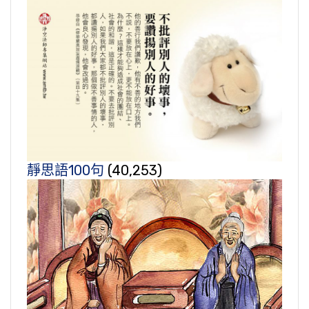
靜思語100句
(40,253)