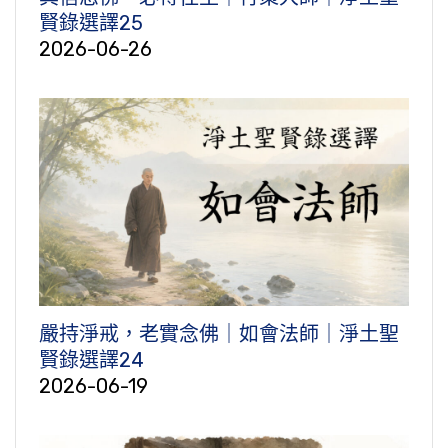
賢錄選譯25
2026-06-26
嚴持淨戒，老實念佛｜如會法師｜淨土聖
賢錄選譯24
2026-06-19