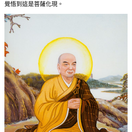
覺悟到這是菩薩化現。