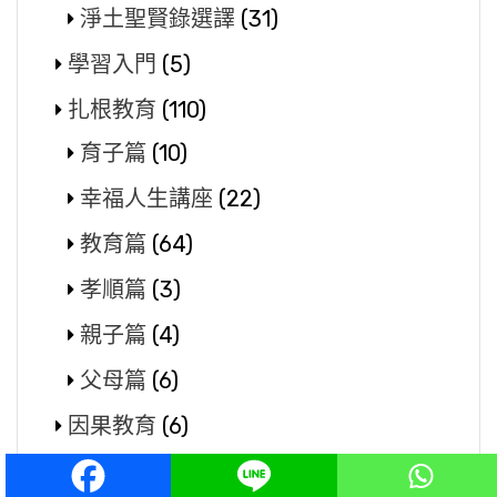
淨土聖賢錄選譯
(31)
學習入門
(5)
扎根教育
(110)
育子篇
(10)
幸福人生講座
(22)
教育篇
(64)
孝順篇
(3)
親子篇
(4)
父母篇
(6)
因果教育
(6)
健康養生
(8)