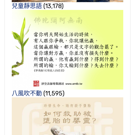
兒童靜思語
(13,178)
八風吹不動
(11,595)