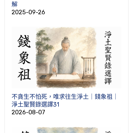
解
2025-09-26
不貪生不怕死，唯求往生淨土｜錢象祖｜
淨土聖賢錄選譯31
2026-08-07