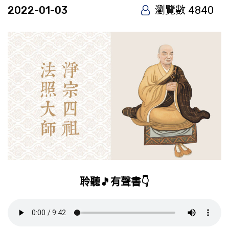
2022-01-03
瀏覽數 4840
聆聽🎵有聲書👇️