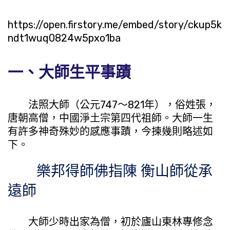
https://open.firstory.me/embed/story/ckup5k
ndt1wuq0824w5pxo1ba
一、大師生平事蹟
法照大師（公元747～821年），俗姓張，
唐朝高僧，中國淨土宗第四代祖師。大師一生
有許多神奇殊妙的感應事蹟，今揀幾則略述如
下。
樂邦得師佛指陳 衡山師從承
遠師
大師少時出家為僧，初於廬山東林專修念