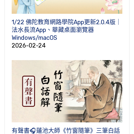
1/22 佛陀教育網路學院App更新2.0.4版｜
法水長流App、華藏桌面瀏覽器
Windows/macOS
2026-02-24
有聲書🎧蓮池大師《竹窗隨筆》三筆白話