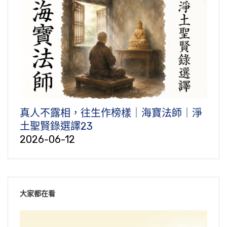
真人不露相，往生作榜樣｜海寶法師｜淨
土聖賢錄選譯23
2026-06-12
大家都在看