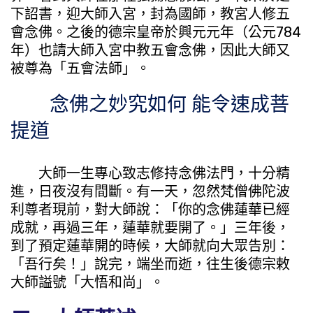
下詔書，迎大師入宮，封為國師，教宮人修五
會念佛。之後的德宗皇帝於興元元年（公元784
年）也請大師入宮中教五會念佛，因此大師又
被尊為「五會法師」。
念佛之妙究如何 能令速成菩
提道
大師一生專心致志修持念佛法門，十分精
進，日夜沒有間斷。有一天，忽然梵僧佛陀波
利尊者現前，對大師說：「你的念佛蓮華已經
成就，再過三年，蓮華就要開了。」三年後，
到了預定蓮華開的時候，大師就向大眾告別：
「吾行矣！」說完，端坐而逝，往生後德宗敕
大師謚號「大悟和尚」。