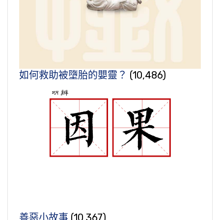
如何救助被墮胎的嬰靈？
(10,486)
善惡小故事
(10,367)