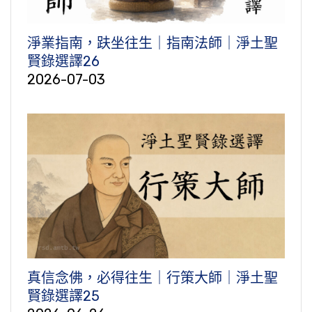
淨業指南，趺坐往生｜指南法師｜淨土聖
賢錄選譯26
2026-07-03
真信念佛，必得往生｜行策大師｜淨土聖
賢錄選譯25