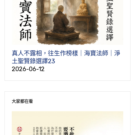
真人不露相，往生作榜樣｜海寶法師｜淨
土聖賢錄選譯23
2026-06-12
大家都在看