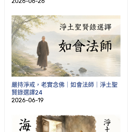
2026-06-26
嚴持淨戒，老實念佛｜如會法師｜淨土聖
賢錄選譯24
2026-06-19