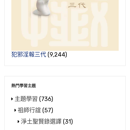
犯邪淫報三代
(9,244)
熱門學習主題
主題學習
(736)
祖師行誼
(57)
淨土聖賢錄選譯
(31)