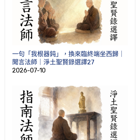
一句「我根器鈍」，換來臨終端坐西歸｜
聞言法師｜淨土聖賢錄選譯27
2026-07-10