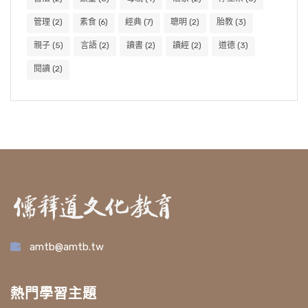
管理
(2)
素食
(6)
經典
(7)
聰明
(2)
胎教
(3)
親子
(5)
言語
(2)
讀書
(2)
讀經
(2)
道德
(3)
閱讀
(2)
amtb@amtb.tw
熱門學習主題