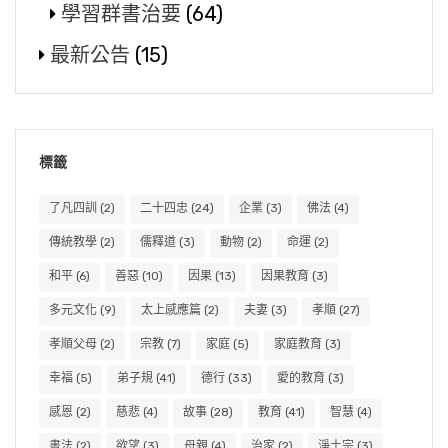
學習群書治要
(64)
最新公告
(15)
標籤
了凡四訓
(2)
二十四忠
(24)
企業
(3)
佛法
(4)
傳統教學
(2)
儒釋道
(3)
動物
(2)
命運
(2)
和平
(6)
善惡
(10)
因果
(13)
因果教育
(3)
多元文化
(9)
太上感應篇
(2)
夫妻
(3)
孝順
(27)
孝順父母
(2)
宗教
(7)
家庭
(5)
家庭教育
(3)
幸福
(5)
弟子規
(41)
德行
(33)
愛的教育
(3)
感恩
(2)
慈悲
(4)
故事
(28)
教育
(41)
智慧
(4)
書法
(2)
欲望
(3)
母親
(4)
治家
(2)
淨土宗
(3)