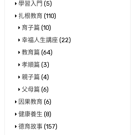
學習入門
(5)
扎根教育
(110)
育子篇
(10)
幸福人生講座
(22)
教育篇
(64)
孝順篇
(3)
親子篇
(4)
父母篇
(6)
因果教育
(6)
健康養生
(8)
德育故事
(157)