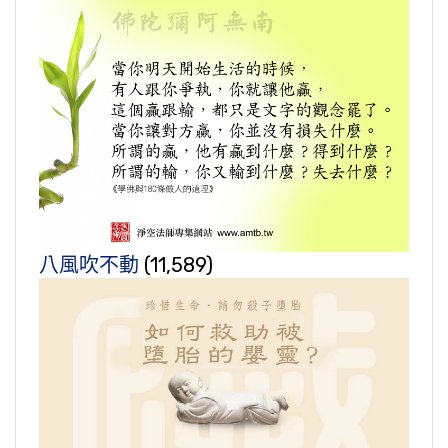
八風吹不動
(11,589)