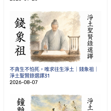
不貪生不怕死，唯求往生淨土｜錢象祖｜
淨土聖賢錄選譯31
2026-08-07