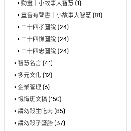
動畫｜小故事大智慧
(1)
童音有聲書｜小故事大智慧
(81)
二十四孝圖說
(24)
二十四悌圖說
(24)
二十四忠圖說
(24)
智慧名言
(41)
多元文化
(12)
企業管理
(6)
懺悔班文稿
(150)
請勿殺生吃肉
(85)
請勿殺子墮胎
(37)