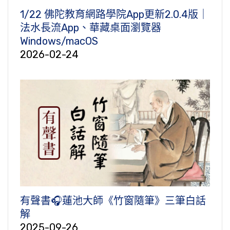
1/22 佛陀教育網路學院App更新2.0.4版｜
法水長流App、華藏桌面瀏覽器
Windows/macOS
2026-02-24
有聲書🎧蓮池大師《竹窗隨筆》三筆白話
解
2025-09-26