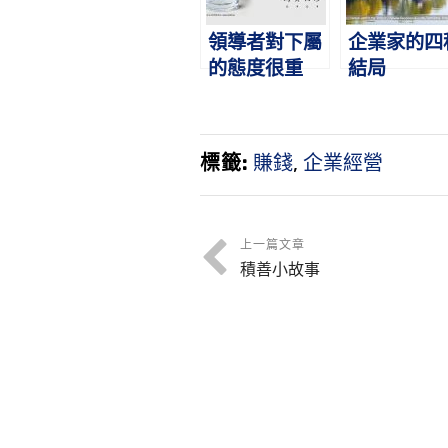
領導者對下屬
企業家的四
的態度很重
結局
要！
標籤:
賺錢
,
企業經營
上一篇文章
積善小故事