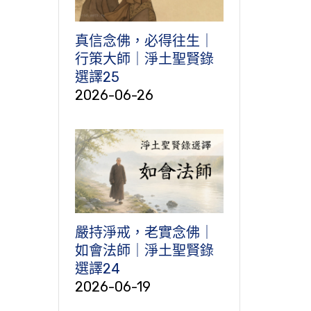
真信念佛，必得往生｜
行策大師｜淨土聖賢錄
選譯25
2026-06-26
嚴持淨戒，老實念佛｜
如會法師｜淨土聖賢錄
選譯24
2026-06-19