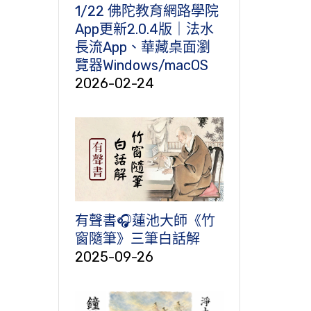
1/22 佛陀教育網路學院
App更新2.0.4版｜法水
長流App、華藏桌面瀏
覽器Windows/macOS
2026-02-24
有聲書🎧蓮池大師《竹
窗隨筆》三筆白話解
2025-09-26