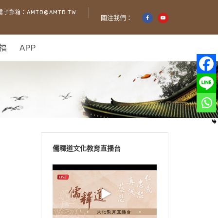
電子郵箱：AMTB@AMTB.TW
關注我們：
福
APP
儒釋道文化教育直播台