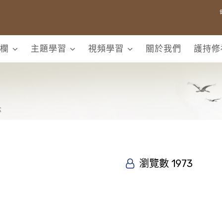
欄
主題學習
視頻學習
關於我們
護持修
念
瀏覽數 1973