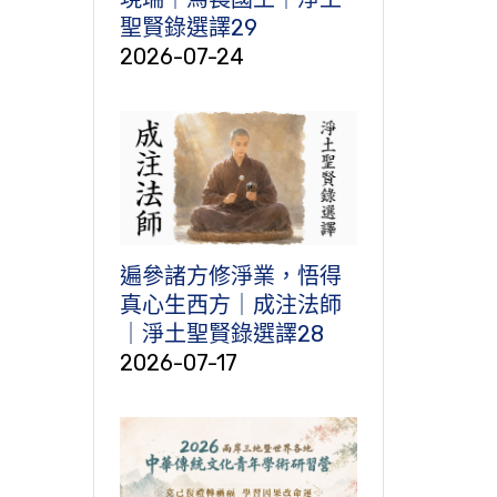
聖賢錄選譯29
2026-07-24
遍參諸方修淨業，悟得
真心生西方｜成注法師
｜淨土聖賢錄選譯28
2026-07-17