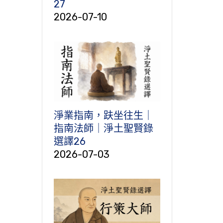
27
2026-07-10
淨業指南，趺坐往生｜
指南法師｜淨土聖賢錄
選譯26
2026-07-03