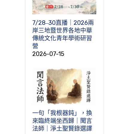
7/28‒30直播｜2026兩
岸三地暨世界各地中華
傳統文化青年學術研習
營
2026-07-15
一句「我根器鈍」，換
來臨終端坐西歸｜聞言
法師｜淨土聖賢錄選譯