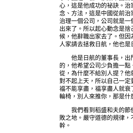
心，這是他成功的祕訣。治
念、方法，這是中國從前治
治理一個公司，公司就是一
出來了。所以起心動念是捨
候，他辭職出家去了。但因
人家請去拯救日航，他也是
他是日航的董事長，出門
的，他希望公司少負擔一點
從，為什麼不給別人提？他
對不起上天，所以自己一定
福不能享盡，福享盡人就衰
輪椅，別人來推你，那是什
我們看到稻盛和夫的節儉
敗之地。嚴守道德的規律，
幹。