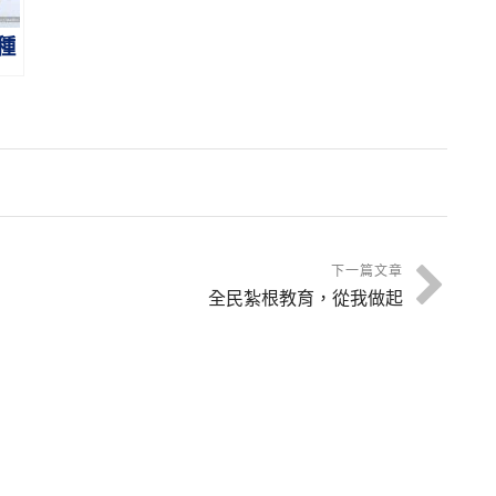
種
下一篇文章
全民紮根教育，從我做起