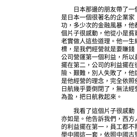
日本那邊的朋友帶了一個
是日本一個很著名的企業家
功，多少次的金融風暴，他
個片子很感動，他從小是貧
老實做人這些道理。他一生
標，是我們經營就是要賺錢
公司營運第一個利益，所以
擺在第二，公司的利益擺在
險、艱難，別人失敗了，他
是他經營的理念，完全依照
日航幾乎要倒閉了，無法經
為盈，把日航救起來。
我看了這個片子很感動，
亦如是。他告訴我們，西方
的利益擺在第一，員工都不
學中國這一套，依照中國古