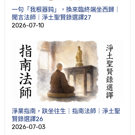
一句「我根器鈍」，換來臨終端坐西歸｜
聞言法師｜淨土聖賢錄選譯27
2026-07-10
淨業指南，趺坐往生｜指南法師｜淨土聖
賢錄選譯26
2026-07-03