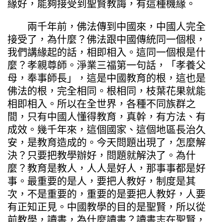
緣好，能夠接受到聖賢教誨，有這種機緣。
兩千年前，佛法傳到中國來，中國人完全
接受了，為什麼？佛法跟中國傳統同一個根，
我們講緣起的話，相即相入。這同一個根是什
麼？孝親尊師。淨業三福第一句話，「孝養父
母，奉事師長」，這是中國教育的根，這也是
佛法的根，完全相同。根相同，枝葉花果就能
相即相入。所以在全世界，各種不同族群之
間，只有中國人懂得教育，真幹，有方法、有
成效。幾千年來，這個國家、這個地區長治久
安，是教育造成的。今天問題出現了，怎麼解
決？只要把教學辦好，問題就解決了。為什
麼？教育是教人，人人是好人，那事事都是好
事。最重要的是人，要把人教好，制度是其
次，不是重要的，重要的是要把人教好，人要
有正知正見。中國教學的目的是聖賢，所以從
前教學，讀書，為什麼讀書？讀書志在聖賢，