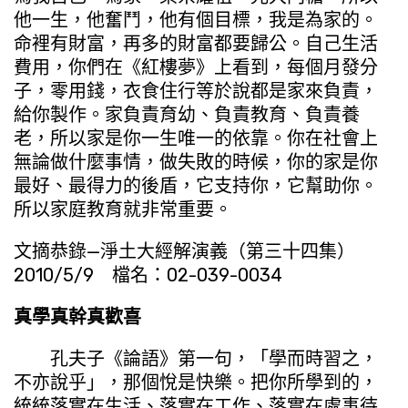
他一生，他奮鬥，他有個目標，我是為家的。
命裡有財富，再多的財富都要歸公。自己生活
費用，你們在《紅樓夢》上看到，每個月發分
子，零用錢，衣食住行等於說都是家來負責，
給你製作。家負責育幼、負責教育、負責養
老，所以家是你一生唯一的依靠。你在社會上
無論做什麼事情，做失敗的時候，你的家是你
最好、最得力的後盾，它支持你，它幫助你。
所以家庭教育就非常重要。
文摘恭錄—淨土大經解演義（第三十四集）
2010/5/9 檔名：02-039-0034
真學真幹真歡喜
孔夫子《論語》第一句，「學而時習之，
不亦說乎」，那個悅是快樂。把你所學到的，
統統落實在生活、落實在工作、落實在處事待