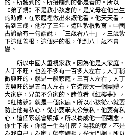
的、所聽到的、所接觸到的都是善的。所以
《弟子規》不是教小孩念的，是父母在他出生
的時候，在家庭裡做出來讓他看。他天天看，
看到三歲，他學了三年，這叫紮根教育。中國
古諺語有一句話說，「三歲看八十」，三歲紮
下這個善根，這個好的根，他到八十歲不會
變。
所以中國人重視家教。因為他是大家庭，
人丁不旺，也差不多有一百多人左右；人丁稍
微興旺的，就是一般家庭，三百人左右；人丁
真興旺的是五百人左右，它這麼大一個團體，
大家庭，兄弟不分家的。諸位看《紅樓夢》，
《紅樓夢》就是一個家庭。所以小孩從小就要
防止他有私心，從小要學大公無私，他要有私
心，這個家就會毀掉。所以養成他一個觀念，
你生下來，你這一生為什麼？為我的家，不是
為我自己，為家，榮宗耀祖，光大門楣。所以