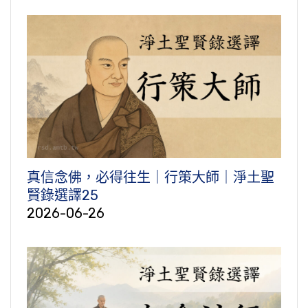
真信念佛，必得往生｜行策大師｜淨土聖
賢錄選譯25
2026-06-26