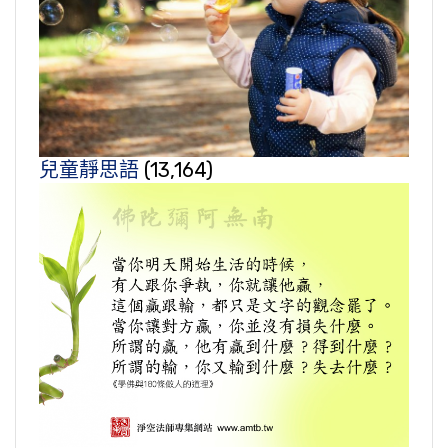
兒童靜思語
(13,164)