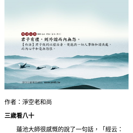
作者：淨空老和尚
三歲看八十
蓮池大師很感慨的說了一句話，「經云：