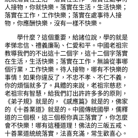
人接物，你就快樂。落實在生活，生活快樂；
落實在工作，工作快樂；落實在處事待人接
物，你應酬快樂，沒有一樣不快樂。
學什麼？這個重要，給諸位說，學的就是
孝悌忠信、禮義廉恥、仁愛和平。中國老祖宗
教導我們的不出這十二個字，這十二個字落實
在生活，生活快樂；落實在工作，無論從事哪
個行業，工作快樂。待人接物，哪有不快樂的
事情！如果你違反了，不忠不孝、不仁不義，
你的煩惱就多了。具體的來說，老祖宗慈悲，
老祖宗有智慧，給我們訂出許許多多的原則，
《弟子規》就是的，《感應篇》就是的，佛家
的《十善業道》就是的。中國傳統國學，儒釋
道的三個根，這三個根你真正落實了，你怎麼
會不快樂！哪有這種道理！佛法的三皈五戒、
十善業道統統落實，法喜充滿，常生歡喜心。