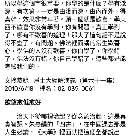
所以學這個字很重要，你學的是什麼？學有淺
深、有次第，一定是由淺而深，由內而外，得
真幹，效果非常卓著。頭一個就是歡喜，學東
西不歡喜你沒有學到，你有問題。真正學到
了，哪有不歡喜的道理！那夫子這句話不是說
得不靈了，有問題。佛法裡面講的常生歡喜
心，學佛的人沒有歡喜，你白學了，你學錯
了，佛法沒有錯，你自己學錯了，這些都是能
考驗我們的。
文摘恭錄—淨土大經解演義（第六十一集）
2010/6/18 檔名：02-039-0061
欲望愈低愈好
治天下從哪裡治起？從念頭治起，這是真
實智慧。朱熹編的「四書」，在中國過去那是
人生必讀，《大學》裡面就把這個全都說出