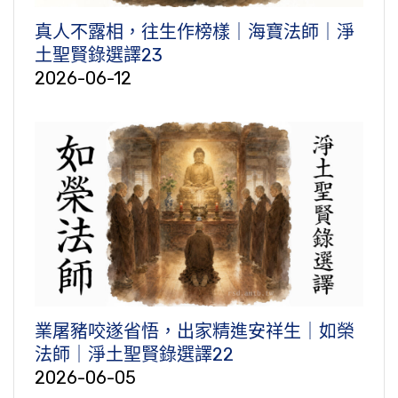
真人不露相，往生作榜樣｜海寶法師｜淨
土聖賢錄選譯23
2026-06-12
業屠豬咬遂省悟，出家精進安祥生｜如榮
法師｜淨土聖賢錄選譯22
2026-06-05