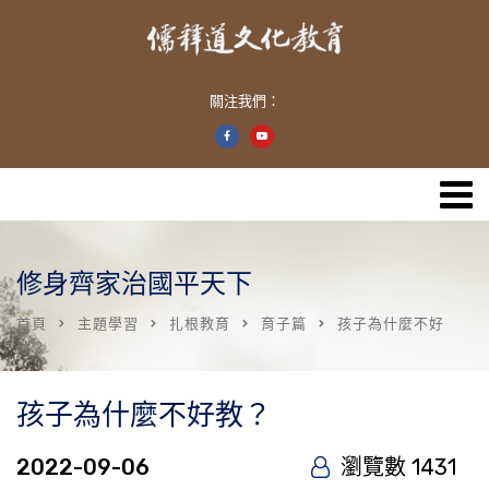
關注我們：
修身齊家治國平天下
首頁
主題學習
扎根教育
育子篇
孩子為什麼不好
教？
孩子為什麼不好教？
2022-09-06
瀏覽數 1431