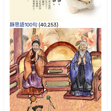
靜思語100句
(40,253)