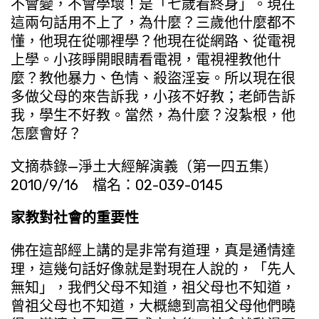
不會變，不會學壞！是「七歲看終身」。現在
這兩句話用不上了，為什麼？三歲他什麼都不
懂，他現在從哪裡學？他現在從網路、從電視
上學。小孩睜開眼睛看電視，電視裡教他什
麼？教他暴力、色情、殺盜淫妄。所以現在很
多做父母的來告訴我，小孩不好教；老師告訴
我，學生不好教。當然，為什麼？沒紮根，他
怎麼會好？
文摘恭錄—淨土大經解演義（第一四五集）
2010/9/16 檔名：02-039-0145
家教對社會的重要性
佛在這部經上講的是非常有道理，真是通情達
理，這幾句話好像就是對現在人說的，「先人
無知」，我們父母不知道，祖父母也不知道，
曾祖父母也不知道，大概總到高祖父母他們曉