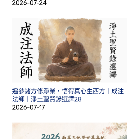
2026-07-24
遍參諸方修淨業，悟得真心生西方｜成注
法師｜淨土聖賢錄選譯28
2026-07-17