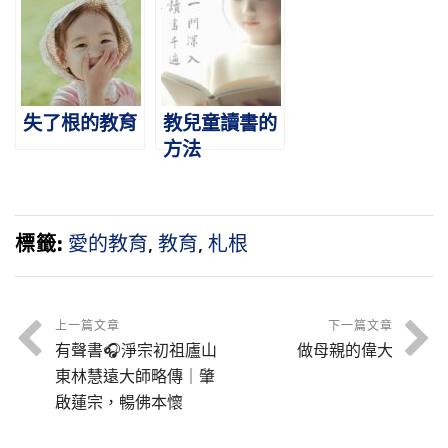
失了根的教育
教兒童讀書的
方法
標籤:
愛的教育
,
教育
,
札根
上一篇文章
下一篇文章
有聲書🎧淨宗初祖廬山
做母親的偉大
東林慧遠大師略傳｜肇
啟蓮宗，暢佛本懷