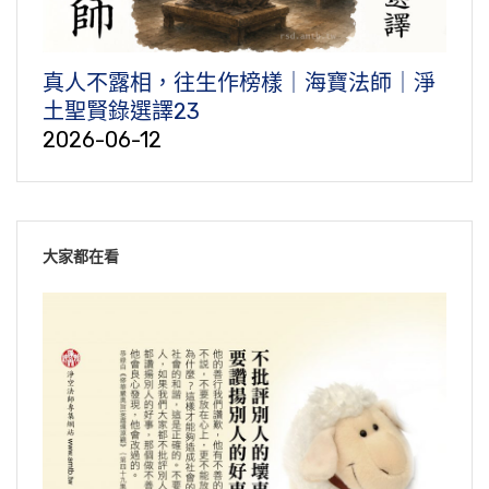
真人不露相，往生作榜樣｜海寶法師｜淨
土聖賢錄選譯23
2026-06-12
大家都在看