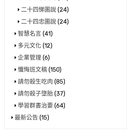
二十四悌圖說
(24)
二十四忠圖說
(24)
智慧名言
(41)
多元文化
(12)
企業管理
(6)
懺悔班文稿
(150)
請勿殺生吃肉
(85)
請勿殺子墮胎
(37)
學習群書治要
(64)
最新公告
(15)