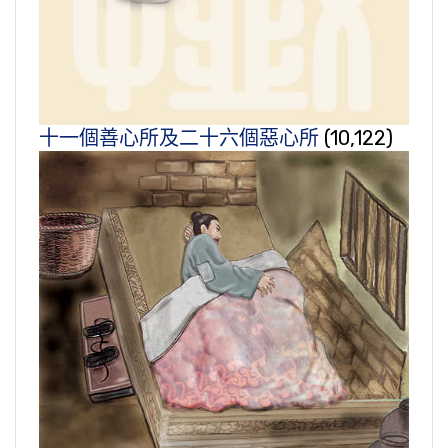
十一個善心所及二十六個惡心所
(10,122)