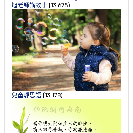
旭老師講故事
(13,675)
兒童靜思語
(13,178)