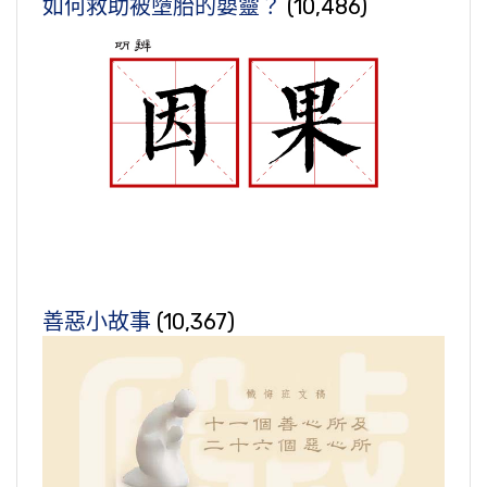
如何救助被墮胎的嬰靈？
(10,486)
善惡小故事
(10,367)