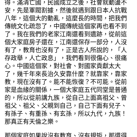
得。滿清亡國，民國成立之後，社會就動盪不
安，先是軍閥割據，然後就遇到跟日本人抗戰
八年，這個大的動亂，這麼長的時間，把我們
傳統文化疏忽了，中國傳統這個家再也看不到
了。我在我們的老家江南還看到遺跡，從前這
個大家庭房子還在，江南還保存一部分，人沒
有了，教育也沒有了，正是古人所說的，「人
存政舉，人亡政息」，我們看到很傷心、很痛
心。中國這個家，對社會、對國家貢獻太大
了，幾千年來長治久安靠什麼？就靠家，靠家
教，現在沒有了。能不能恢復？不可能。從前
家是血緣的關係，一個大家庭五代同堂是普通
的，所以從前講九族，從自己上面高祖父、曾
祖父、祖父、父親到自己，自己下面有兒子、
有孫子、有重孫、有玄孫，所以九代，九族！
那真正有天倫之樂。
那個家庭如果說沒有教育、沒有規矩，那還得