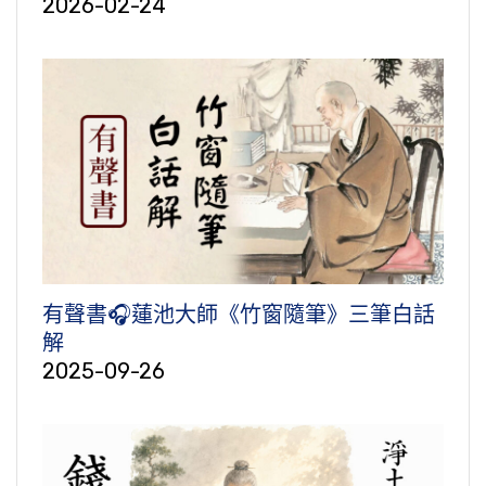
2026-02-24
有聲書🎧蓮池大師《竹窗隨筆》三筆白話
解
2025-09-26