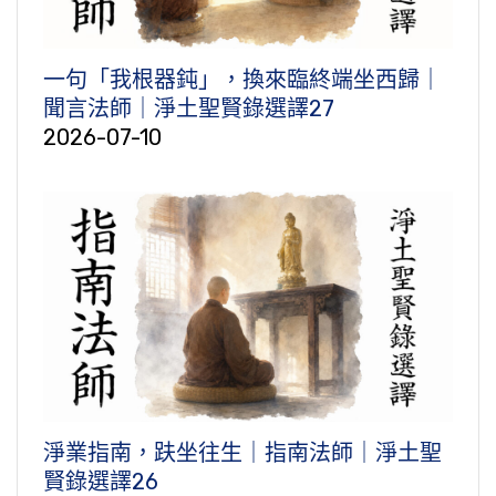
一句「我根器鈍」，換來臨終端坐西歸｜
聞言法師｜淨土聖賢錄選譯27
2026-07-10
淨業指南，趺坐往生｜指南法師｜淨土聖
賢錄選譯26