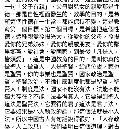
一句「父子有親」，父母對兒女的親愛那是性
德，那是自性裡面發生的。教學的目的，是希
望這個性德在一生當中都能保持不變，這是教
育第一個目標。第二個目標，是希望把這個性
德，這種親愛發揚光大，從愛你的父母，發揚
愛你的兄弟姊妹、愛你的親戚朋友、愛你的鄰
里鄉黨、愛社會、愛國家，到最後「凡是人，
皆須愛」，這是中國教育的目的，是叫你真的
做聖人、做賢人。人是聖賢，給諸位說，家也
是聖賢，你的事業也是聖賢，國家政治是聖
賢，聖賢政治，不論什麼制度他都是聖賢，聖
賢人！制度是法，國家不能沒有法，法能不能
獨力存在？不能。法要得其人，它要得到聖人
這法是聖賢法，它要得的君子這法是君子法，
它要如果是小人執政的話，那這個法就是小人
法。所以中國古人有句話說得很好，「人存政
舉，人亡政息」。我們要明白這個道理，對古