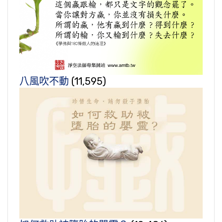
八風吹不動
(11,595)