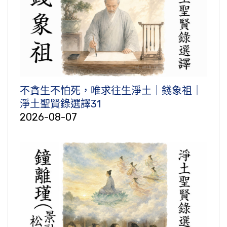
不貪生不怕死，唯求往生淨土｜錢象祖｜
淨土聖賢錄選譯31
2026-08-07