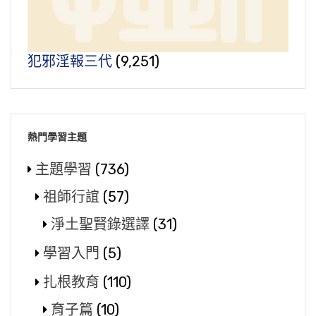
犯邪淫報三代
(9,251)
熱門學習主題
主題學習
(736)
祖師行誼
(57)
淨土聖賢錄選譯
(31)
學習入門
(5)
扎根教育
(110)
育子篇
(10)