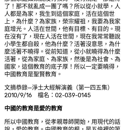
了！那不就亂成一團了嗎？所以從小就學，人
人都是為家，我生到這個家庭，活在這個世
上，為什麼？為家族，榮宗耀祖，我要為我家
庭增光。人活在世間，他有目標、有目的。現
在沒有了，現在人活在世間，現在我常常聽說
小學生都自殺，他為什麼？活著沒意思，為什
麼活著不曉得。從前知道，從小就曉得為什麼
活著，從為家庭、為家族，然後是為社會、為
國家，這個教育的底子厚！所以一定要曉得，
中國教育是聖賢教育。
文摘恭錄—淨土大經解演義（第一四五集）
2010/9/16 檔名：02-039-0145
中國的教育是愛的教育
所以中國教育，從孝親尊師開始，用現代的話
說，愛的教育。中國教育的根，是五倫裡的第