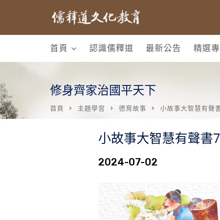
首頁
認識儒釋道
最新公告
精選專
修身齊家治國平天下
首頁
主題學習
德育故事
小故事大智慧有聲書
小故事大智慧有聲書7
2024-07-02