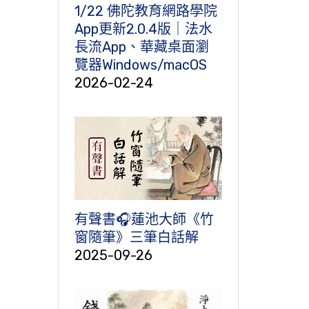
1/22 佛陀教育網路學院
App更新2.0.4版｜法水
長流App、華藏桌面瀏
覽器Windows/macOS
2026-02-24
有聲書🎧蓮池大師《竹
窗隨筆》三筆白話解
2025-09-26