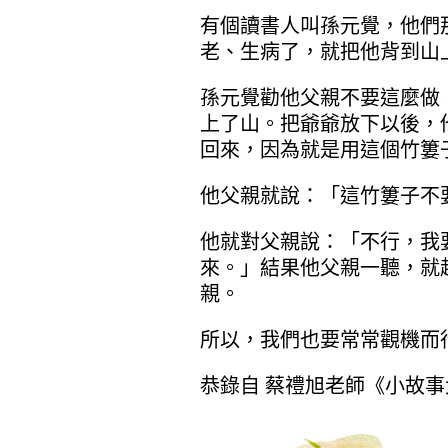
有個讀書人叫孫元覺，他們
老、生病了，就把他背到山
孫元覺勸他父親不要這麼做
上了山。把爺爺放下以後，
回來，因為就是用這個竹簍
他父親就說：「這竹簍子不
他就對父親說：「不行，我
來。」結果他父親一聽，就
親。
所以，我們也要常常觀機而
恭錄自 蔡禮旭老師《小故