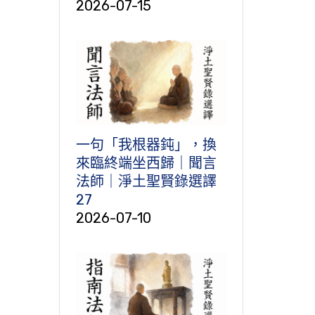
2026-07-15
一句「我根器鈍」，換
來臨終端坐西歸｜聞言
法師｜淨土聖賢錄選譯
27
2026-07-10