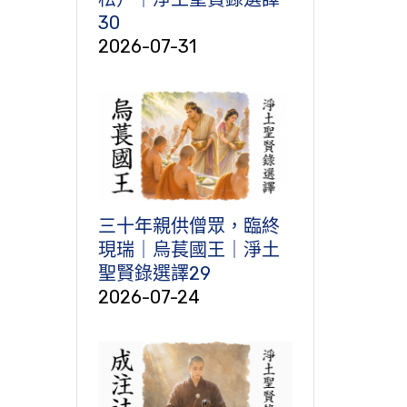
30
2026-07-31
三十年親供僧眾，臨終
現瑞｜烏萇國王｜淨土
聖賢錄選譯29
2026-07-24