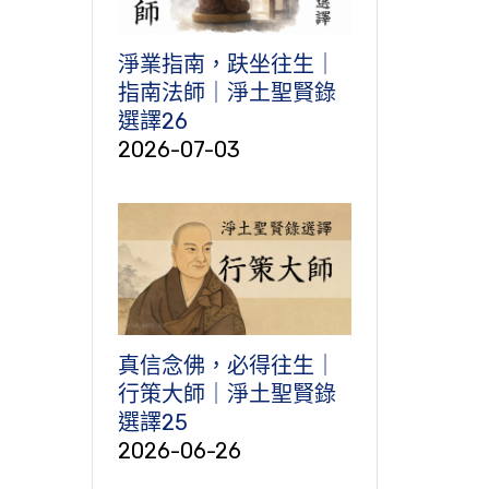
淨業指南，趺坐往生｜
指南法師｜淨土聖賢錄
選譯26
2026-07-03
真信念佛，必得往生｜
行策大師｜淨土聖賢錄
選譯25
2026-06-26