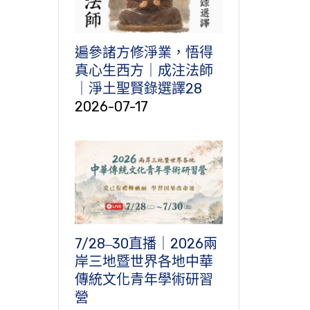
遍參諸方修淨業，悟得
真心生西方｜成注法師
｜淨土聖賢錄選譯28
2026-07-17
7/28‒30直播｜2026兩
岸三地暨世界各地中華
傳統文化青年學術研習
營