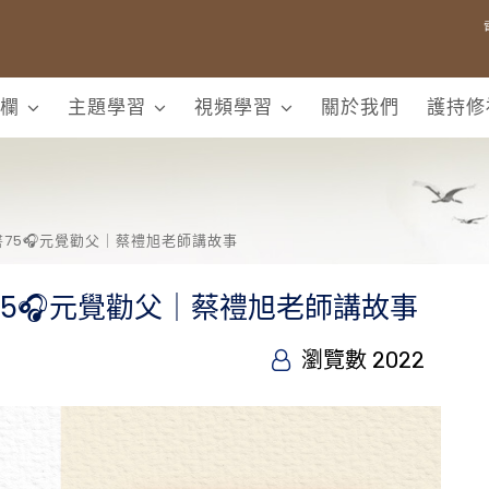
欄
主題學習
視頻學習
關於我們
護持修
75🎧元覺勸父｜蔡禮旭老師講故事
5🎧元覺勸父｜蔡禮旭老師講故事
瀏覽數 2022