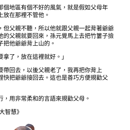
那個地區有個不好的風氣，就是假如父母年
上放在那裡不管他。
，但父親不聽，所以他就跟父親一起背著爺爺
他的父親就要回來，孫元覺馬上去把竹簍子撿
子把他爺爺背上山的。
要拿了，放在這裡就好。」
要帶回去，以後父親老了，我再把你背上
趕快把爺爺接回去。這也是善巧方便規勸父
行，用非常柔和的言語來規勸父母。
事大智慧》