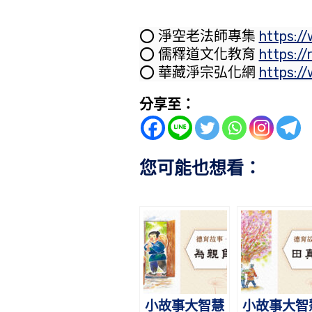
⭕️ 淨空老法師專集
https:/
⭕️ 儒釋道文化教育
https://
⭕️ 華藏淨宗弘化網
https:/
分享至：
您可能也想看：
小故事大智慧
小故事大智