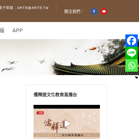
電子郵箱：AMTB@AMTB.TW
關注我們：
福
APP
儒釋道文化教育直播台