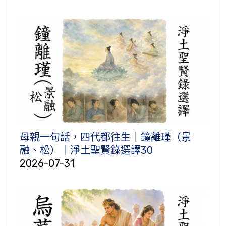
母親一句話，四代都往生｜鐘離瑾（景
融、松）｜淨土聖賢錄選譯30
2026-07-31