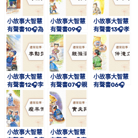
小故事大智慧
小故事大智慧
小故事大智慧
有聲書10🎧為
有聲書09🎧
有聲書13🎧孝
親負米｜蔡禮
田真歎荊｜蔡
子李忠｜蔡禮
旭老師講故事
禮旭老師講故
旭老師講故事
事
小故事大智慧
小故事大智慧
小故事大智慧
有聲書12🎧李
有聲書07🎧親
有聲書06🎧
勣焚鬚｜蔡禮
滌溺器｜蔡禮
仲淹立志｜蔡
旭老師講故事
旭老師講故事
禮旭老師講故
事
小故事大智慧
小故事大智慧