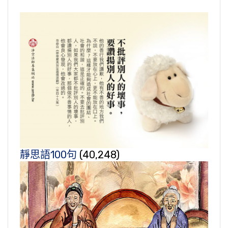
靜思語100句
(40,248)