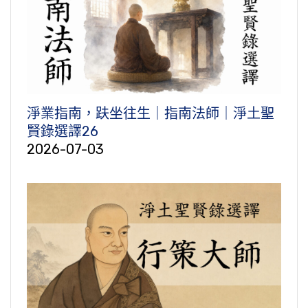
淨業指南，趺坐往生｜指南法師｜淨土聖
賢錄選譯26
2026-07-03