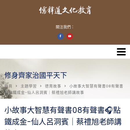
關注我們：
修身齊家治國平天下
首頁
主題學習
德育故事
小故事大智慧有聲書08有聲書
🎧點鐵成金-仙人呂洞賓｜蔡禮旭老師講故事
小故事大智慧有聲書08有聲書🎧點
鐵成金-仙人呂洞賓｜蔡禮旭老師講