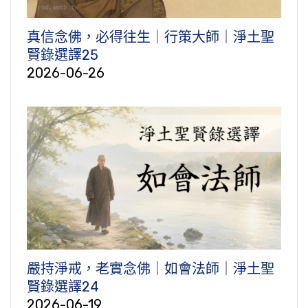
真信念佛，必得往生｜行策大師｜淨土聖
賢錄選譯25
2026-06-26
嚴持淨戒，老實念佛｜如會法師｜淨土聖
賢錄選譯24
2026-06-19