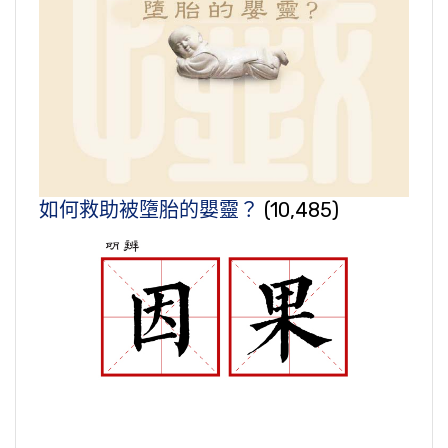
如何救助被墮胎的嬰靈？
(10,485)