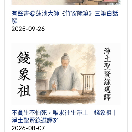
有聲書🎧蓮池大師《竹窗隨筆》三筆白話
解
2025-09-26
不貪生不怕死，唯求往生淨土｜錢象祖｜
淨土聖賢錄選譯31
2026-08-07