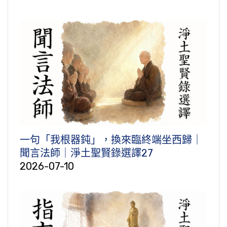
一句「我根器鈍」，換來臨終端坐西歸｜
聞言法師｜淨土聖賢錄選譯27
2026-07-10