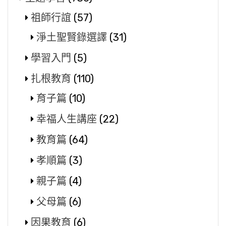
祖師行誼
(57)
淨土聖賢錄選譯
(31)
學習入門
(5)
扎根教育
(110)
育子篇
(10)
幸福人生講座
(22)
教育篇
(64)
孝順篇
(3)
親子篇
(4)
父母篇
(6)
因果教育
(6)