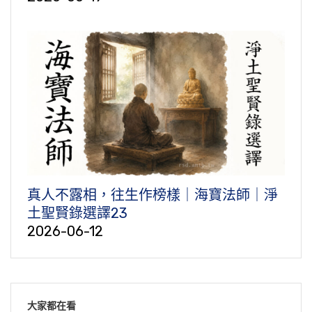
真人不露相，往生作榜樣｜海寶法師｜淨
土聖賢錄選譯23
2026-06-12
大家都在看