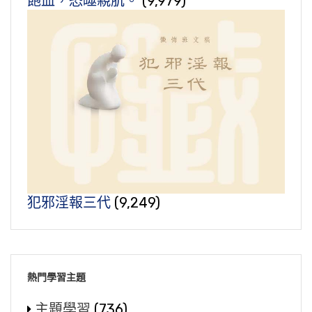
飽血，恐噬親肌。
(9,979)
犯邪淫報三代
(9,249)
熱門學習主題
主題學習
(736)