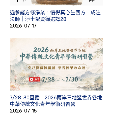
遍參諸方修淨業，悟得真心生西方｜成注
法師｜淨土聖賢錄選譯28
2026-07-17
7/28‒30直播｜2026兩岸三地暨世界各地
中華傳統文化青年學術研習營
2026-07-15