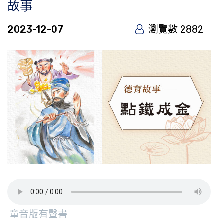
故事
2023-12-07
瀏覽數 2882
童音版有聲書