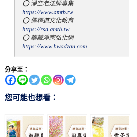
⭕️ 淨空老法師專集 
https://www.amtb.tw
⭕️ 儒釋道文化教育 
https://rsd.amtb.tw
⭕️ 華藏淨宗弘化網 
https://www.hwadzan.com
分享至：
您可能也想看：