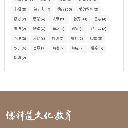
幸福
(5)
弟子規
(41)
德行
(33)
愛的教育
(3)
感恩
(2)
慈悲
(4)
故事
(28)
教育
(41)
智慧
(4)
書法
(2)
欲望
(3)
母親
(4)
治家
(2)
淨土宗
(3)
管理
(2)
素食
(6)
經典
(7)
聰明
(2)
胎教
(3)
親子
(5)
言語
(2)
讀書
(2)
讀經
(2)
道德
(3)
閱讀
(2)