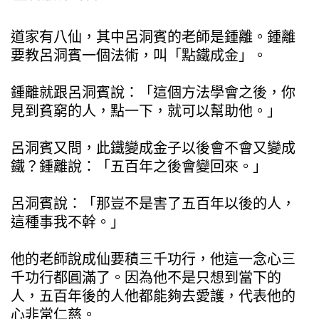
道家有八仙，其中呂洞賓的老師是鍾離。鍾離
要教呂洞賓一個法術，叫「點鐵成金」。
鍾離就跟呂洞賓說：「這個方法學會之後，你
見到貧窮的人，點一下，就可以幫助他。」
呂洞賓又問，此鐵變成金子以後會不會又變成
鐵？鍾離說：「五百年之後會變回來。」
呂洞賓說：「那豈不是害了五百年以後的人，
這種事我不幹。」
他的老師說成仙要積三千功行，他這一念心三
千功行都圓滿了。因為他不是只想到當下的
人，五百年後的人他都能夠去愛護，代表他的
心非常仁慈。