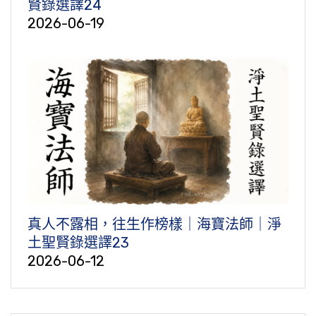
賢錄選譯24
2026-06-19
真人不露相，往生作榜樣｜海寶法師｜淨
土聖賢錄選譯23
2026-06-12