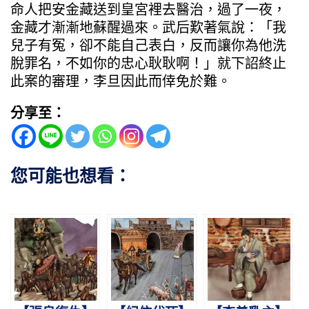
命人把安金藏送到皇宮裡去醫治，過了一夜，
金藏才漸漸地蘇醒過來。武后歎著氣說：「我
兒子有冤，卻不能自己表白，反而讓你為他洗
脫罪名，不如你的忠心耿耿啊！」就下詔終止
此案的審理，李旦因此而倖免於難。
分享至：
您可能也想看：