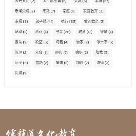
多元文化
(9)
太上感應篇
(2)
夫妻
(3)
孝順
(27)
孝順父母
(2)
宗教
(7)
家庭
(5)
家庭教育
(3)
幸福
(5)
弟子規
(41)
德行
(33)
愛的教育
(3)
感恩
(2)
慈悲
(4)
故事
(28)
教育
(41)
智慧
(4)
書法
(2)
欲望
(3)
母親
(4)
治家
(2)
淨土宗
(3)
管理
(2)
素食
(6)
經典
(7)
聰明
(2)
胎教
(3)
親子
(5)
言語
(2)
讀書
(2)
讀經
(2)
道德
(3)
閱讀
(2)