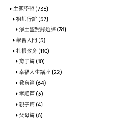
主題學習
(736)
祖師行誼
(57)
淨土聖賢錄選譯
(31)
學習入門
(5)
扎根教育
(110)
育子篇
(10)
幸福人生講座
(22)
教育篇
(64)
孝順篇
(3)
親子篇
(4)
父母篇
(6)