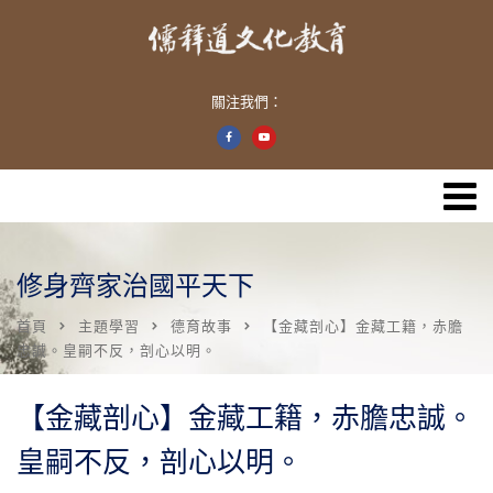
關注我們：
修身齊家治國平天下
首頁
主題學習
德育故事
【金藏剖心】金藏工籍，赤膽
忠誠。皇嗣不反，剖心以明。
【金藏剖心】金藏工籍，赤膽忠誠。
皇嗣不反，剖心以明。