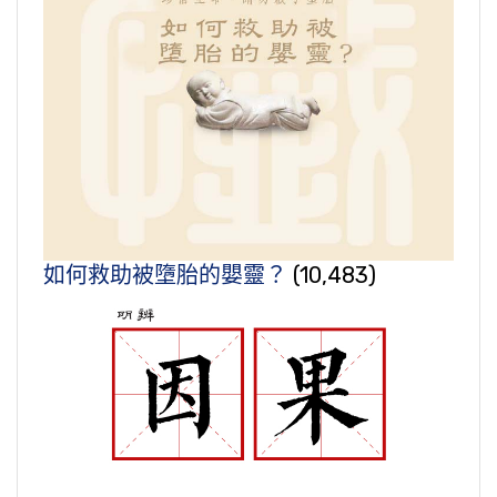
如何救助被墮胎的嬰靈？
(10,483)