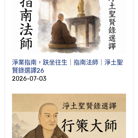
淨業指南，趺坐往生｜指南法師｜淨土聖
賢錄選譯26
2026-07-03