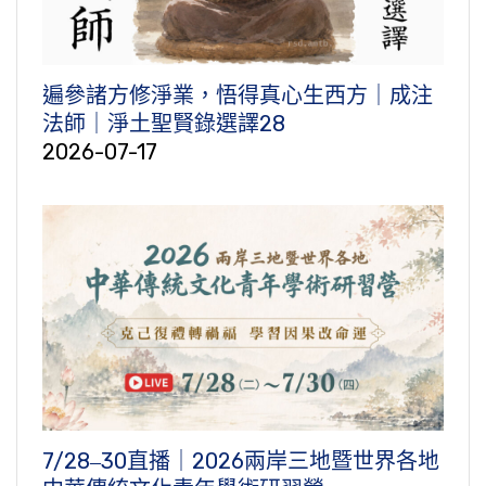
遍參諸方修淨業，悟得真心生西方｜成注
法師｜淨土聖賢錄選譯28
2026-07-17
7/28‒30直播｜2026兩岸三地暨世界各地