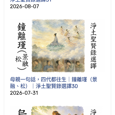
2026-08-07
母親一句話，四代都往生｜鐘離瑾（景
融、松）｜淨土聖賢錄選譯30
2026-07-31