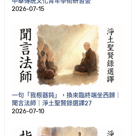
中華傳統文化青年學術研習營
2026-07-15
一句「我根器鈍」，換來臨終端坐西歸｜
聞言法師｜淨土聖賢錄選譯27
2026-07-10