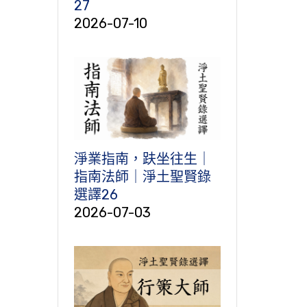
27
2026-07-10
淨業指南，趺坐往生｜
指南法師｜淨土聖賢錄
選譯26
2026-07-03