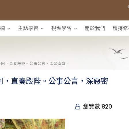
欄
主題學習
視頻學習
關於我們
護持修
不阿，直奏殿陛。公事公言，深惡密啟。
阿，直奏殿陛。公事公言，深惡密
瀏覽數 820