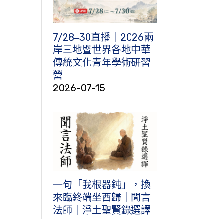
7/28‒30直播｜2026兩
岸三地暨世界各地中華
傳統文化青年學術研習
營
2026-07-15
一句「我根器鈍」，換
來臨終端坐西歸｜聞言
法師｜淨土聖賢錄選譯