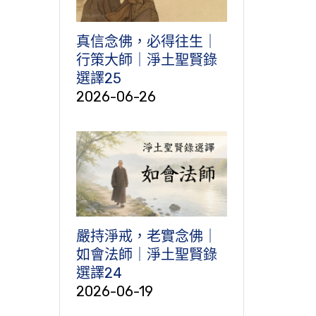
真信念佛，必得往生｜
行策大師｜淨土聖賢錄
選譯25
2026-06-26
嚴持淨戒，老實念佛｜
如會法師｜淨土聖賢錄
選譯24
2026-06-19