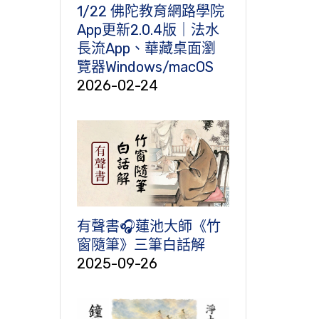
1/22 佛陀教育網路學院
App更新2.0.4版｜法水
長流App、華藏桌面瀏
覽器Windows/macOS
2026-02-24
有聲書🎧蓮池大師《竹
窗隨筆》三筆白話解
2025-09-26