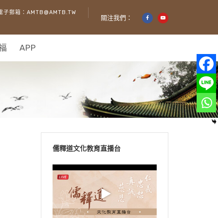
電子郵箱：AMTB@AMTB.TW
關注我們：
福
APP
儒釋道文化教育直播台