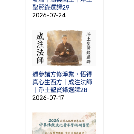
聖賢錄選譯29
2026-07-24
遍參諸方修淨業，悟得
真心生西方｜成注法師
｜淨土聖賢錄選譯28
2026-07-17