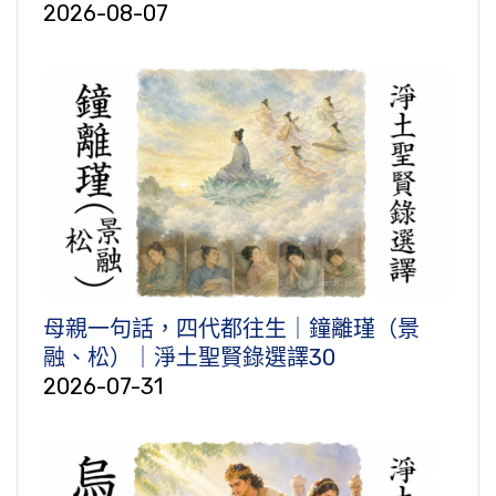
2026-08-07
母親一句話，四代都往生｜鐘離瑾（景
融、松）｜淨土聖賢錄選譯30
2026-07-31