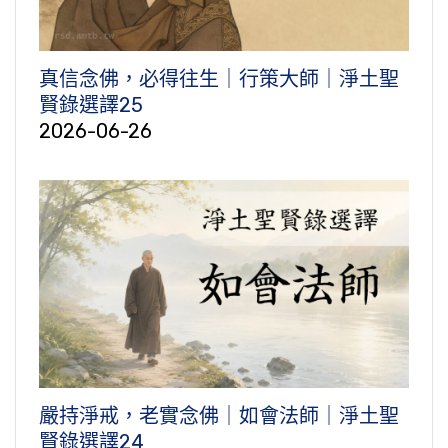
真信念佛，必得往生｜行策大師｜淨土聖
賢錄選譯25
2026-06-26
嚴持淨戒，老實念佛｜如會法師｜淨土聖
賢錄選譯24