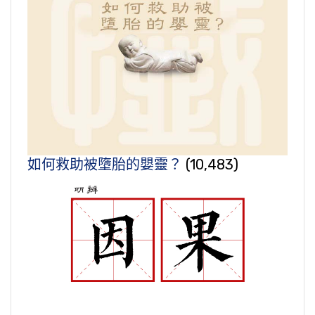
如何救助被墮胎的嬰靈？
(10,483)