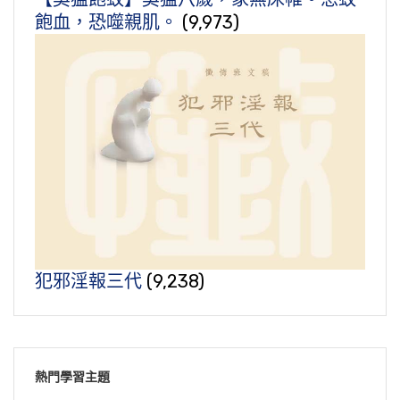
飽血，恐噬親肌。
(9,973)
犯邪淫報三代
(9,238)
熱門學習主題