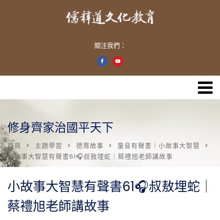
關注我們：
修身齊家治國平天下
首頁
主題學習
德育故事
童音有聲書｜小故事大智慧
小故事大智慧有聲書61🎧叔敖埋蛇｜蔡禮旭老師講故事
小故事大智慧有聲書61🎧叔敖埋蛇｜
蔡禮旭老師講故事