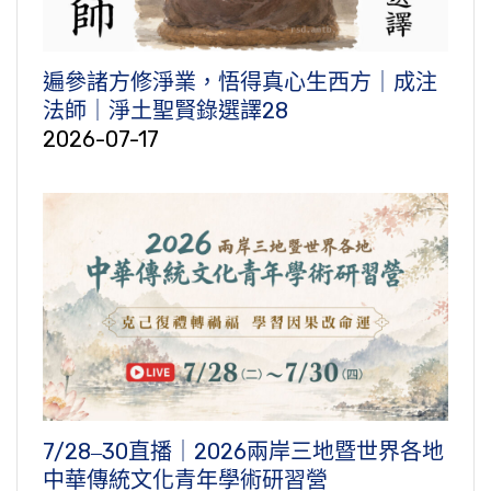
遍參諸方修淨業，悟得真心生西方｜成注
法師｜淨土聖賢錄選譯28
2026-07-17
7/28‒30直播｜2026兩岸三地暨世界各地
中華傳統文化青年學術研習營