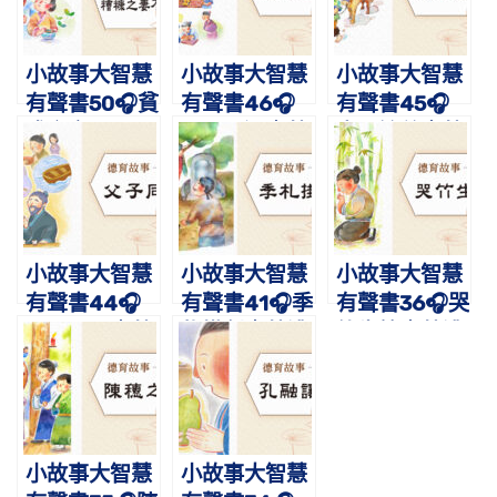
小故事大智慧
小故事大智慧
小故事大智慧
有聲書50🎧貧
有聲書46🎧
有聲書45🎧
賤之交不可
孟母三遷｜蔡
夫子論善｜蔡
忘，糟糠之妻
禮旭老師講故
禮旭老師講故
不下堂｜蔡禮
事
事
旭老師講故事
小故事大智慧
小故事大智慧
小故事大智慧
有聲書44🎧
有聲書41🎧季
有聲書36🎧哭
父子同心｜蔡
札掛劍｜蔡禮
竹生筍｜蔡禮
禮旭老師講故
旭老師講故事
旭老師講故事
事
小故事大智慧
小故事大智慧