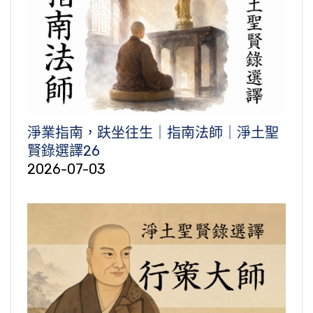
淨業指南，趺坐往生｜指南法師｜淨土聖
賢錄選譯26
2026-07-03