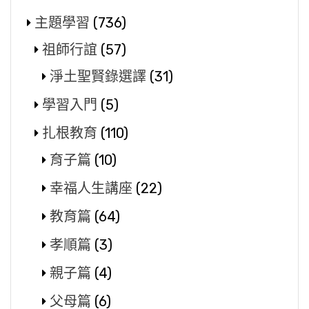
主題學習
(736)
祖師行誼
(57)
淨土聖賢錄選譯
(31)
學習入門
(5)
扎根教育
(110)
育子篇
(10)
幸福人生講座
(22)
教育篇
(64)
孝順篇
(3)
親子篇
(4)
父母篇
(6)