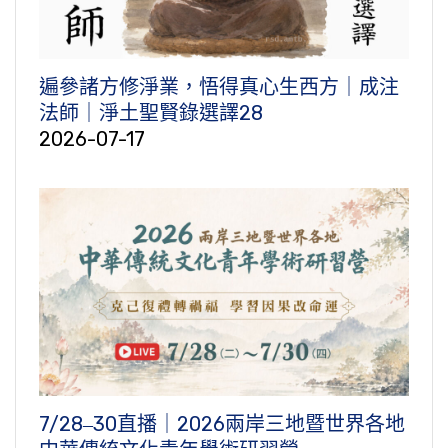
遍參諸方修淨業，悟得真心生西方｜成注
法師｜淨土聖賢錄選譯28
2026-07-17
7/28‒30直播｜2026兩岸三地暨世界各地