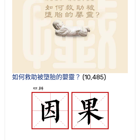
如何救助被墮胎的嬰靈？
(10,485)