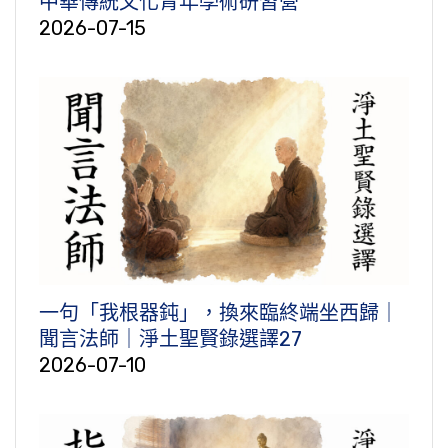
中華傳統文化青年學術研習營
2026-07-15
一句「我根器鈍」，換來臨終端坐西歸｜
聞言法師｜淨土聖賢錄選譯27
2026-07-10