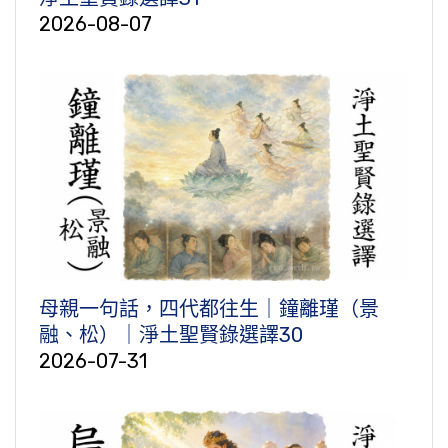
2026-08-07
母親一句話，四代都往生｜鐘離瑾（景
融、松）｜淨土聖賢錄選譯30
2026-07-31