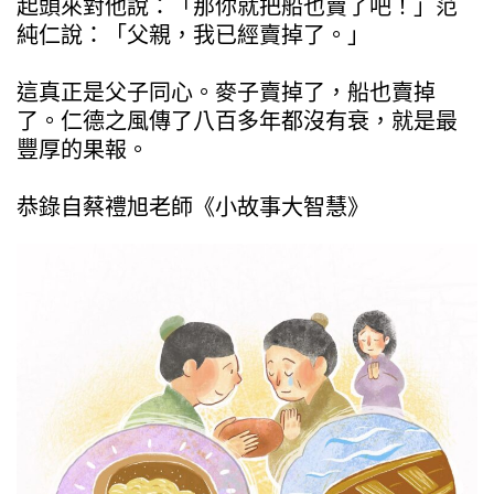
起頭來對他說：「那你就把船也賣了吧！」范
純仁說：「父親，我已經賣掉了。」
這真正是父子同心。麥子賣掉了，船也賣掉
了。仁德之風傳了八百多年都沒有衰，就是最
豐厚的果報。
恭錄自蔡禮旭老師《小故事大智慧》