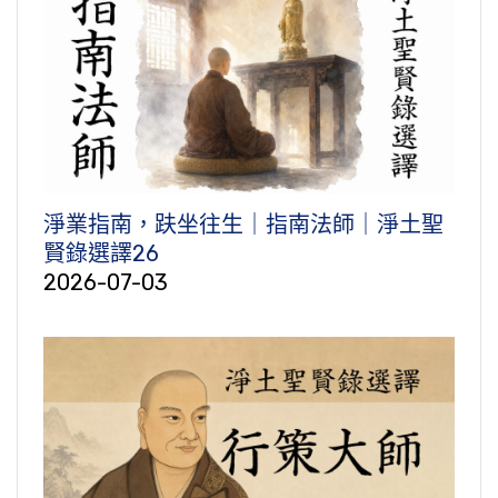
淨業指南，趺坐往生｜指南法師｜淨土聖
賢錄選譯26
2026-07-03