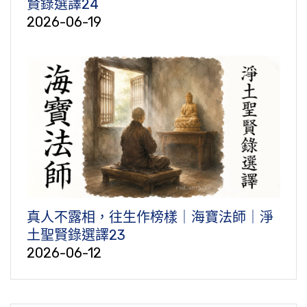
賢錄選譯24
2026-06-19
真人不露相，往生作榜樣｜海寶法師｜淨
土聖賢錄選譯23
2026-06-12