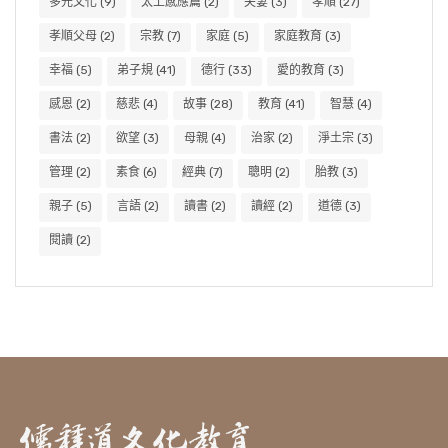
多元文化
(9)
太上感應篇
(2)
夫妻
(3)
孝順
(27)
孝順父母
(2)
宗教
(7)
家庭
(5)
家庭教育
(3)
幸福
(5)
弟子規
(41)
德行
(33)
愛的教育
(3)
感恩
(2)
慈悲
(4)
故事
(28)
教育
(41)
智慧
(4)
書法
(2)
欲望
(3)
母親
(4)
治家
(2)
淨土宗
(3)
管理
(2)
素食
(6)
經典
(7)
聰明
(2)
胎教
(3)
親子
(5)
言語
(2)
讀書
(2)
讀經
(2)
道德
(3)
閱讀
(2)