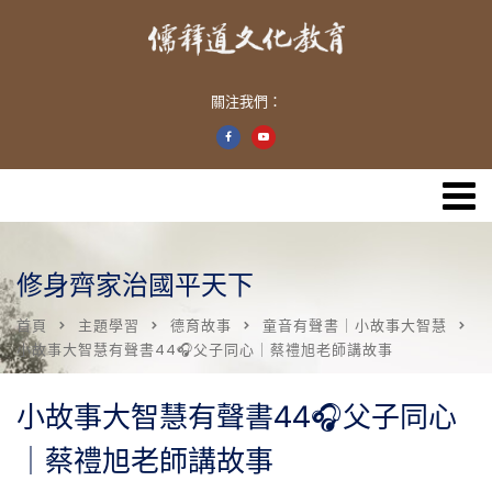
關注我們：
修身齊家治國平天下
首頁
主題學習
德育故事
童音有聲書｜小故事大智慧
小故事大智慧有聲書44🎧父子同心｜蔡禮旭老師講故事
小故事大智慧有聲書44🎧父子同心
｜蔡禮旭老師講故事