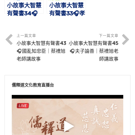
小故事大智慧
小故事大智慧
有聲書34🎧
有聲書33🎧孝
孔融讓梨｜蔡
感動天｜蔡禮
禮旭老師講故
旭老師講故事
事
上一篇文章
下一篇文章
小故事大智慧有聲書43
小故事大智慧有聲書45
🎧國亂知忠臣｜蔡禮旭
🎧夫子論善｜蔡禮旭老
老師講故事
師講故事
儒釋道文化教育直播台