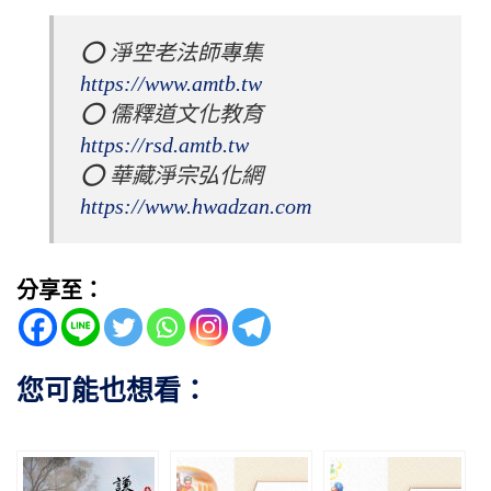
⭕️ 淨空老法師專集 
https://www.amtb.tw
⭕️ 儒釋道文化教育 
https://rsd.amtb.tw
⭕️ 華藏淨宗弘化網 
https://www.hwadzan.com
分享至：
您可能也想看：