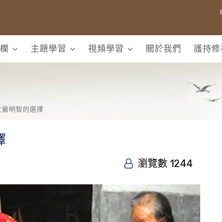
欄
主題學習
視頻學習
關於我們
護持修
女最明智的選擇
擇
瀏覽數 1244