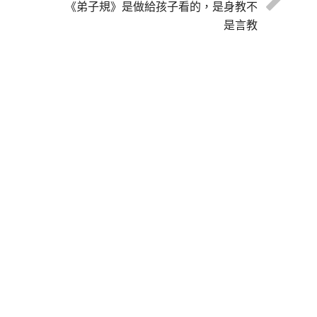
《弟子規》是做給孩子看的，是身教不
是言教