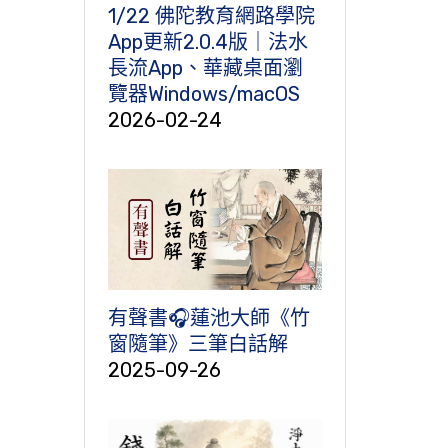
1/22 佛陀教育網路學院
App更新2.0.4版｜法水
長流App、華藏桌面瀏
覽器Windows/macOS
2026-02-24
有聲書🎧蓮池大師《竹
窗隨筆》三筆白話解
2025-09-26