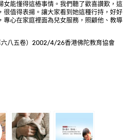
婦女能懂得這樁事情。我們聽了歡喜讚歎，這
，很值得表揚。讓大家看到她這種行持，好好
，專心在家庭裡面為兒女服務，照顧他、教導
六八五卷）2002/4/26香港佛陀教育協會