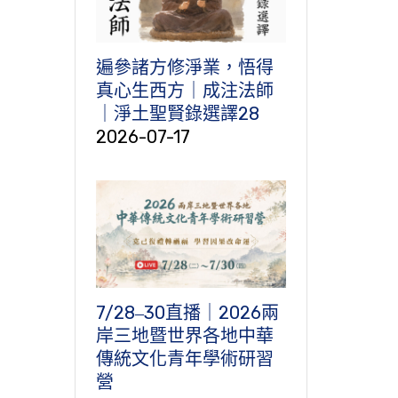
遍參諸方修淨業，悟得
真心生西方｜成注法師
｜淨土聖賢錄選譯28
2026-07-17
7/28‒30直播｜2026兩
岸三地暨世界各地中華
傳統文化青年學術研習
營