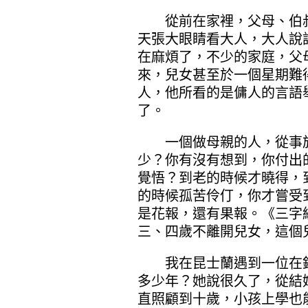
從前在家裡，父母、伯叔
天張大眼睛看大人，大人說
在麻煩了，不少的家庭，父
來，兒女甚至於一個星期難
人，他所看的是傭人的言語
了。
一個做母親的人，從事於
少？你有沒有想到，你付出
覺悟？到老的時候才曉得，
的時候孤苦伶仃，你才嘗受
是花報，還有果報。《三字
三、四歲不離開兒女，這個
我在昆士蘭遇到一位在銀
多少年？她說很久了，從結
直照顧到十歲，小孩上學也