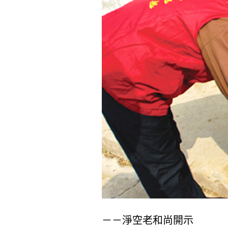
－－淨空老和尚開示