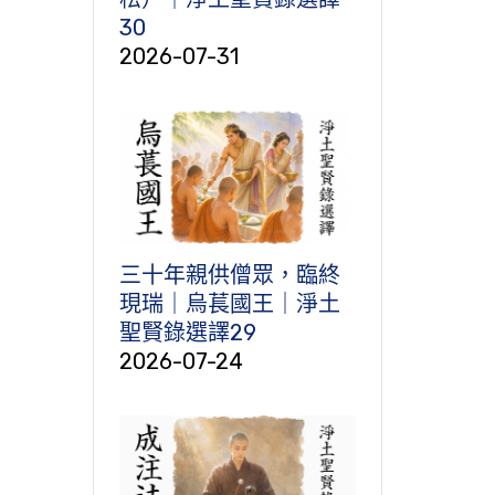
30
2026-07-31
三十年親供僧眾，臨終
現瑞｜烏萇國王｜淨土
聖賢錄選譯29
2026-07-24