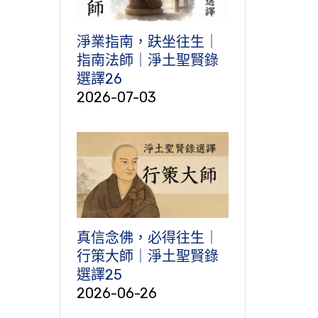
淨業指南，趺坐往生｜
指南法師｜淨土聖賢錄
選譯26
2026-07-03
真信念佛，必得往生｜
行策大師｜淨土聖賢錄
選譯25
2026-06-26