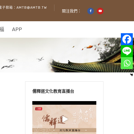
電子郵箱：AMTB@AMTB.TW
關注我們：
福
APP
儒釋道文化教育直播台