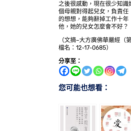
之後很感動，現在很少知識
個母親對得起兒女，負責任
的想想，能夠辭掉工作十年
他，她的兒女怎麼會不好？
（文摘–大方廣佛華嚴經（第
檔名：12-17-0685）
分享至：
您可能也想看：