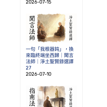
2026-07-15
一句「我根器鈍」，換
來臨終端坐西歸｜聞言
法師｜淨土聖賢錄選譯
27
2026-07-10