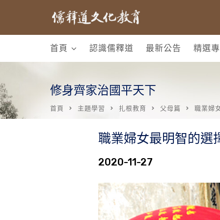
首頁
認識儒釋道
最新公告
精選專
修身齊家治國平天下
首頁
主題學習
扎根教育
父母篇
職業婦
職業婦女最明智的選
2020-11-27