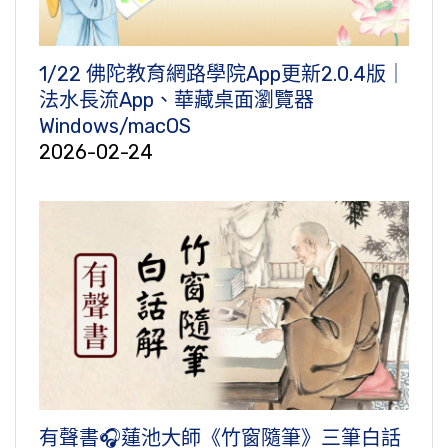
1/22 佛陀教育網路學院App更新2.0.4版｜
法水長流App、華藏桌面瀏覽器
Windows/macOS
2026-02-24
有聲書🎧蓮池大師《竹窗隨筆》三筆白話