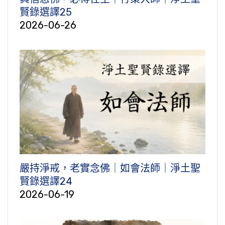
賢錄選譯25
2026-06-26
嚴持淨戒，老實念佛｜如會法師｜淨土聖
賢錄選譯24
2026-06-19