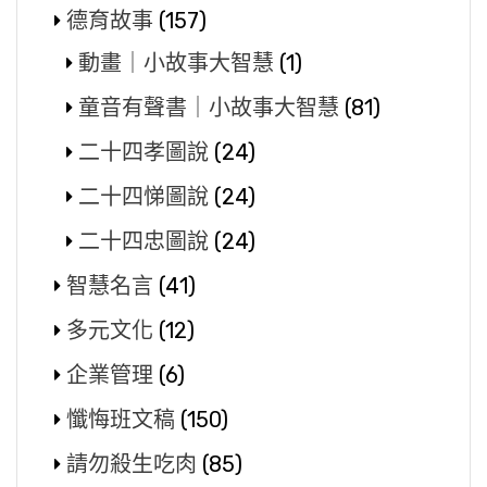
德育故事
(157)
動畫｜小故事大智慧
(1)
童音有聲書｜小故事大智慧
(81)
二十四孝圖說
(24)
二十四悌圖說
(24)
二十四忠圖說
(24)
智慧名言
(41)
多元文化
(12)
企業管理
(6)
懺悔班文稿
(150)
請勿殺生吃肉
(85)