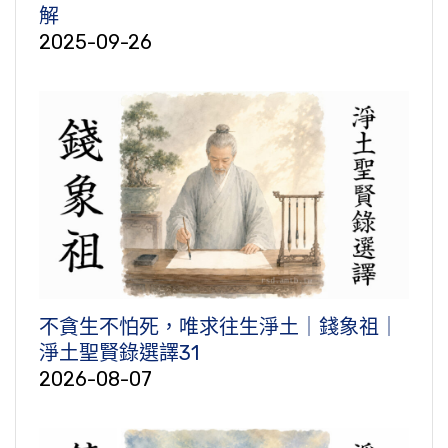
解
2025-09-26
不貪生不怕死，唯求往生淨土｜錢象祖｜
淨土聖賢錄選譯31
2026-08-07