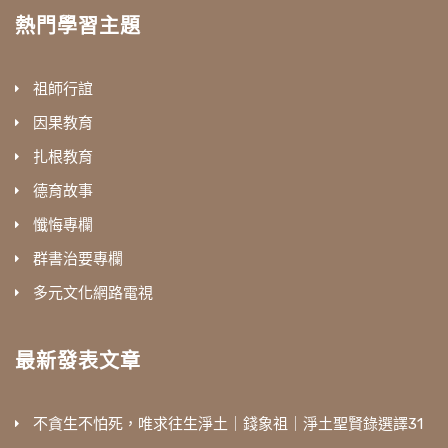
熱門學習主題
祖師行誼
因果教育
扎根教育
德育故事
懺悔專欄
群書治要專欄
多元文化網路電視
最新發表文章
不貪生不怕死，唯求往生淨土｜錢象祖｜淨土聖賢錄選譯31