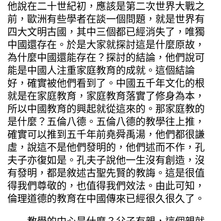
他說在二十世紀初，應該是第二次世界大戰之
前，歐洲有些學者在談一個問題，就是世界有
四大文明古國，其中三個都已經消失了，唯獨
中國還存在。於是大家就探討這是什麼原故，
為什麼中國還能存在？探討的結論，他們說可
能是中國人注重家庭教育的成就。這個結論
好，確實被他們看到了。中國五千年文化的根
就是在家庭教育，家庭教育落實了修身為本，
所以中國教育的興起就從這來的。那家庭教的
是什麼？五倫八德。五倫八德的教學往上推，
確實可以推到五千年前堯舜禹湯，他們都很謙
虛，說這不是他們發明的，他們述而不作，孔
夫子亦復如是。孔夫子說他一生沒有創造，沒
有發明，都是敘述古聖先賢的教誨。這是很值
得我們尊敬的，也值得我們效法。由此可知，
倫理道德的教育在中國傳來已經很久很久了。