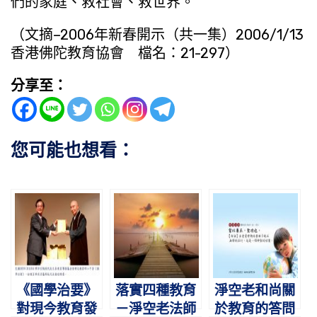
們的家庭、救社會、救世界。
（文摘–2006年新春開示（共一集）2006/1/13
香港佛陀教育協會 檔名：21-297）
分享至：
您可能也想看：
《國學治要》
落實四種教育
淨空老和尚關
對現今教育發
－淨空老法師
於教育的答問