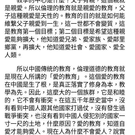
教學的中心是什麼？父子有親，這個親就
是親愛。所以倫理的教育就是親愛的教育，父
子這種親愛是天性的。教育的目的就是如何能
維繫父子親愛到一生，這一世都不會變質，這
是教育第一個目標；第二個目標是希望這種親
愛能夠擴大，他知道愛兄弟、愛家族、愛鄰里
鄉黨，再擴大，他知道愛社會、愛國家、愛全
人類。
所以中國傳統的教育，倫理道德的教育就
是現在人所講的「愛的教育」。這個愛的教育
在中國是生了根，是真正落實了修身為本，教
學為先。因此，這麼大的一個族群，它是和睦
的，它不會有衝突。在這五千年歷史當中，沒
有看到中國人跟其他國家打過仗，沒有發生過
戰爭衝突，也沒有看到中國人侵犯別的國家一
寸一尺的土地，什麼原因？愛的教育，知道自
愛才能夠愛人。現在人為什麼不會愛人？說實