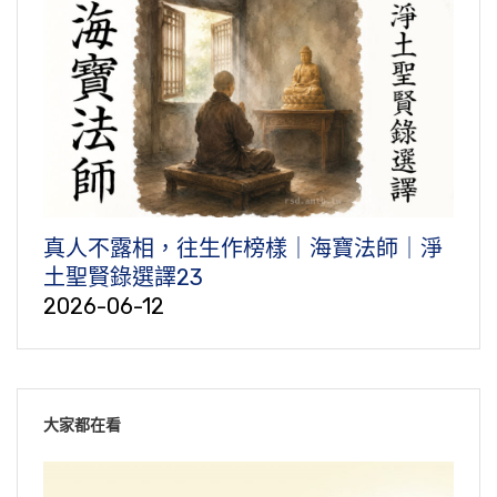
真人不露相，往生作榜樣｜海寶法師｜淨
土聖賢錄選譯23
2026-06-12
大家都在看