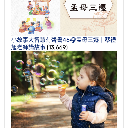
小故事大智慧有聲書46🎧孟母三遷｜蔡禮
旭老師講故事
(13,669)