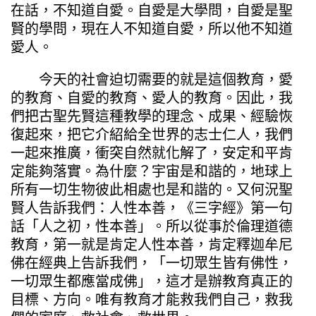
在話，不知道自愛。自愛是大學問，自愛是聖
賢的學問，現在人不知道自愛，所以他不知道
愛人。
今天的社會迫切需要的就是這個教育，愛
的教育、自愛的教育、愛人的教育。因此，我
們把古聖先賢這種教學的理念、成果、經驗恢
復起來，把它介紹給全世界的志士仁人，我們
一起來推廣，衝突自然就化解了，安定和平肯
定能夠落實。為什麼？宇宙是和諧的，地球上
所有一切生物彼此相處也是和諧的。又何況聖
賢人告訴我們：人性本善，《三字經》第一句
話「人之初，性本善」。所以從事於倫理道德
教育，第一就是肯定人性本善，肯定釋迦牟尼
佛在經典上告訴我們，「一切眾生皆有佛性，
一切眾生都應當成佛」，這才是辦教育真正的
目標、方向。唯有教育才能救我們自己，救我