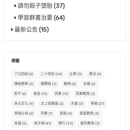
請勿殺子墮胎
(37)
學習群書治要
(64)
最新公告
(15)
標籤
了凡四訓
(2)
二十四忠
(24)
企業
(3)
佛法
(4)
傳統教學
(2)
儒釋道
(3)
動物
(2)
命運
(2)
和平
(6)
善惡
(10)
因果
(13)
因果教育
(3)
多元文化
(9)
太上感應篇
(2)
夫妻
(3)
孝順
(27)
孝順父母
(2)
宗教
(7)
家庭
(5)
家庭教育
(3)
幸福
(5)
弟子規
(41)
德行
(33)
愛的教育
(3)