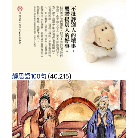
靜思語100句
(40,215)