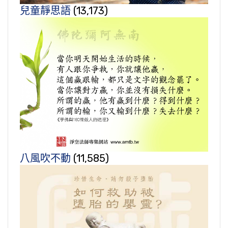
兒童靜思語
(13,173)
八風吹不動
(11,585)