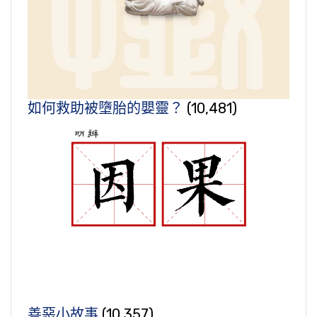
如何救助被墮胎的嬰靈？
(10,481)
善惡小故事
(10,357)