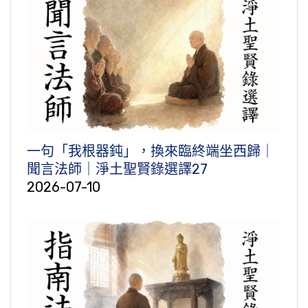
一句「我根器鈍」，換來臨終端坐西歸｜
聞言法師｜淨土聖賢錄選譯27
2026-07-10