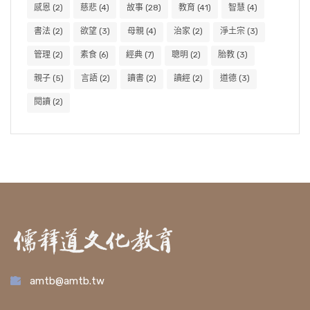
感恩
(2)
慈悲
(4)
故事
(28)
教育
(41)
智慧
(4)
書法
(2)
欲望
(3)
母親
(4)
治家
(2)
淨土宗
(3)
管理
(2)
素食
(6)
經典
(7)
聰明
(2)
胎教
(3)
親子
(5)
言語
(2)
讀書
(2)
讀經
(2)
道德
(3)
閱讀
(2)
amtb@amtb.tw