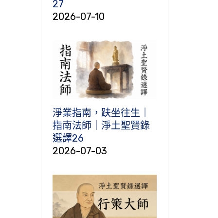
27
2026-07-10
淨業指南，趺坐往生｜
指南法師｜淨土聖賢錄
選譯26
2026-07-03