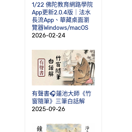
1/22 佛陀教育網路學院
App更新2.0.4版｜法水
長流App、華藏桌面瀏
覽器Windows/macOS
2026-02-24
有聲書🎧蓮池大師《竹
窗隨筆》三筆白話解
2025-09-26