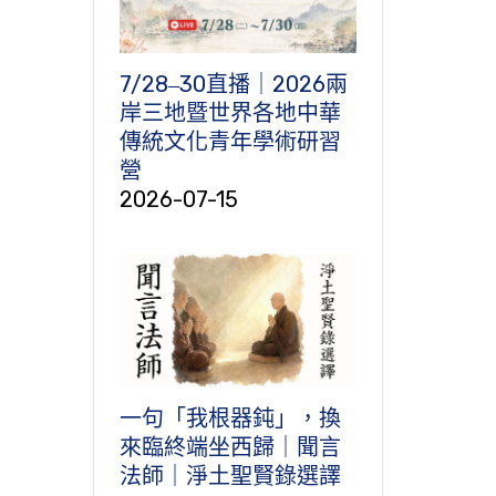
7/28‒30直播｜2026兩
岸三地暨世界各地中華
傳統文化青年學術研習
營
2026-07-15
一句「我根器鈍」，換
來臨終端坐西歸｜聞言
法師｜淨土聖賢錄選譯