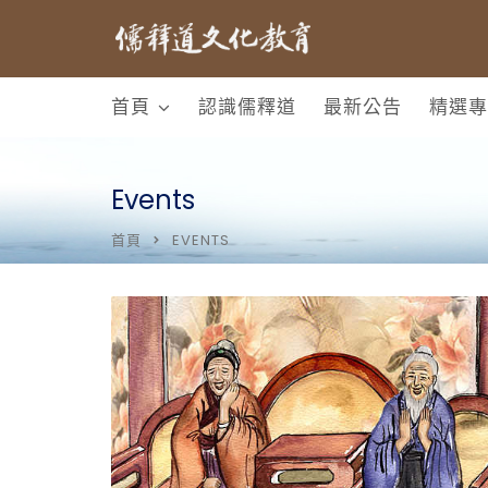
首頁
認識儒釋道
最新公告
精選專
Events
首頁
EVENTS