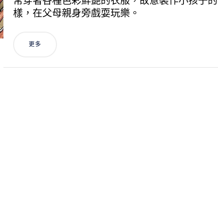
常穿著各種色彩鮮艷的衣服，故意裝作小孩子的
樣，在父母親身旁戲耍玩樂。
更多