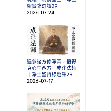
聖賢錄選譯29
2026-07-24
遍參諸方修淨業，悟得
真心生西方｜成注法師
｜淨土聖賢錄選譯28
2026-07-17