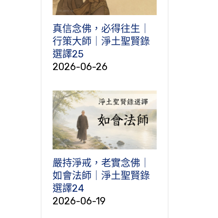
真信念佛，必得往生｜
行策大師｜淨土聖賢錄
選譯25
2026-06-26
嚴持淨戒，老實念佛｜
如會法師｜淨土聖賢錄
選譯24
2026-06-19