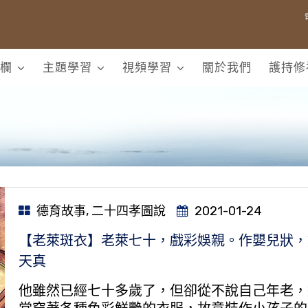
欄
主題學習
視頻學習
關於我們
護持修
德育故事
,
二十四孝圖說
2021-01-24
【老萊斑衣】老萊七十，戲彩娛親。作嬰兒狀，
天真
他雖然已經七十多歲了，但卻從不說自己年老，