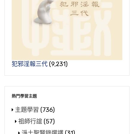
犯邪淫報三代
(9,231)
熱門學習主題
主題學習
(736)
祖師行誼
(57)
淨土聖賢錄選譯
(31)