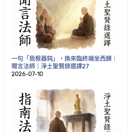
一句「我根器鈍」，換來臨終端坐西歸｜
聞言法師｜淨土聖賢錄選譯27
2026-07-10