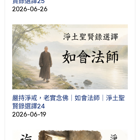
賢錄選譯25
2026-06-26
嚴持淨戒，老實念佛｜如會法師｜淨土聖
賢錄選譯24
2026-06-19