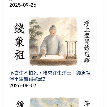
2025-09-26
不貪生不怕死，唯求往生淨土｜錢象祖｜
淨土聖賢錄選譯31
2026-08-07