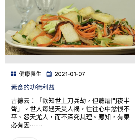
健康養生
2021-01-07
素食的功德利益
古德云：「欲知世上刀兵劫，但聽屠門夜半
聲」。世人每遇天災人禍，往往心中忿恨不
平、怨天尤人，而不深究其理。應知，有果
必有因⋯⋯