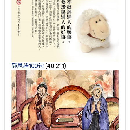
靜思語100句
(40,211)