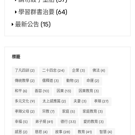
學習群書治要
(64)
最新公告
(15)
標籤
了凡四訓
(2)
二十四忠
(24)
企業
(3)
佛法
(4)
傳統教學
(2)
儒釋道
(3)
動物
(2)
命運
(2)
和平
(6)
善惡
(10)
因果
(13)
因果教育
(3)
多元文化
(9)
太上感應篇
(2)
夫妻
(3)
孝順
(27)
孝順父母
(2)
宗教
(7)
家庭
(5)
家庭教育
(3)
幸福
(5)
弟子規
(41)
德行
(33)
愛的教育
(3)
感恩
(2)
慈悲
(4)
故事
(28)
教育
(41)
智慧
(4)