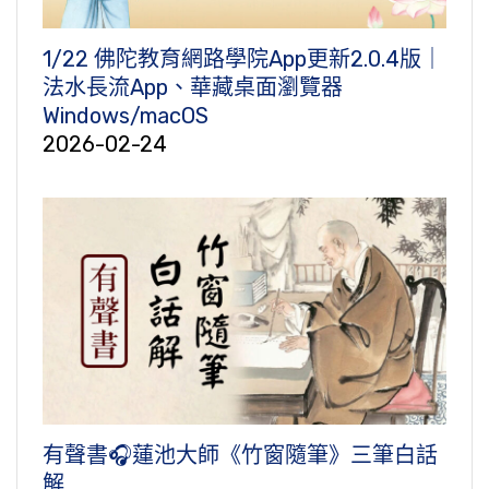
1/22 佛陀教育網路學院App更新2.0.4版｜
法水長流App、華藏桌面瀏覽器
Windows/macOS
2026-02-24
有聲書🎧蓮池大師《竹窗隨筆》三筆白話
解