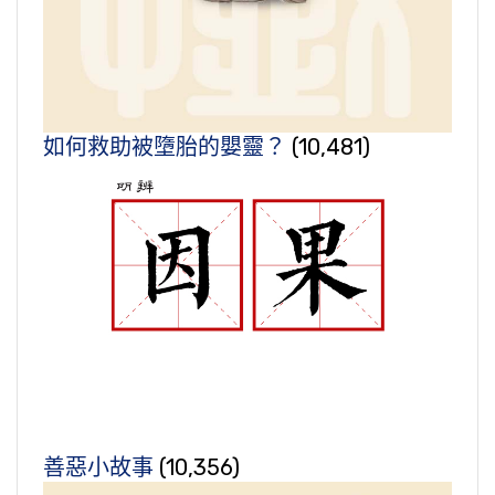
如何救助被墮胎的嬰靈？
(10,481)
善惡小故事
(10,356)