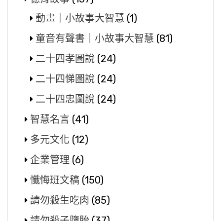
動畫｜小故事大智慧
(1)
童音有聲書｜小故事大智慧
(81)
二十四孝圖說
(24)
二十四悌圖說
(24)
二十四忠圖說
(24)
智慧名言
(41)
多元文化
(12)
企業管理
(6)
懺悔班文稿
(150)
請勿殺生吃肉
(85)
請勿殺子墮胎
(37)