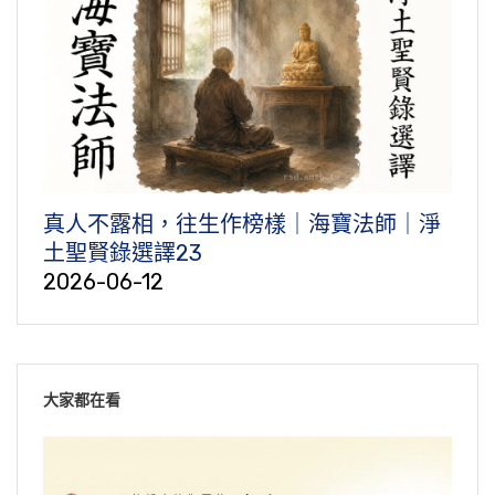
真人不露相，往生作榜樣｜海寶法師｜淨
土聖賢錄選譯23
2026-06-12
大家都在看