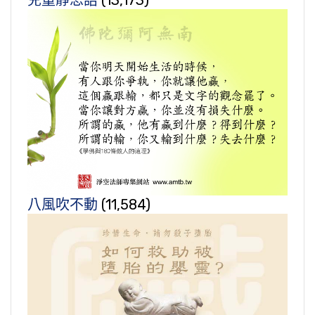
兒童靜思語
(13,173)
八風吹不動
(11,584)