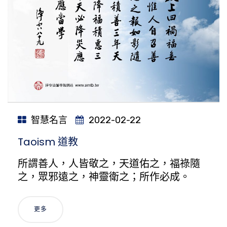
智慧名言
2022-02-22
Taoism 道教
所謂善人，人皆敬之，天道佑之，福祿隨
之，眾邪遠之，神靈衛之；所作必成。
更多