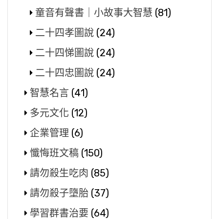
童音有聲書｜小故事大智慧
(81)
二十四孝圖說
(24)
二十四悌圖說
(24)
二十四忠圖說
(24)
智慧名言
(41)
多元文化
(12)
企業管理
(6)
懺悔班文稿
(150)
請勿殺生吃肉
(85)
請勿殺子墮胎
(37)
學習群書治要
(64)