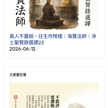
真人不露相，往生作榜樣｜海寶法師｜淨
土聖賢錄選譯23
2026-06-12
大家都在看