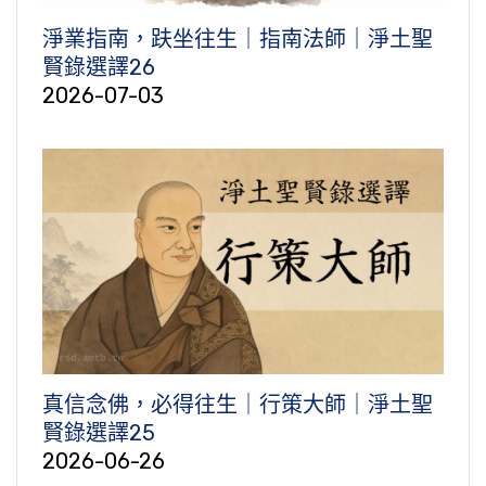
淨業指南，趺坐往生｜指南法師｜淨土聖
賢錄選譯26
2026-07-03
真信念佛，必得往生｜行策大師｜淨土聖
賢錄選譯25
2026-06-26