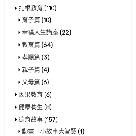
扎根教育
(110)
育子篇
(10)
幸福人生講座
(22)
教育篇
(64)
孝順篇
(3)
親子篇
(4)
父母篇
(6)
因果教育
(6)
健康養生
(8)
德育故事
(157)
動畫｜小故事大智慧
(1)