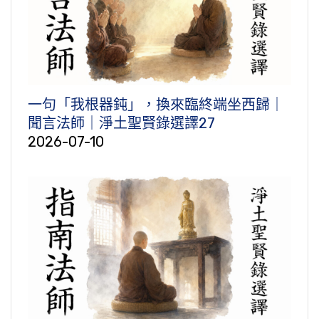
一句「我根器鈍」，換來臨終端坐西歸｜
聞言法師｜淨土聖賢錄選譯27
2026-07-10