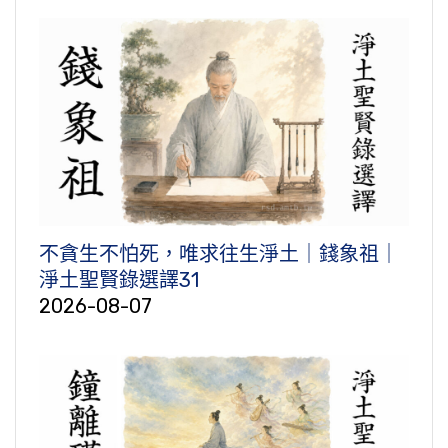
不貪生不怕死，唯求往生淨土｜錢象祖｜
淨土聖賢錄選譯31
2026-08-07