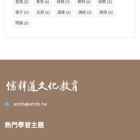
管理
(2)
素食
(6)
經典
(7)
聰明
(2)
胎教
(3)
親子
(5)
言語
(2)
讀書
(2)
讀經
(2)
道德
(3)
閱讀
(2)
amtb@amtb.tw
熱門學習主題