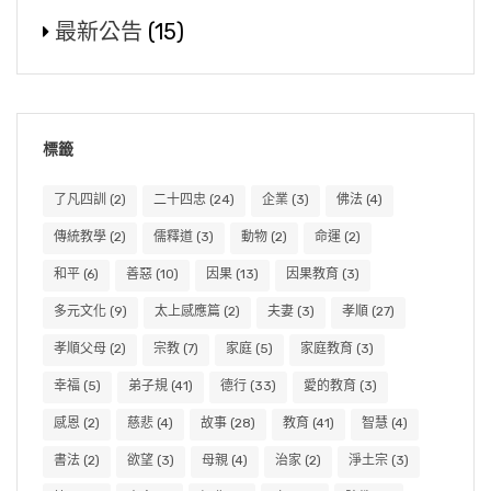
最新公告
(15)
標籤
了凡四訓
(2)
二十四忠
(24)
企業
(3)
佛法
(4)
傳統教學
(2)
儒釋道
(3)
動物
(2)
命運
(2)
和平
(6)
善惡
(10)
因果
(13)
因果教育
(3)
多元文化
(9)
太上感應篇
(2)
夫妻
(3)
孝順
(27)
孝順父母
(2)
宗教
(7)
家庭
(5)
家庭教育
(3)
幸福
(5)
弟子規
(41)
德行
(33)
愛的教育
(3)
感恩
(2)
慈悲
(4)
故事
(28)
教育
(41)
智慧
(4)
書法
(2)
欲望
(3)
母親
(4)
治家
(2)
淨土宗
(3)