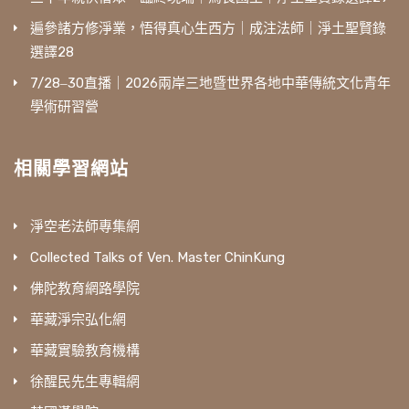
遍參諸方修淨業，悟得真心生西方｜成注法師｜淨土聖賢錄
選譯28
7/28‒30直播｜2026兩岸三地暨世界各地中華傳統文化青年
學術研習營
相關學習網站
淨空老法師專集網
Collected Talks of Ven. Master ChinKung
佛陀教育網路學院
華藏淨宗弘化網
華藏實驗教育機構
徐醒民先生專輯網