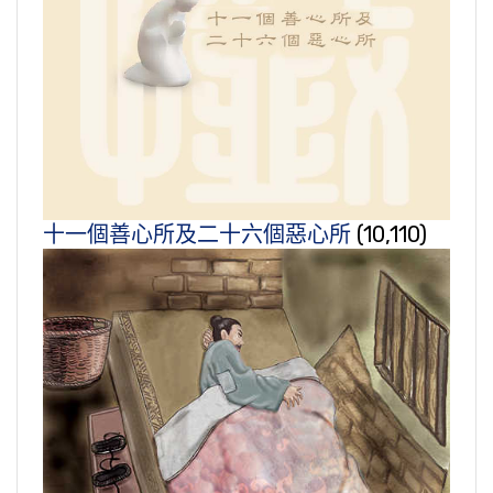
十一個善心所及二十六個惡心所
(10,110)