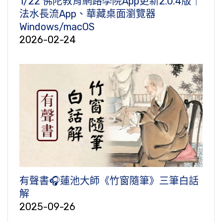
1/22 佛陀教育網路學院App更新2.0.4版｜
法水長流App、華藏桌面瀏覽器
Windows/macOS
2026-02-24
有聲書🎧蓮池大師《竹窗隨筆》三筆白話
解
2025-09-26