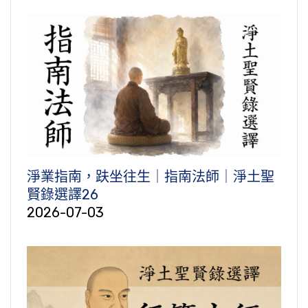
淨業指南，趺坐往生｜指南法師｜淨土聖
賢錄選譯26
2026-07-03