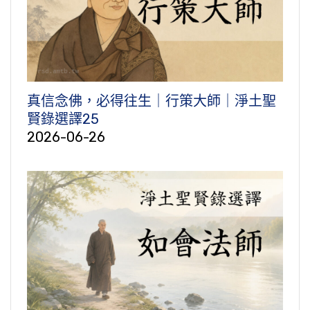
真信念佛，必得往生｜行策大師｜淨土聖
賢錄選譯25
2026-06-26