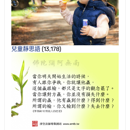
兒童靜思語
(13,178)