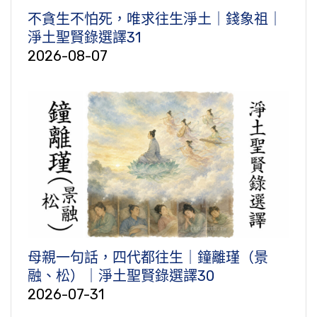
不貪生不怕死，唯求往生淨土｜錢象祖｜
淨土聖賢錄選譯31
2026-08-07
母親一句話，四代都往生｜鐘離瑾（景
融、松）｜淨土聖賢錄選譯30
2026-07-31