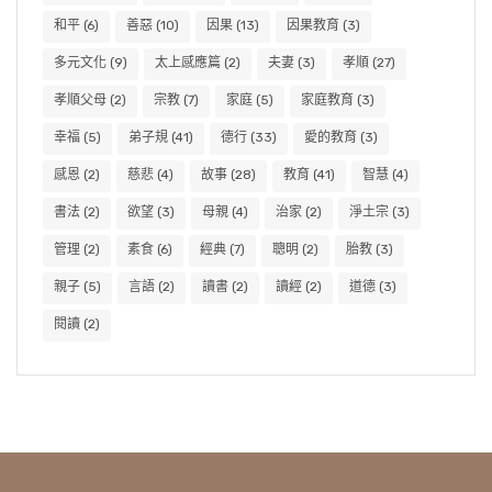
和平
(6)
善惡
(10)
因果
(13)
因果教育
(3)
多元文化
(9)
太上感應篇
(2)
夫妻
(3)
孝順
(27)
孝順父母
(2)
宗教
(7)
家庭
(5)
家庭教育
(3)
幸福
(5)
弟子規
(41)
德行
(33)
愛的教育
(3)
感恩
(2)
慈悲
(4)
故事
(28)
教育
(41)
智慧
(4)
書法
(2)
欲望
(3)
母親
(4)
治家
(2)
淨土宗
(3)
管理
(2)
素食
(6)
經典
(7)
聰明
(2)
胎教
(3)
親子
(5)
言語
(2)
讀書
(2)
讀經
(2)
道德
(3)
閱讀
(2)