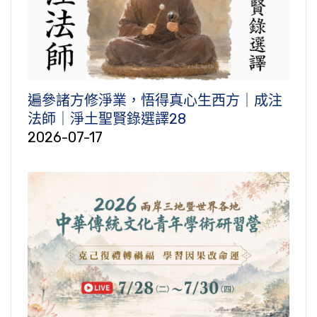
遍參諸方修淨業，悟得真心生西方｜成注
法師｜淨土聖賢錄選譯28
2026-07-17