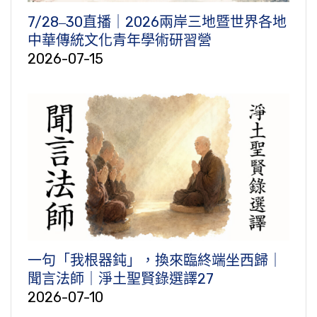
7/28‒30直播｜2026兩岸三地暨世界各地
中華傳統文化青年學術研習營
2026-07-15
一句「我根器鈍」，換來臨終端坐西歸｜
聞言法師｜淨土聖賢錄選譯27
2026-07-10