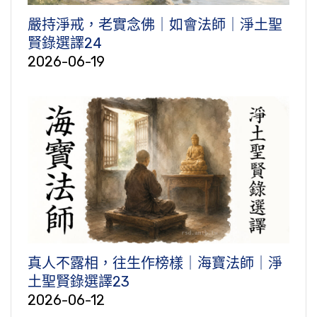
嚴持淨戒，老實念佛｜如會法師｜淨土聖
賢錄選譯24
2026-06-19
真人不露相，往生作榜樣｜海寶法師｜淨
土聖賢錄選譯23
2026-06-12