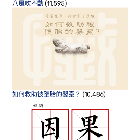
八風吹不動
(11,595)
如何救助被墮胎的嬰靈？
(10,486)