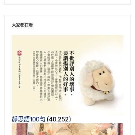
大家都在看
靜思語100句
(40,252)