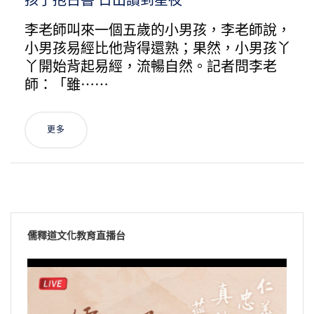
孩子抱古書 日出讀到星夜
李老師叫來一個五歲的小男孩，李老師說，
小男孩易經比他背得還熟；果然，小男孩丫
丫開始背起易經，流暢自然。記者問李老
師：「雖⋯⋯
更多
儒釋道文化教育直播台