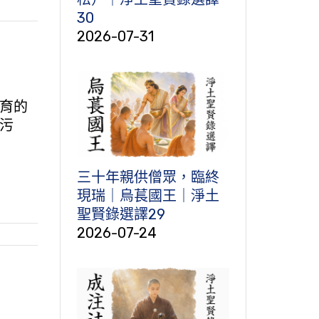
30
2026-07-31
育的
污
三十年親供僧眾，臨終
現瑞｜烏萇國王｜淨土
聖賢錄選譯29
2026-07-24