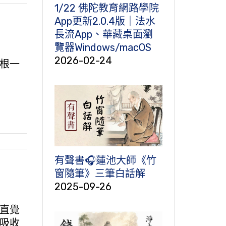
1/22 佛陀教育網路學院
App更新2.0.4版｜法水
長流App、華藏桌面瀏
覽器Windows/macOS
2026-02-24
根一
有聲書🎧蓮池大師《竹
窗隨筆》三筆白話解
2025-09-26
直覺
吸收