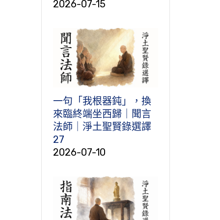
2026-07-15
一句「我根器鈍」，換
來臨終端坐西歸｜聞言
法師｜淨土聖賢錄選譯
27
2026-07-10