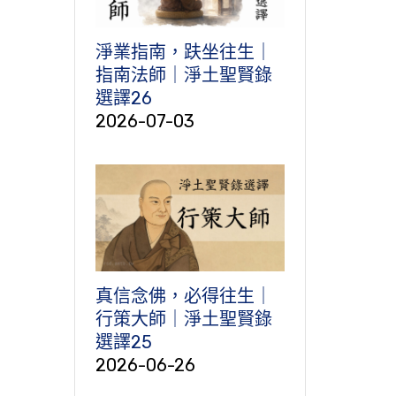
淨業指南，趺坐往生｜
指南法師｜淨土聖賢錄
選譯26
2026-07-03
真信念佛，必得往生｜
行策大師｜淨土聖賢錄
選譯25
2026-06-26