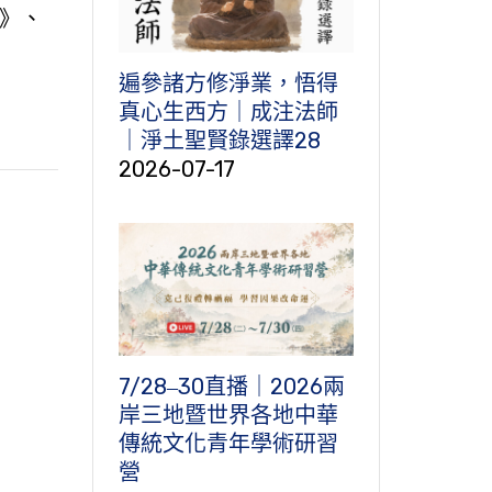
》、
遍參諸方修淨業，悟得
真心生西方｜成注法師
｜淨土聖賢錄選譯28
2026-07-17
7/28‒30直播｜2026兩
岸三地暨世界各地中華
傳統文化青年學術研習
營