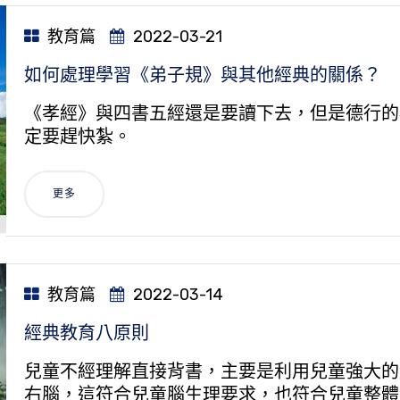
教育篇
2022-03-21
如何處理學習《弟子規》與其他經典的關係？
《孝經》與四書五經還是要讀下去，但是德行的
定要趕快紮。
更多
教育篇
2022-03-14
經典教育八原則
兒童不經理解直接背書，主要是利用兒童強大的
右腦，這符合兒童腦生理要求，也符合兒童整體