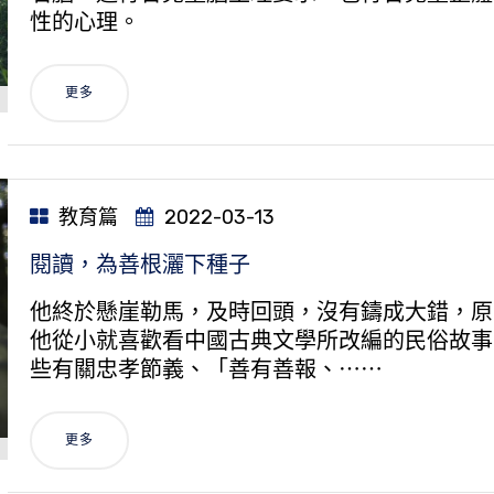
性的心理。
更多
教育篇
2022-03-13
閱讀，為善根灑下種子
他終於懸崖勒馬，及時回頭，沒有鑄成大錯，原
他從小就喜歡看中國古典文學所改編的民俗故事
些有關忠孝節義、「善有善報、⋯⋯
更多