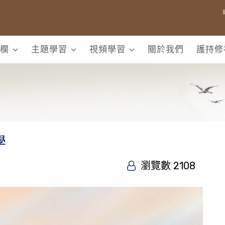
欄
主題學習
視頻學習
關於我們
護持修
學
瀏覽數 2108