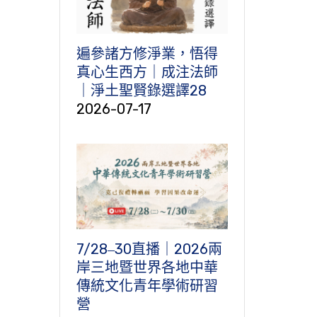
遍參諸方修淨業，悟得
真心生西方｜成注法師
｜淨土聖賢錄選譯28
2026-07-17
7/28‒30直播｜2026兩
岸三地暨世界各地中華
傳統文化青年學術研習
營