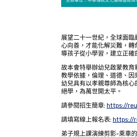
展望二十一世紀，全球面臨
心向善，才能化解災難，轉
導孩子從小學習，建立正確
故本會特舉辦幼兒啟蒙教育
教學依據，倫理、道德、因
幼兒具有以孝親尊師為核心
絕學，為萬世開太平。
請參閱招生簡章:
https://re
請填寫線上報名表:
https://
弟子規上課演練剪影-乘車