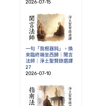
2026-07-15
一句「我根器鈍」，換
來臨終端坐西歸｜聞言
法師｜淨土聖賢錄選譯
27
2026-07-10