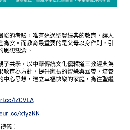
嚴峻的考驗，唯有透過聖賢經典的教育，讓人
危為安。而教育最重要的是父母以身作則，引
的思想觀念。
親子共學，以中華傳統文化儒釋道三教經典為
果教育為方針，提升家長的智慧與涵養，培養
的中心思想，建立幸福快樂的家庭，為往聖繼
url.cc/lZGVLA
reurl.cc/x1yzNN
的禮儀：