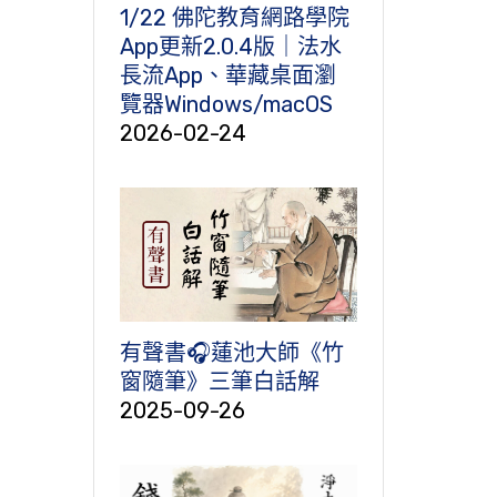
1/22 佛陀教育網路學院
App更新2.0.4版｜法水
長流App、華藏桌面瀏
覽器Windows/macOS
2026-02-24
有聲書🎧蓮池大師《竹
窗隨筆》三筆白話解
2025-09-26