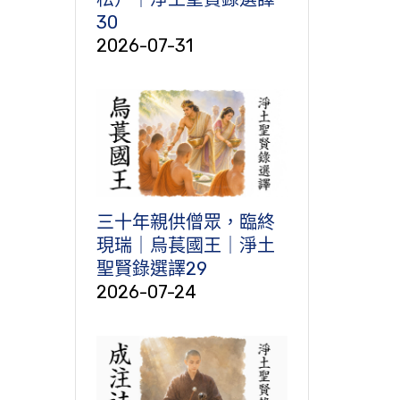
30
2026-07-31
三十年親供僧眾，臨終
現瑞｜烏萇國王｜淨土
聖賢錄選譯29
2026-07-24