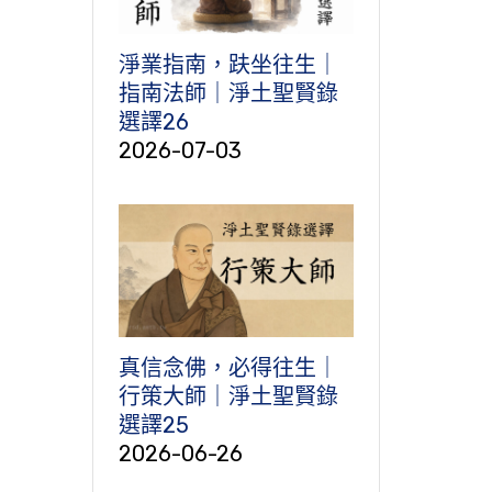
淨業指南，趺坐往生｜
指南法師｜淨土聖賢錄
選譯26
2026-07-03
真信念佛，必得往生｜
行策大師｜淨土聖賢錄
選譯25
2026-06-26