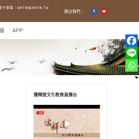
電子郵箱：AMTB@AMTB.TW
關注我們：
福
APP
儒釋道文化教育直播台