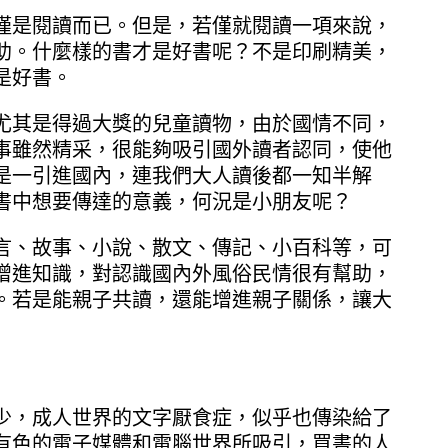
僅是閱讀而已。但是，若僅就閱讀一項來說，
助。什麼樣的書才是好書呢？不是印刷精美，
是好書。
尤其是得過大獎的兒童讀物，由於國情不同，
事雖然精采，很能夠吸引國外讀者認同，使他
是一引進國內，連我們大人讀後都一知半解
書中想要傳達的意義，何況是小朋友呢？
言、故事、小說、散文、傳記、小百科等，可
增進知識，對認識國內外風俗民情很有幫助，
。若是能親子共讀，還能增進親子關係，讓大
少，成人世界的文字厭食症，似乎也傳染給了
有色的電子媒體和電腦世界所吸引，買書的人