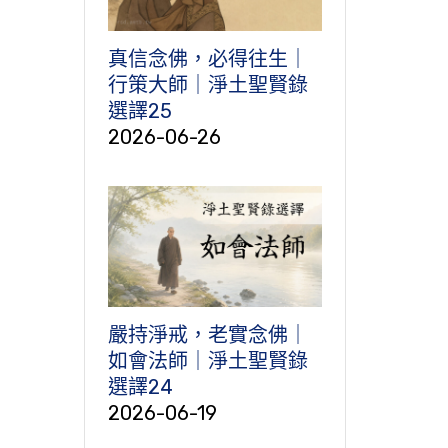
真信念佛，必得往生｜
行策大師｜淨土聖賢錄
選譯25
2026-06-26
嚴持淨戒，老實念佛｜
如會法師｜淨土聖賢錄
選譯24
2026-06-19