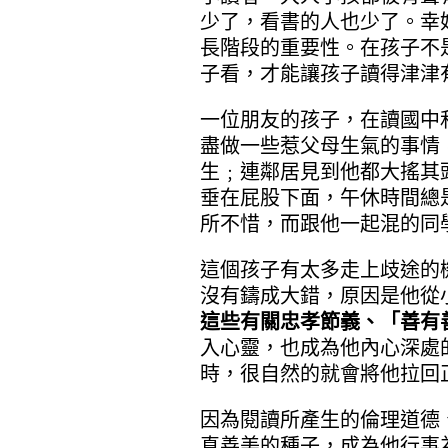
少了，看書的人也少了。幸
長階段的重要性。在孩子不
子看，才能讓孩子讀得津津
一位朋友的孩子，在讀國中
盡做一些惹父母生氣的事情
生﹔連鄰居見到他都大搖其
垂在屁股下面，午休時間總
所不惜，而跟他一起混的同
這個孩子有太多走上歧途的
沒有鑄成大錯，原因是他從
這些有關忠孝節義、「善有
入心靈，也成為他內心深處
時，很自然的就會將他拉回
因為閱讀所產生的倫理道德
真善美的種子，成為他行事