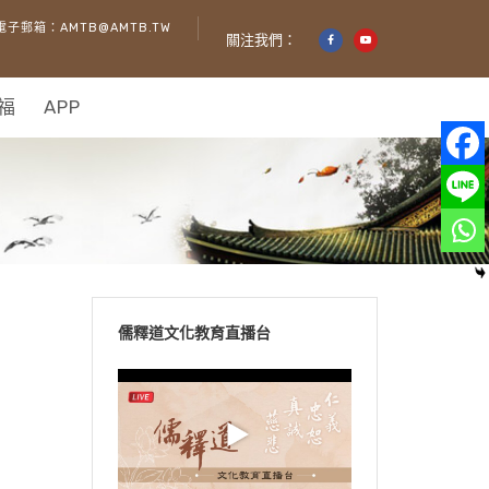
電子郵箱：AMTB@AMTB.TW
關注我們：
福
APP
儒釋道文化教育直播台