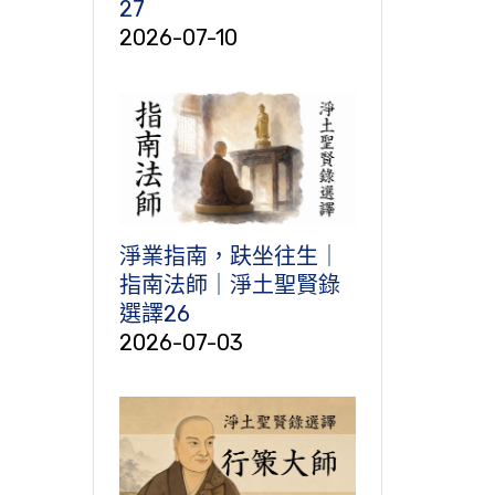
27
2026-07-10
淨業指南，趺坐往生｜
指南法師｜淨土聖賢錄
選譯26
2026-07-03