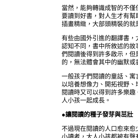
當然，能夠轉識成智的不僅
要讀到好書，對人生才有幫
插畫精緻，大部頭精裝的就
有些由國外引進的翻譯書，
認知不同，書中所敘述的故
們閱讀後得到許多啟示，但
的，無法體會其中的幽默或
一般孩子們閱讀的童話、寓
以培養想像力、開拓視野、
閱讀時又可以得到許多樂趣
人小孩一起成長。
●讓閱讀的種子發芽與茁壯
不過現在閱讀的人口愈來愈
小讀者，大人小孩都被有聲