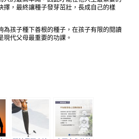
抉擇，最終讓種子發芽茁壯，長成自己的樣
夠為孩子種下善根的種子，在孩子有限的閱讀
是現代父母最重要的功課。