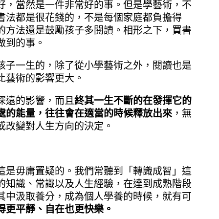
好，當然是一件非常好的事。但是學藝術，不
書法都是很花錢的，不是每個家庭都負擔得
的方法還是鼓勵孩子多閱讀。相形之下，買書
做到的事。
孩子一生的，除了從小學藝術之外，閱讀也是
比藝術的影響更大。
深遠的影響，而且
終其一生不斷的在發揮它的
處的能量，往往會在適當的時候釋放出來
，無
或改變對人生方向的決定。
這是毋庸置疑的。我們常聽到「轉識成智」這
的知識、常識以及人生經驗，在達到成熟階段
其中汲取養分，成為個人學養的時候，就有可
得更平靜、自在也更快樂。