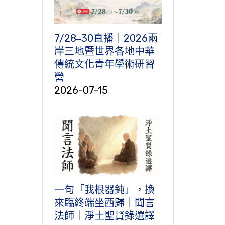
7/28‒30直播｜2026兩
岸三地暨世界各地中華
傳統文化青年學術研習
營
2026-07-15
一句「我根器鈍」，換
來臨終端坐西歸｜聞言
法師｜淨土聖賢錄選譯