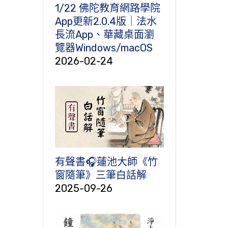
1/22 佛陀教育網路學院
App更新2.0.4版｜法水
長流App、華藏桌面瀏
覽器Windows/macOS
2026-02-24
有聲書🎧蓮池大師《竹
窗隨筆》三筆白話解
2025-09-26