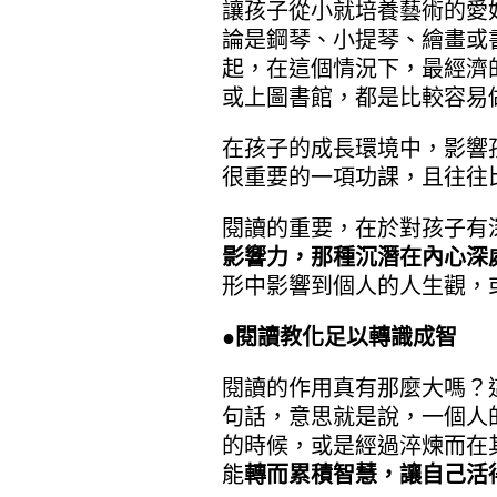
讓孩子從小就培養藝術的愛
論是鋼琴、小提琴、繪畫或
起，在這個情況下，最經濟
或上圖書館，都是比較容易
在孩子的成長環境中，影響
很重要的一項功課，且往往
閱讀的重要，在於對孩子有
影響力，那種沉潛在內心深
形中影響到個人的人生觀，
●閱讀教化足以轉識成智
閱讀的作用真有那麼大嗎？
句話，意思就是說，一個人
的時候，或是經過淬煉而在
能
轉而累積智慧，讓自己活