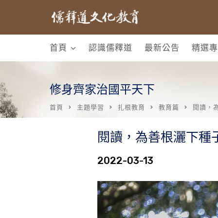
首頁
認識儒釋道
最新公告
精選專
修身齊家治國平天下
首頁
主題學習
扎根教育
教育篇
閱讀，
閱讀，為善根灑下種
2022-03-13