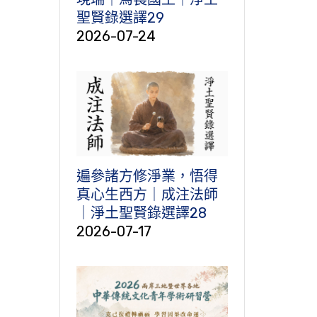
聖賢錄選譯29
2026-07-24
遍參諸方修淨業，悟得
真心生西方｜成注法師
｜淨土聖賢錄選譯28
2026-07-17