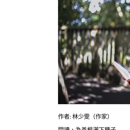
作者: 林少雯（作家）
閱讀，為善根灑下種子