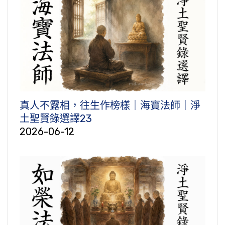
真人不露相，往生作榜樣｜海寶法師｜淨
土聖賢錄選譯23
2026-06-12