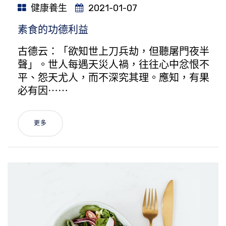
健康養生
2021-01-07
素食的功德利益
古德云：「欲知世上刀兵劫，但聽屠門夜半
聲」。世人每遇天災人禍，往往心中忿恨不
平、怨天尤人，而不深究其理。應知，有果
必有因⋯⋯
更多