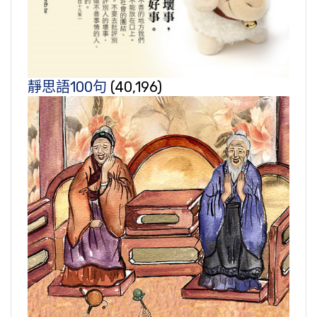
靜思語100句
(40,196)