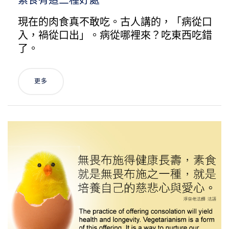
素食有這三種好處
現在的肉食真不敢吃。古人講的，「病從口
入，禍從口出」。病從哪裡來？吃東西吃錯
了。
更多