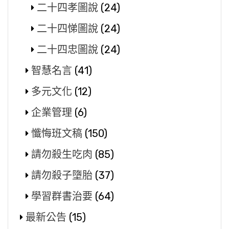
二十四孝圖說
(24)
二十四悌圖說
(24)
二十四忠圖說
(24)
智慧名言
(41)
多元文化
(12)
企業管理
(6)
懺悔班文稿
(150)
請勿殺生吃肉
(85)
請勿殺子墮胎
(37)
學習群書治要
(64)
最新公告
(15)