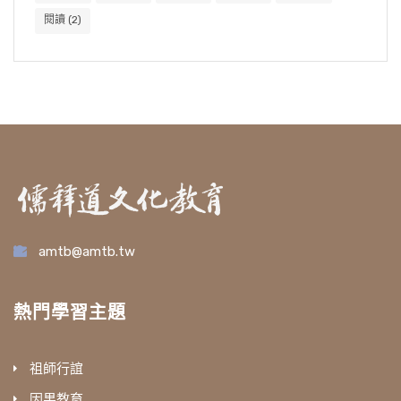
閱讀
(2)
amtb@amtb.tw
熱門學習主題
祖師行誼
因果教育