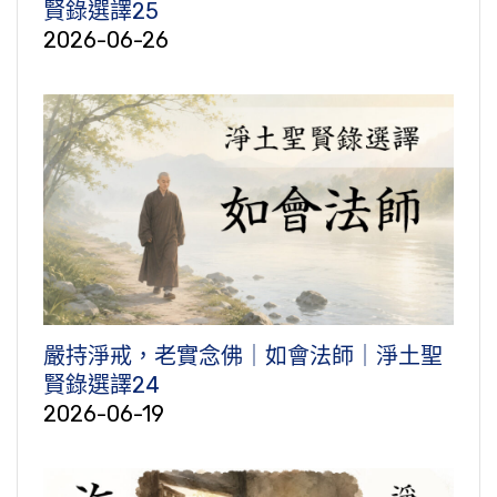
賢錄選譯25
2026-06-26
嚴持淨戒，老實念佛｜如會法師｜淨土聖
賢錄選譯24
2026-06-19