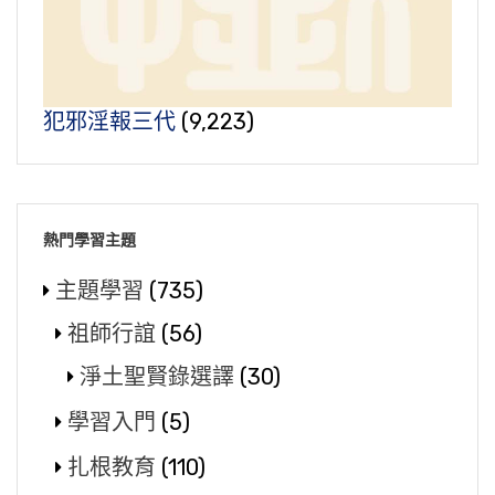
犯邪淫報三代
(9,223)
熱門學習主題
主題學習
(735)
祖師行誼
(56)
淨土聖賢錄選譯
(30)
學習入門
(5)
扎根教育
(110)