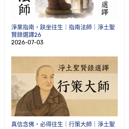
淨業指南，趺坐往生｜指南法師｜淨土聖
賢錄選譯26
2026-07-03
真信念佛，必得往生｜行策大師｜淨土聖