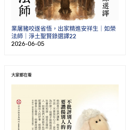
業屠豬咬遂省悟，出家精進安祥生｜如榮
法師｜淨土聖賢錄選譯22
2026-06-05
大家都在看