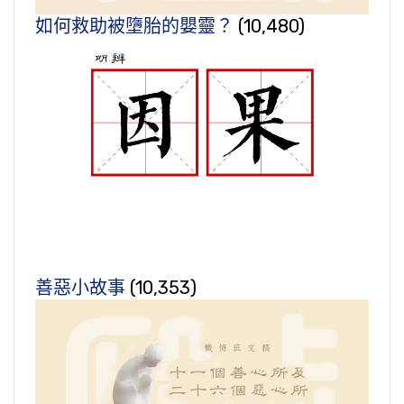
如何救助被墮胎的嬰靈？
(10,480)
善惡小故事
(10,353)