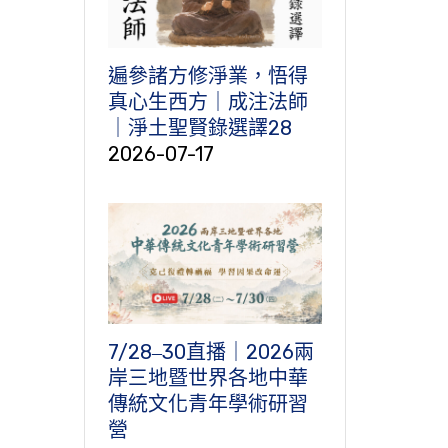
遍參諸方修淨業，悟得
真心生西方｜成注法師
｜淨土聖賢錄選譯28
2026-07-17
7/28‒30直播｜2026兩
岸三地暨世界各地中華
傳統文化青年學術研習
營