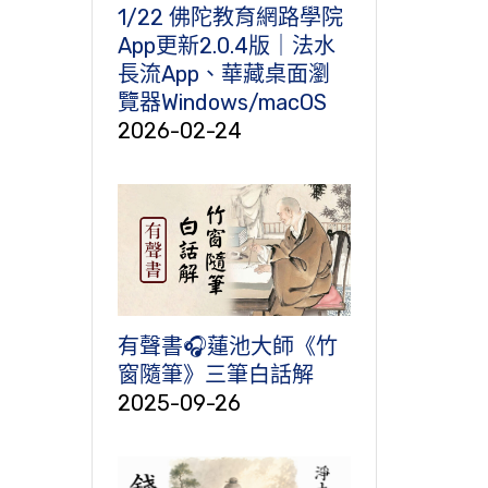
1/22 佛陀教育網路學院
App更新2.0.4版｜法水
長流App、華藏桌面瀏
覽器Windows/macOS
2026-02-24
有聲書🎧蓮池大師《竹
窗隨筆》三筆白話解
2025-09-26