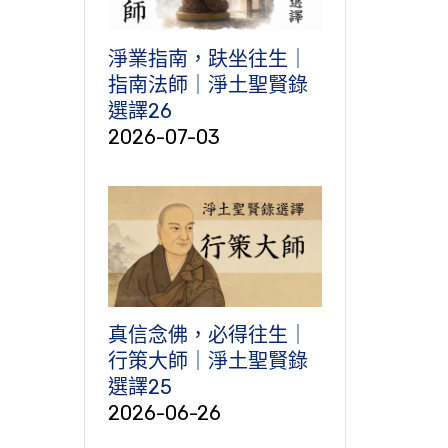
淨業指南，趺坐往生｜
指南法師｜淨土聖賢錄
選譯26
2026-07-03
真信念佛，必得往生｜
行策大師｜淨土聖賢錄
選譯25
2026-06-26