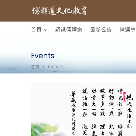
首頁
認識儒釋道
最新公告
精選專
Events
首頁
EVENTS