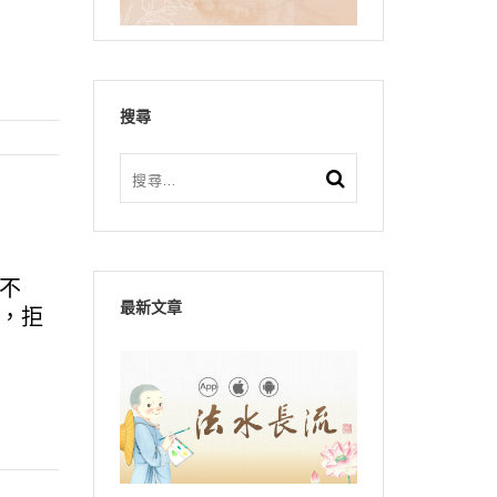
搜尋
不
最新文章
，拒