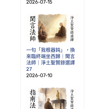
2026-07-15
一句「我根器鈍」，換
來臨終端坐西歸｜聞言
法師｜淨土聖賢錄選譯
27
2026-07-10