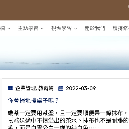
欄
主題學習
視頻學習
關於我們
護持修
企業管理
,
教育篇
2022-03-09
你會掃地擦桌子嗎？
端茶一定要用茶盤，且一定要順便帶一條抹布，
拭端送途中不慎溢出的茶水。抹布也不是耐髒的
系，而是白雪公主一樣的純白色⋯⋯