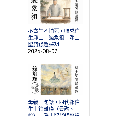
不貪生不怕死，唯求往
生淨土｜錢象祖｜淨土
聖賢錄選譯31
2026-08-07
母親一句話，四代都往
生｜鐘離瑾（景融、
松）｜淨土聖賢錄選譯