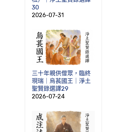
30
2026-07-31
三十年親供僧眾，臨終
現瑞｜烏萇國王｜淨土
聖賢錄選譯29
2026-07-24