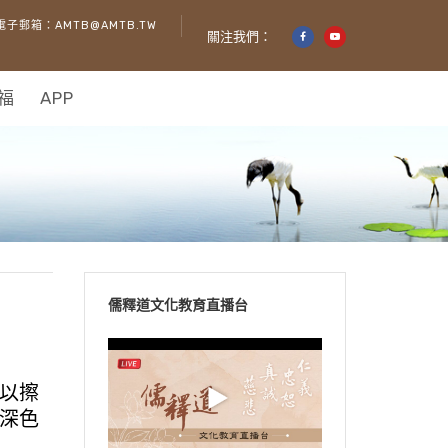
電子郵箱：AMTB@AMTB.TW
關注我們：
福
APP
儒釋道文化教育直播台
以擦
深色