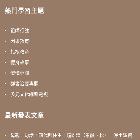
熱門學習主題
祖師行誼
因果教育
扎根教育
德育故事
懺悔專欄
群書治要專欄
多元文化網路電視
最新發表文章
母親一句話，四代都往生｜鐘離瑾（景融、松）｜淨土聖賢