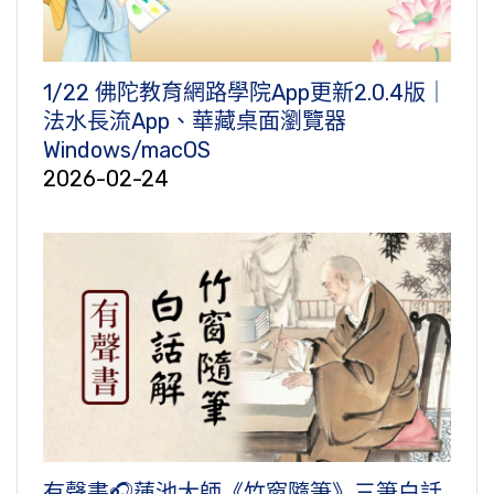
1/22 佛陀教育網路學院App更新2.0.4版｜
法水長流App、華藏桌面瀏覽器
Windows/macOS
2026-02-24
有聲書🎧蓮池大師《竹窗隨筆》三筆白話