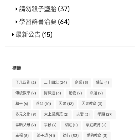
請勿殺子墮胎
(37)
學習群書治要
(64)
最新公告
(15)
標籤
了凡四訓
(2)
二十四忠
(24)
企業
(3)
佛法
(4)
傳統教學
(2)
儒釋道
(3)
動物
(2)
命運
(2)
和平
(6)
善惡
(10)
因果
(13)
因果教育
(3)
多元文化
(9)
太上感應篇
(2)
夫妻
(3)
孝順
(27)
孝順父母
(2)
宗教
(7)
家庭
(5)
家庭教育
(3)
幸福
(5)
弟子規
(41)
德行
(33)
愛的教育
(3)