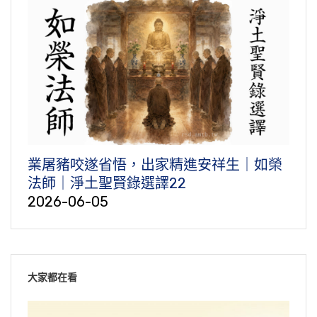
業屠豬咬遂省悟，出家精進安祥生｜如榮
法師｜淨土聖賢錄選譯22
2026-06-05
大家都在看