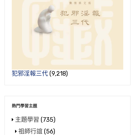
犯邪淫報三代
(9,218)
熱門學習主題
主題學習
(735)
祖師行誼
(56)