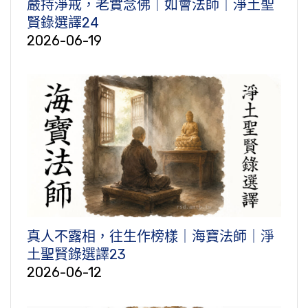
嚴持淨戒，老實念佛｜如會法師｜淨土聖
賢錄選譯24
2026-06-19
真人不露相，往生作榜樣｜海寶法師｜淨
土聖賢錄選譯23
2026-06-12