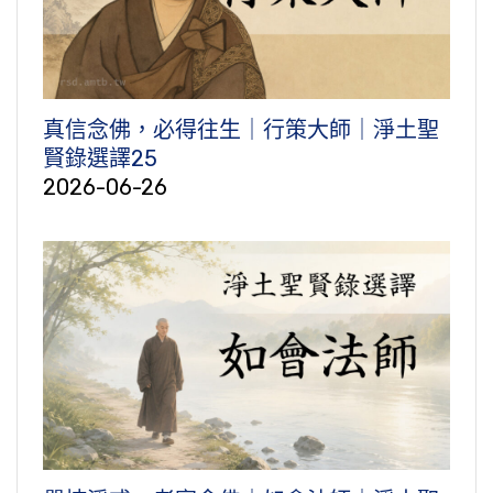
真信念佛，必得往生｜行策大師｜淨土聖
賢錄選譯25
2026-06-26