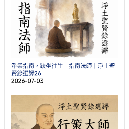
淨業指南，趺坐往生｜指南法師｜淨土聖
賢錄選譯26
2026-07-03