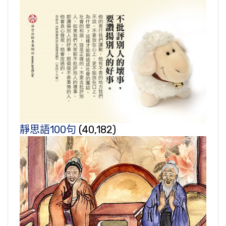
靜思語100句
(40,182)