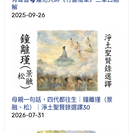
解
2025-09-26
母親一句話，四代都往生｜鐘離瑾（景
融、松）｜淨土聖賢錄選譯30
2026-07-31