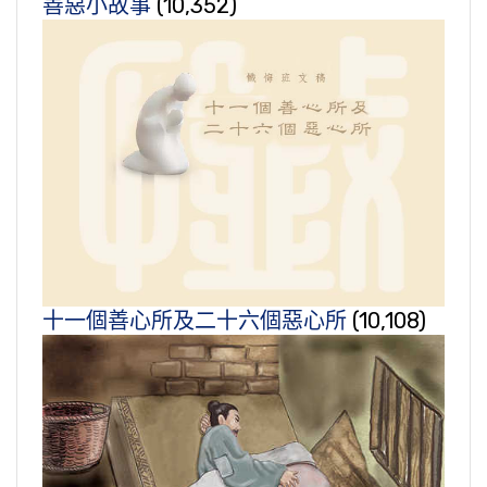
善惡小故事
(10,352)
十一個善心所及二十六個惡心所
(10,108)