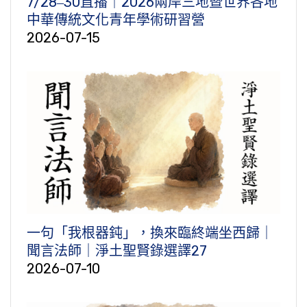
7/28‒30直播｜2026兩岸三地暨世界各地
中華傳統文化青年學術研習營
2026-07-15
一句「我根器鈍」，換來臨終端坐西歸｜
聞言法師｜淨土聖賢錄選譯27
2026-07-10