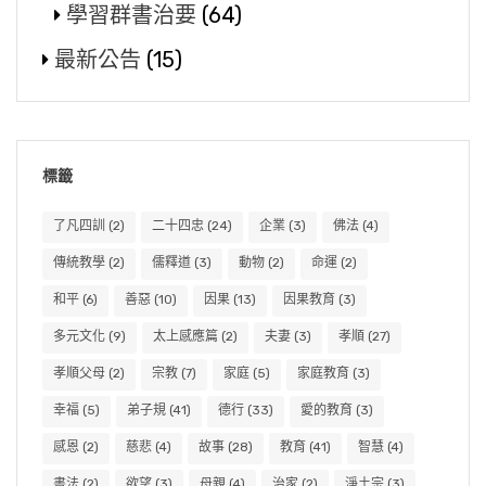
學習群書治要
(64)
最新公告
(15)
標籤
了凡四訓
(2)
二十四忠
(24)
企業
(3)
佛法
(4)
傳統教學
(2)
儒釋道
(3)
動物
(2)
命運
(2)
和平
(6)
善惡
(10)
因果
(13)
因果教育
(3)
多元文化
(9)
太上感應篇
(2)
夫妻
(3)
孝順
(27)
孝順父母
(2)
宗教
(7)
家庭
(5)
家庭教育
(3)
幸福
(5)
弟子規
(41)
德行
(33)
愛的教育
(3)
感恩
(2)
慈悲
(4)
故事
(28)
教育
(41)
智慧
(4)
書法
(2)
欲望
(3)
母親
(4)
治家
(2)
淨土宗
(3)