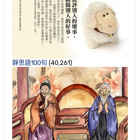
靜思語100句
(40,261)