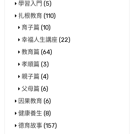
學習入門
(5)
扎根教育
(110)
育子篇
(10)
幸福人生講座
(22)
教育篇
(64)
孝順篇
(3)
親子篇
(4)
父母篇
(6)
因果教育
(6)
健康養生
(8)
德育故事
(157)