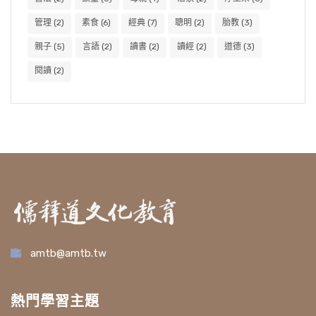
管理
(2)
素食
(6)
經典
(7)
聰明
(2)
胎教
(3)
親子
(5)
言語
(2)
讀書
(2)
讀經
(2)
道德
(3)
閱讀
(2)
amtb@amtb.tw
熱門學習主題