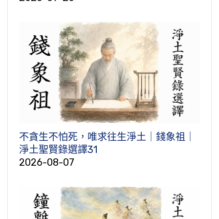
不貪生不怕死，唯求往生淨土｜錢象祖｜
淨土聖賢錄選譯31
2026-08-07