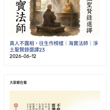
真人不露相，往生作榜樣｜海寶法師｜淨
土聖賢錄選譯23
2026-06-12
大家都在看