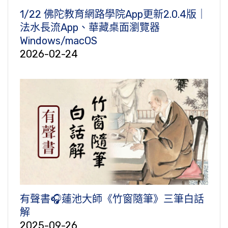
1/22 佛陀教育網路學院App更新2.0.4版｜
法水長流App、華藏桌面瀏覽器
Windows/macOS
2026-02-24
有聲書🎧蓮池大師《竹窗隨筆》三筆白話
解
2025-09-26