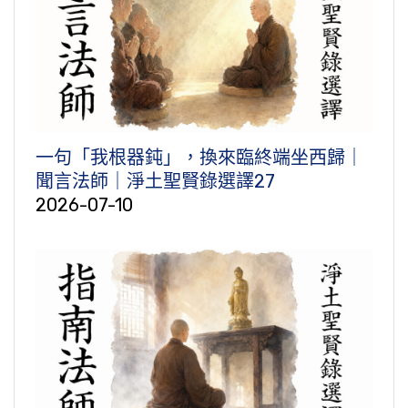
一句「我根器鈍」，換來臨終端坐西歸｜
聞言法師｜淨土聖賢錄選譯27
2026-07-10