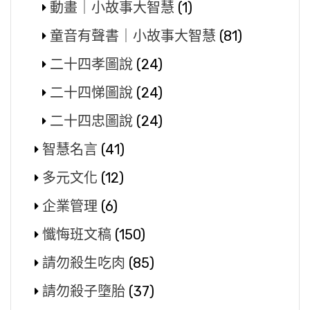
動畫｜小故事大智慧
(1)
童音有聲書｜小故事大智慧
(81)
二十四孝圖說
(24)
二十四悌圖說
(24)
二十四忠圖說
(24)
智慧名言
(41)
多元文化
(12)
企業管理
(6)
懺悔班文稿
(150)
請勿殺生吃肉
(85)
請勿殺子墮胎
(37)