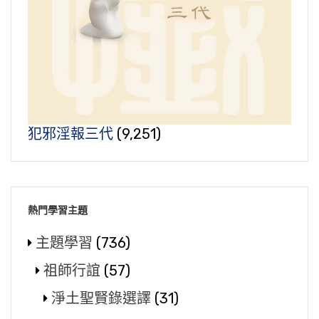
犯邪淫報三代
(9,251)
熱門學習主題
主題學習
(736)
祖師行誼
(57)
淨土聖賢錄選譯
(31)