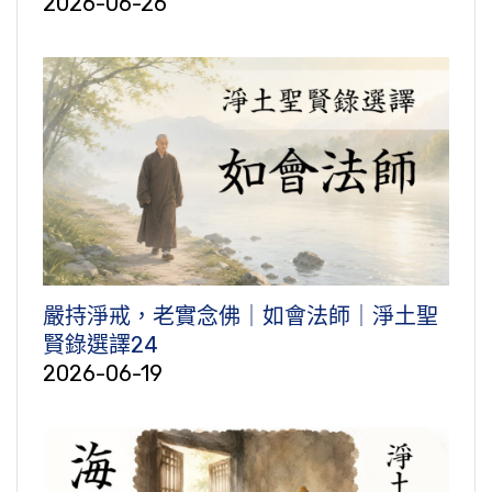
2026-06-26
嚴持淨戒，老實念佛｜如會法師｜淨土聖
賢錄選譯24
2026-06-19