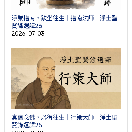
淨業指南，趺坐往生｜指南法師｜淨土聖
賢錄選譯26
2026-07-03
真信念佛，必得往生｜行策大師｜淨土聖
賢錄選譯25