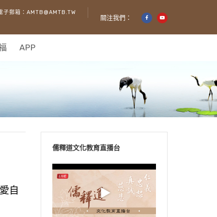
電子郵箱：AMTB@AMTB.TW
關注我們：
福
APP
儒釋道文化教育直播台
愛自