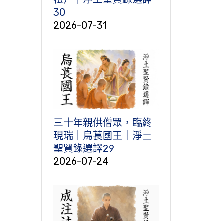
30
2026-07-31
三十年親供僧眾，臨終
現瑞｜烏萇國王｜淨土
聖賢錄選譯29
2026-07-24