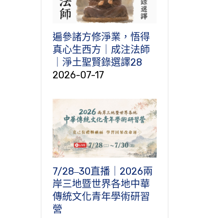
遍參諸方修淨業，悟得
真心生西方｜成注法師
｜淨土聖賢錄選譯28
2026-07-17
7/28‒30直播｜2026兩
岸三地暨世界各地中華
傳統文化青年學術研習
營