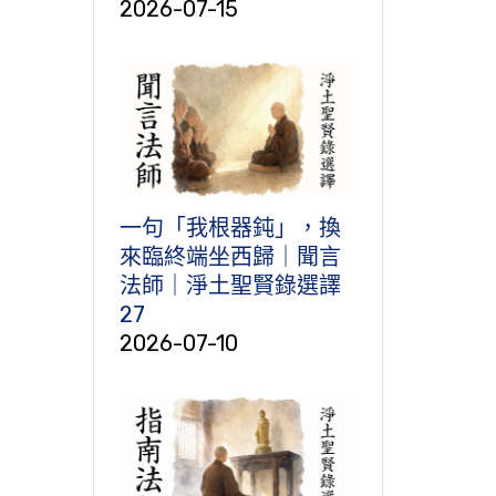
2026-07-15
一句「我根器鈍」，換
來臨終端坐西歸｜聞言
法師｜淨土聖賢錄選譯
27
2026-07-10