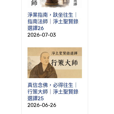
淨業指南，趺坐往生｜
指南法師｜淨土聖賢錄
選譯26
2026-07-03
真信念佛，必得往生｜
行策大師｜淨土聖賢錄
選譯25
2026-06-26