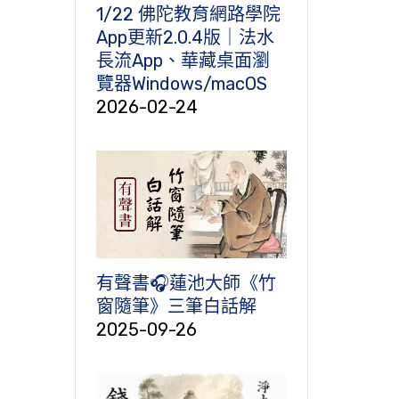
1/22 佛陀教育網路學院
App更新2.0.4版｜法水
長流App、華藏桌面瀏
覽器Windows/macOS
2026-02-24
有聲書🎧蓮池大師《竹
窗隨筆》三筆白話解
2025-09-26