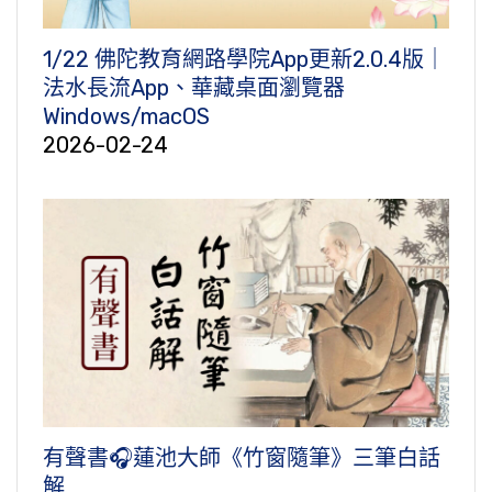
1/22 佛陀教育網路學院App更新2.0.4版｜
法水長流App、華藏桌面瀏覽器
Windows/macOS
2026-02-24
有聲書🎧蓮池大師《竹窗隨筆》三筆白話
解