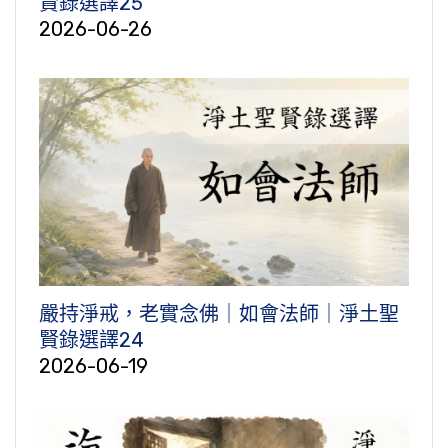
賢錄選譯25
2026-06-26
嚴持淨戒，老實念佛｜如會法師｜淨土聖
賢錄選譯24
2026-06-19