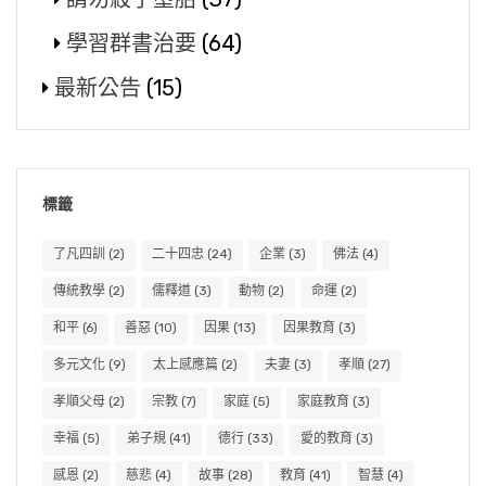
學習群書治要
(64)
最新公告
(15)
標籤
了凡四訓
(2)
二十四忠
(24)
企業
(3)
佛法
(4)
傳統教學
(2)
儒釋道
(3)
動物
(2)
命運
(2)
和平
(6)
善惡
(10)
因果
(13)
因果教育
(3)
多元文化
(9)
太上感應篇
(2)
夫妻
(3)
孝順
(27)
孝順父母
(2)
宗教
(7)
家庭
(5)
家庭教育
(3)
幸福
(5)
弟子規
(41)
德行
(33)
愛的教育
(3)
感恩
(2)
慈悲
(4)
故事
(28)
教育
(41)
智慧
(4)