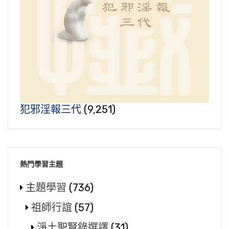
犯邪淫報三代
(9,251)
熱門學習主題
主題學習
(736)
祖師行誼
(57)
淨土聖賢錄選譯
(31)