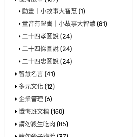
動畫｜小故事大智慧
(1)
童音有聲書｜小故事大智慧
(81)
二十四孝圖說
(24)
二十四悌圖說
(24)
二十四忠圖說
(24)
智慧名言
(41)
多元文化
(12)
企業管理
(6)
懺悔班文稿
(150)
請勿殺生吃肉
(85)
請勿殺子墮胎
(37)