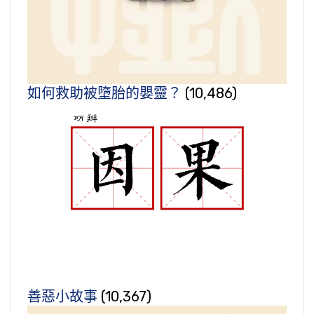
如何救助被墮胎的嬰靈？
(10,486)
善惡小故事
(10,367)