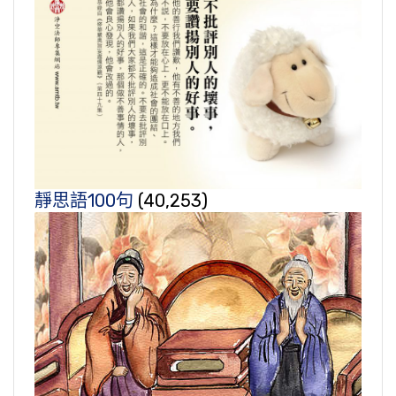
靜思語100句
(40,253)