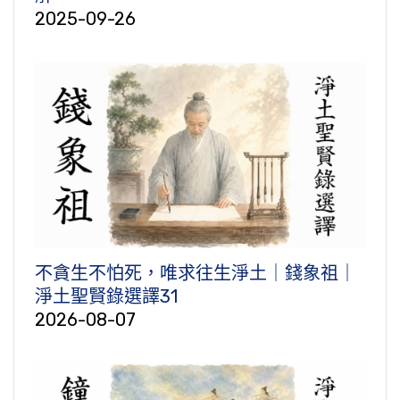
2025-09-26
不貪生不怕死，唯求往生淨土｜錢象祖｜
淨土聖賢錄選譯31
2026-08-07