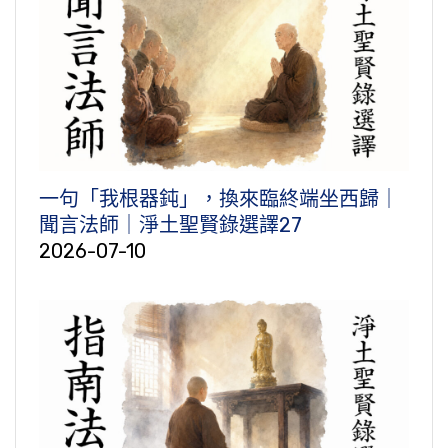
一句「我根器鈍」，換來臨終端坐西歸｜
聞言法師｜淨土聖賢錄選譯27
2026-07-10