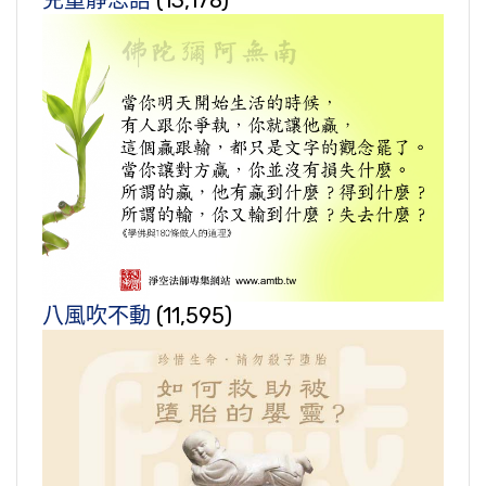
兒童靜思語
(13,178)
八風吹不動
(11,595)