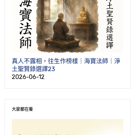
真人不露相，往生作榜樣｜海寶法師｜淨
土聖賢錄選譯23
2026-06-12
大家都在看